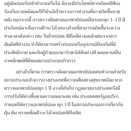
อยู่เดิมก่อนรับเข้าทำงานหรือไม่ อันจะมีประโยชน์หากเกิดคดีฟ้อง
ร้องกันภายหลังและใช้วินิจฉัยโรคจากการทำงานที่อาจเกิดขึ้นภาย
หลัง นอกจากนี้ การตรวจติดตามเอกซเรย์ปอดเป็นระยะทุก 1-3 ปี มี
ประโยชน์มากในการเฝ้าระวังโรคบางโรคที่สามารถเกิดขึ้นระหว่าง
ช่วงเวลาดังกล่าว เช่น วัณโรคปอด ซิลิโคสิส ปอดอักเสบจากสาร
สัมผัสที่ทำงาน ทำให้สามารถสร้างระบบหรืออุปกรณ์ป้องกันที่มี
ประสิทธิภาพ และกันผู้ป่วยออกมารักษาได้ทันท่วงที ตลอดจนเป็น
ภาพลักษณ์ที่ดีของสถานประกอบกิจการ
อย่างไรก็ตาม การตรวจติดตามเอกซเรย์ปอดคนทำงานสำหรับ
สถานประกอบกิจการบางประเภทที่ความเสี่ยงทางสุขภาพน้อย หาก
ตรวจเอกซเรย์ปอดทุก 1 ปี อาจถี่เกินไป กฏหมายบางประเทศจึงมี
การปรับให้ห่างขึ้นตามความเหมาะสม เช่น ประเทศสหรัฐอเมริกา
กำหนดให้ตรวจเอกซเรย์ปอด ทุก 3 ปี ในสถานประกอบการเกี่ยวกับ
ฝุ่น หิน ทรายเพื่อเฝ้าระวังโรคปอดซิลิโคสิส