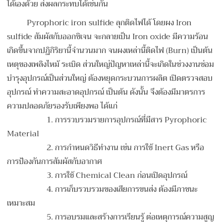
ได้เองด้วย ส่งผลกระทบได้เช่นกัน
Pyrophoric iron sulfide ลุกติดไฟได้ โดยผง Iron
sulfide สัมผัสกับออกซิเจน จะกลายเป็น Iron oxide มีความร้อน
เกิดขึ้นจากปฏิกิริยานี้จำนวนมาก จนผงเหล่านี้ติดไฟ (Burn) เป็นต้น
เหตุของเพลิงไหม้ ระเบิด ส่วนใหญ่ปัญหาเหล่านี้จะเกิดในช่วงงานซ่อม
บำรุงอุปกรณ์เป็นส่วนใหญ่ ต้องหยุดกระบวนการผลิต เปิดตรวจสอบ
อุปกรณ์ ทำความสะอาดอุปกรณ์ เป็นต้น ดังนั้น จึงต้องมีมาตรการ
ความปลอดภัยรองรับเพียงพอ ได้แก่
1.
การรวบรวมรายการอุปกรณ์ที่มีสาร Pyrophoric
Material
2.
การกำหนดวิธีทำงาน เช่น การใช้ Inert Gas หรือ
การป้องกันการสัมผัสกับอากาศ
3.
การใช้ Chemical Clean ก่อนเปิดอุปกรณ์
4.
การเก็บรวบรวมของเสียการขนส่ง ต้องมีภาชนะ
เหมาะสม
5.
การอบรมและสร้างการเรียนรู้ ต่อเหตุการณ์ความสูญ