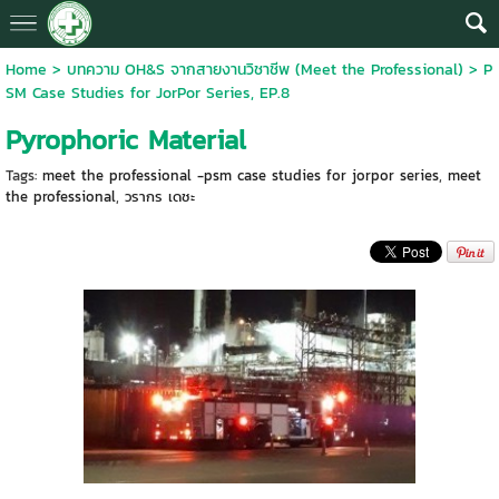
Home
>
บทความ OH&S จากสายงานวิชาชีพ (Meet the Professional)
>
P
SM Case Studies for JorPor Series, EP.8
Pyrophoric Material
Tags:
meet the professional -psm case studies for jorpor series
,
meet
the professional
,
วรากร เดชะ