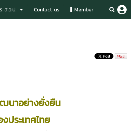
ร ส.อ.ป.
Contact us
|| Member
ฒนาอย่างยั่งยืน
องประเทศไทย