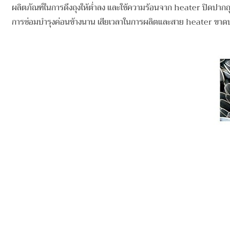
ผลิตภัณฑ์ในการดึงถุงให้ต่ำลง และใช้ความร้อนจาก heater ปิดปากถุ
การซ่อมบํารุงค่อนข้างนาน เสียเวลาในการผลิตและสาย heater ขาด