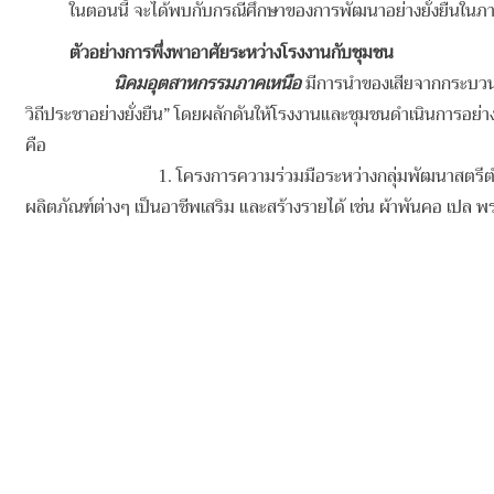
ในตอนนี้ จะได้พบกับกรณีศึกษาของการพัฒนาอย่างยั่งยืนในภาคอุต
ตัวอย่างการพึ่งพาอาศัยระหว่างโรงงานกับชุมชน
นิคมอุตสาหกรรมภาคเหนือ
มีการนําของเสียจากกระบวนกา
วิถีประชาอย่างยั่งยืน” โดยผลักดันให้โรงงานและชุมชนดําเนินการอย่
คือ
1. โครงการความร่วมมือระหว่างกลุ่มพัฒนาสตรีตําบลบ้านกลางกับ
ผลิตภัณฑ์ต่างๆ เป็นอาชีพเสริม และสร้างรายได้ เช่น ผ้าพันคอ เปล พร