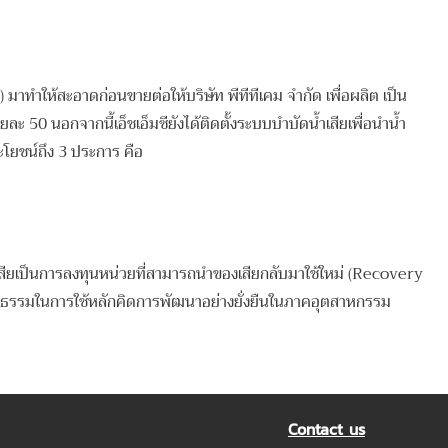
มาทําให้สะอาดก่อนขายต่อให้บริษัท พีทีทีเคม จํากัด เพื่อผลิต เป็น
ะ 50 นอกจากนี้เอ็ชเอ็มซียังได้ติดตั้งระบบบําบัดน้ำเสียเพื่อนําน้ำ
ระโยชน์ถึง 3 ประการ คือ
ป็นการลงทุนหน่วยที่สามารถนําของเสียกลับมาใช้ใหม่ (Recovery
ป็นรูปธรรมในการใช้หลักคิดการพัฒนาอย่างยั่งยืนในภาคอุตสาหกรรม
Contact us