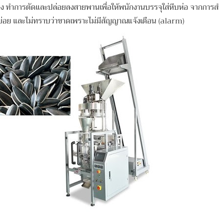
ง ทําการตัดและปล่อยลงสายพานเพื่อให้พนักงานบรรจุใส่หีบห่อ จากการสํา
บ่อย และไม่ทราบว่าขาดเพราะไม่มีสัญญาณแจ้งเตือน (alarm)