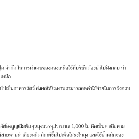
ด ในการนําเศษของดองเหลือใช้ที่บริษัทต้องนําไปฝังกลบ นํา
คเหนือ
นอาหารสัตว์ ส่งผลให้โรงงานสามารถลดค่าใช้จ่ายในการฝังกลบ
าให้ต้องสูญเสียต้นทุนถุงบรรจุประมาณ 1,000 ใบ คิดเป็นค่าเสียหาย
ายพานลําเลียงผลิตภัณฑ์ขึ้นไปเพื่อใส่ลงในถุง และใช้น้ำหนักของ