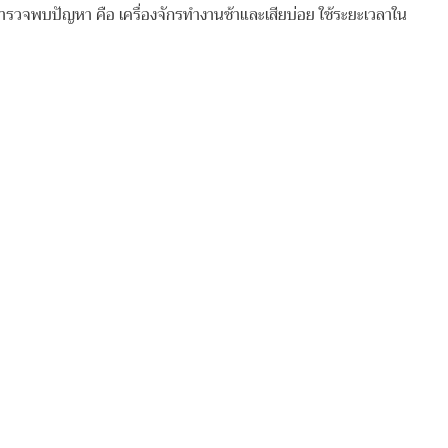
รวจพบปัญหา คือ เครื่องจักรทํางานช้าและเสียบ่อย ใช้ระยะเวลาใน