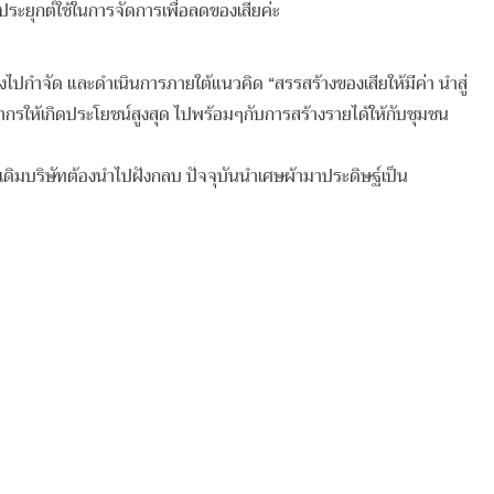
ยุกต์ใช้ในการจัดการเพื่อลดของเสียค่ะ
กําจัด และดําเนินการภายใต้แนวคิด “สรรสร้างของเสียให้มีค่า นําสู่
ากรให้เกิดประโยชน์สูงสุด ไปพร้อมๆกับการสร้างรายได้ให้กับชุมชน
ริษัทต้องนําไปฝังกลบ ปัจจุบันนําเศษผ้ามาประดิษฐ์เป็น