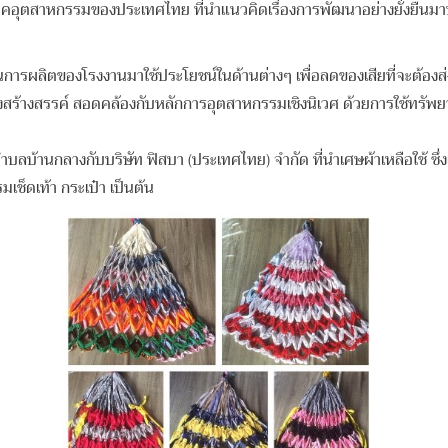
สาหกรรมของประเทศไทย ที่นำแนวคิดเรื่องการพัฒนาอย่างยั่งยืนมาประ
รผลิตของโรงงานมาใช้ประโยชน์ในด้านต่างๆ เพื่อลดของเสียที่จะต้องส่งไป
างสร้างสรรค์ สอดคล้องกับหลักการอุตสาหกรรมเชิงนิเวศ ด้วยการใช้ทรัพย
บริษัท ฟิสบา (ประเทศไทย) จํากัด ที่นําเศษผ้าเหลือใช้ ซึ่งเดิมบ
มเช็ดเท้า กระเป๋า เป็นต้น