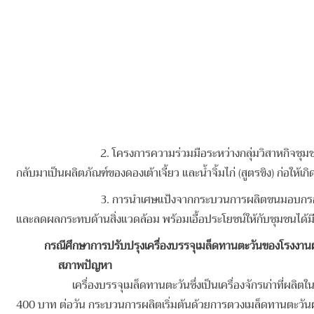
2. โครงการความร่วมมือระหว่างกลุ่มวิสาหกิจชุมชนผสมผสานเกษ
กลับมาเป็นผลิตภัณฑ์ของดองเต้าเจี้ยว และน้ำจิ้มไก่ (สูตรขิง) ก่อให้
3. การนําเศษแป้งจากกระบวนการผลิตขนมอบกรอบจากข้าวเหนียวข
และลดผลกระทบด้านสิ่งแวดล้อม พร้อมเอื้อประโยชน์ให้กับชุมชนได้มีคุ
กรณีศึกษาการปรับปรุงเครื่องบรรจุเมล็ดทานตะวันของโรงงานผ
สภาพปัญหา
เครื่องบรรจุเมล็ดทานตะวันซึ่งเป็นเครื่องจักรเก่าที่ผล
400 บาท ต่อวัน กระบวนการผลิตเริ่มต้นด้วยการตวงเมล็ดทานตะวันผ่าน