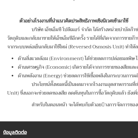
ตัวอย่างโรงงานที่นําแนวคิดประสิทธิภาพเชิงนิเวศเข้ามาใช้
บริษัท เอ็ชเอ็มซี โปลีเมอร์ จํากัด ได้สร้างหน่วยบําบั
วัตถุดิบและกลับมาขายให้เอ็ชเอ็มซีอีกครั้ง รายได้ที่เกิดจากการขายก๊า
จากระบบหล่อเย็นกลับมาใช้ใหม่ (Reversed Osmosis Unit) ทําให้ลดป
ด้านสิ่งแวดล้อม (Environment) ได้ช่วยลดการปล่อยมลพิษ ได้
ด้านเศรษฐกิจ (Economic) เกิดรายได้จากการขายของเสียและลดค
ด้านพลังงาน (Energy) ช่วยลดการใช้เชื้อเพลิงในกระบวนการผ
ประโยชน์ทั้งหมดนี้เป็นผลมาจากโรงงานอุตสาหกรรมที่เข้าร่วมโ
Unit) ซึ่งนอกจะช่วยลดของเสีย ลดต้นทุนในการซื้อวัตถุดิบแล้ว ยังเพ
สำหรับในตอนหน้า จะได้พบกับตัวอยางการจัดการของเสียตา
ข้อมูลติดต่อ