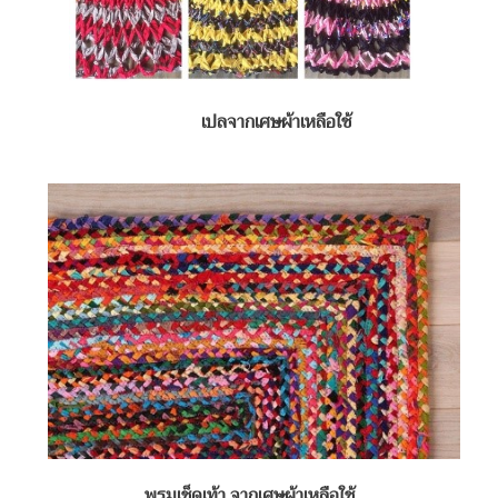
เปลจากเศษผ้าเหลือใช้
พรมเช็ดเท้า จากเศษผ้าเหลือใช้