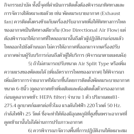
กิจกรรมบำบัด ทั้งนี้จุดที่ดำเนินการติดตั้งต้องพิจารณาทิศทางและ
การจัดวางให้เหมาะสมด้วย เช่น พัดลมระบายอากาศ (Exhaust
fan) ควรติดตั้งตรงข้ามกับเครื่องปรับอากาศเพื่อให้ทิศทางการไหล
ของอากาศเป็นทิศทางเดียวกัน (One Directional Air Flow) แต่
ต้องพิจารณาให้อากาศที่ไหลออกมานั้นถึงตัวผู้ปฏิบัติงานก่อนแล้ว
ไหลออกไปยังด้านนอก ไม่ควรให้อากาศที่ออกมาจากเครื่องปรับ
อากาศผ่านผู้รับบริการก่อนถึงตัวผู้ให้บริการ (พิจารณาตามแผนผัง)
5) ถ้าไม่สามารถปรับขนาด Air Split Type หรือเพิ่ม
ความแรงของพัดลมได้ (เพิ่มอัตราการไหลของอากาศ) ให้พิจารณา
เพิ่มอัตราการจ่ายอากาศให้มากขึ้นโดยการติดตั้งพัดลมระบายอากาศ
ขนาด 6-8นิ้ว (ดูดอากาศเข้าเพิ่มเติมและต้องติดตั้งตัวกรองอากาศ
ก่อนดูดอากาศเข้า: HEPA filter) จำนวน 1 ตัว ปริมาณลม81-
275.4 ลูกบาศก์เมตรต่อชั่วโมง แรงดันไฟฟ้า 220 โวลต์ 50 Hz.
กำลังไฟฟ้า 25 วัตต์ ซึ่งจะทำให้ห้องมีอุณหภูมิที่สูงขึ้นเพราะอากาศที่
ดูดเข้ามานั้นไม่ได้ผ่านการปรับภาวะอากาศ
6) ควรพิจารณาจัดวางพื้นที่การปฏิบัติงานให้เหมาะสม