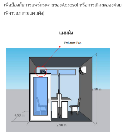
เพื่อป้องกันการแพร่กระจายของAerosol หรือการเกิดละอองฝอย
(พิจารณาตามแผนผัง)
แผนผัง