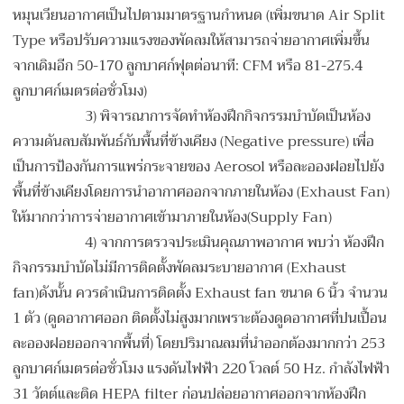
หมุนเวียนอากาศเป็นไปตามมาตรฐานกำหนด (เพิ่มขนาด Air Split
Type หรือปรับความแรงของพัดลมให้สามารถจ่ายอากาศเพิ่มขึ้น
จากเดิมอีก 50-170 ลูกบาศก์ฟุตต่อนาที: CFM หรือ 81-275.4
ลูกบาศก์เมตรต่อชั่วโมง)
3) พิจารณาการจัดทำห้องฝึกกิจกรรมบำบัดเป็นห้อง
ความดันลบสัมพันธ์กับพื้นที่ข้างเคียง (Negative pressure) เพื่อ
เป็นการป้องกันการแพร่กระจายของ Aerosol หรือละอองฝอยไปยัง
พื้นที่ข้างเคียงโดยการนำอากาศออกจากภายในห้อง (Exhaust Fan)
ให้มากกว่าการจ่ายอากาศเข้ามาภายในห้อง(Supply Fan)
4) จากการตรวจประเมินคุณภาพอากาศ พบว่า ห้องฝึก
กิจกรรมบำบัดไม่มีการติดตั้งพัดลมระบายอากาศ (Exhaust
fan)ดังนั้น ควรดำเนินการติดตั้ง Exhaust fan ขนาด 6 นิ้ว จำนวน
1 ตัว (ดูดอากาศออก ติดตั้งไม่สูงมากเพราะต้องดูดอากาศที่ปนเปื้อน
ละอองฝอยออกจากพื้นที่) โดยปริมาณลมที่นำออกต้องมากกว่า 253
ลูกบาศก์เมตรต่อชั่วโมง แรงดันไฟฟ้า 220 โวลต์ 50 Hz. กำลังไฟฟ้า
31 วัตต์และติด HEPA filter ก่อนปล่อยอากาศออกจากห้องฝึก