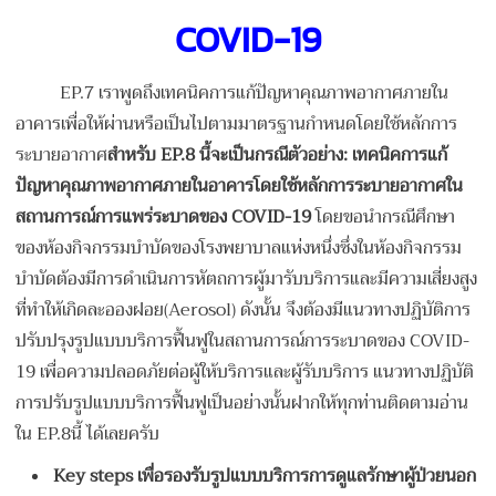
COVID-19
EP.7 เราพูดถึงเทคนิคการแก้ปัญหาคุณภาพอากาศภายใน
อาคารเพื่อให้ผ่านหรือเป็นไปตามมาตรฐานกำหนดโดยใช้หลักการ
ระบายอากาศ
สำหรับ
EP.8 นี้จะเป็นกรณีตัวอย่าง: เทคนิคการแก้
ปัญหาคุณภาพอากาศภายในอาคารโดยใช้หลักการระบายอากาศใน
สถานการณ์การแพร่ระบาดของ COVID-19
โดยขอนำกรณีศึกษา
ของห้องกิจกรรมบำบัดของโรงพยาบาลแห่งหนึ่งซึ่งในห้องกิจกรรม
บำบัดต้องมีการดำเนินการหัตถการผู้มารับบริการและมีความเสี่ยงสูง
ที่ทำให้เกิดละอองฝอย(Aerosol) ดังนั้น จึงต้องมีแนวทางปฏิบัติการ
ปรับปรุงรูปแบบบริการฟื้นฟูในสถานการณ์การระบาดของ COVID-
19 เพื่อความปลอดภัยต่อผู้ให้บริการและผู้รับบริการ แนวทางปฏิบัติ
การปรับรูปแบบบริการฟื้นฟูเป็นอย่างนั้นฝากให้ทุกท่านติดตามอ่าน
ใน EP.8นี้ ได้เลยครับ
Key steps เพื่อรองรับรูปแบบบริการการดูแลรักษาผู้ป่วยนอก