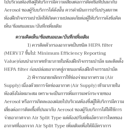
ไปบริเวณห้องซึ่งผู้ให้บริการมีความเสี่ยงต่อการติดเชื้อที่ปนมากับ
Aerosol ของผู้รับบริการได้ดังนั้น ควรดำเนินการปรับปรุงสภาพ
ห้องฝึกกิจกรรมบำบัดให้เกิดความปลอดภัยต่อผู้ให้บริการดังข้อคิด
เห็น/ข้อเสนอแนะ/บันทึกเพิ่มเติม
ความคิดเห็น
/ข้อเสนอแนะ/บันทึกเพิ่มเติม
1) ควรติดตัวกรองอากาศเป็นชนิด HEPA filter
(MERV17 ขึ้นไป: Minimum Efficiency Reporting
Value)ก่อนนำอากาศเข้ามาภายในห้องฝึกกิจกรรมบำบัด และติดตั้ง
HEPA filter ก่อนปล่อยอากาศสู่ภายนอกห้องฝึกกิจกรรมบำบัด
2) พิจารณายกเลิกการใช้ช่องจ่ายอากาศรวม (Air
Supply) เนื่องด้วยการจัดช่องอากาศ (Air Supply) เข้ามาภายใน
ห้องยังไม่เหมาะสม เพราะจะเป็นการเพิ่มการแพร่กระจายของ
Aerosol หรือการเกิดละอองฝอยไปบริเวณห้องซึ่งผู้ให้บริการมีความ
เสี่ยงต่อการติดเชื้อที่ปนมากับ Aerosol ของผู้รับบริการได้ให้ใช้การ
จ่ายอากาศจาก Air Split Type แต่ต้องปรับเพิ่มอัตราการไหลของ
อากาศที่ออกจาก Air Split Type เพิ่มเติมเพื่อให้มีอัตราการ