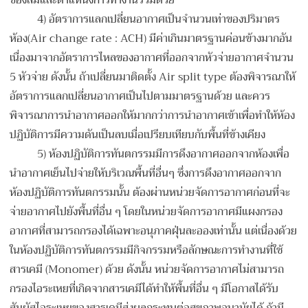
ของลมและตำแหน่งการทำงานร่วมด้วย
4) อัตราการแลกเปลี่ยนอากาศเป็นจำนวนเท่าของปริมาตร
ห้อง(Air change rate : ACH) มีค่าเกินมาตรฐานค่อนข้างมากอัน
เนื่องมาจากอัตราการไหลของอากาศที่ออกจากหัวจ่ายอากาศจำนวน
5 หัวจ่าย ดังนั้น ถ้าเปลี่ยนมาติดตั้ง Air split type ต้องพิจารณาให้
อัตราการแลกเปลี่ยนอากาศเป็นไปตามมาตรฐานด้วย และควร
พิจารณาการนำอากาศออกให้มากกว่าการนำอากาศเข้าเพื่อทำให้ห้อง
ปฏิบัติการมีความดันเป็นลบเมื่อเปรียบเทียบกับพื้นที่ข้างเคียง
5) ห้องปฏิบัติการทันตกรรมมีการดึงอากาศออกจากห้องเพื่อ
นำอากาศเย็นไปจ่ายให้บริเวณพื้นที่อื่นๆ ซึ่งการดึงอากาศออกจาก
ห้องปฏิบัติการทันตกรรมนั้น ต้องผ่านหน่วยจัดการอากาศก่อนที่จะ
จ่ายอากาศไปยังพื้นที่อื่น ๆ โดยในหน่วยจัดการอากาศมีแผงกรอง
อากาศที่สามารถกรองได้เฉพาะอนุภาคฝุ่นละอองเท่านั้น แต่เนื่องด้วย
ในห้องปฏิบัติการทันตกรรมมีกิจกรรมหรือลักษณะการทำงานที่ใช้
สารเคมี (Monomer) ด้วย ดังนั้น หน่วยจัดการอากาศไม่สามารถ
กรองไอระเหยที่เกิดจากสารเคมีได้ทำให้พื้นที่อื่น ๆ มีโอกาสได้รับ