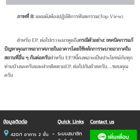
ภาพที่
8:
แผนผังห้องปฏิบัติการทันตกรรม(Top View)
สำหรับ EP. ต่อไปเราจะมาพูดถึง
กรณีตัวอย่าง: เทคนิคการแก้
ปัญหาคุณภาพอากาศภายในอาคารโดยใช้หลักการระบายอากาศใน
สถานที่อื่น ๆ
กันต่อครับ
สำหรับ EP.9นี้คงพอจะเป็นประโยชน์กับทุก
ท่านบ้างนะครับและฝากติดตามEP. ต่อไปกันด้วยครับ….ขอบคุณ
ครับ
ข้อมูลติดต่อ
Quick Links
Contact us
ระบบสมาชิก
420/1 อาคาร 2 ชั้น