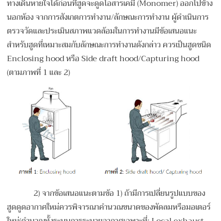
ทางเดินหายใจได้ก่อนที่ฮูดจะดูดไอสารเคมี (Monomer) ออกไปข้าง
นอกห้อง จากการสังเกตการทำงาน/ลักษณะการทำงาน ผู้ดำเนินการ
ตรวจวัดและประเมินสภาพแวดล้อมในการทำงานมีข้อเสนอแนะ
สำหรับฮูดที่เหมาะสมกับลักษณะการทำงานดังกล่าว ควรเป็นฮูดชนิด
Enclosing hood หรือ Side draft hood/Capturing hood
(ตามภาพที่ 1 และ 2)
2
) จากข้อเสนอแนะตามข้อ 1) ถ้ามีการเปลี่ยนรูปแบบของ
ฮูดดูดอากาศใหม่ควรพิจารณาคำนวณขนาดของพัดลมหรือมอเตอร์