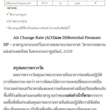
Air Change Rate (ACH)และ Differential Pressure
:
DP
= มาตรฐานระบบปรับอากาศและระบายอากาศ: วิศวกรรมสถาน
แห่งประเทศไทย ในพระบรมราชูปถัมภ์, 2559
สรุปผลการตรวจวัด
ผลการตรวจวัดคุณภาพอากาศภายในอาคารของห้องปฏิบัติ
การทันตกรรม พบว่า พารามิเตอร์อัตราการแลกเปลี่ยนอากาศเป็น
จำนวนเท่าของปริมาตรห้องและความดันแตกต่างเมื่อเปรียบเทียบกับ
พื้นที่ข้างเคียงผ่านเกณฑ์มาตรฐานกำหนด
แต่อย่างไรก็ตาม
จากการ
ลงพื้นที่เพื่อประเมินคุณภาพอากาศภายในห้องปฏิบัติการมีข้อคิด
เห็น/ข้อเสนอแนะ/บันทึกเพิ่มเติม เพื่อสุขภาพอนามัยและความ