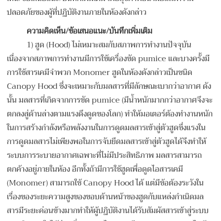
ปลอดภัยของผู้ที่ปฏิบัติงานภายในห้องดังกล่าว
ความคิดเห็น
/ข้อเสนอแนะ/บันทึกเพิ่มเติม
1) ฮูด (Hood) ไม่เหมาะสมกับสภาพการทำงานปัจจุบัน
เนื่องจากสภาพการทำงานมีการใช้เครื่องขัด pumice และบางครั้งมี
การใช้สารเคมีจำพวก Monomer ฮูดในห้องดังกล่าวเป็นชนิด
Canopy Hood ซึ่งจะเหมาะกับมลสารที่มีลักษณะเบากว่าอากาศ ดัง
นั้น มลสารที่เกิดจากการขัด pumice (มีน้ำหนักมากกว่าอากาศจึงจะ
ตกลงสู่ด้านล่างตามแรงดึงดูดของโลก) ทำให้มอเตอร์ต้องทำงานหนัก
ในการสร้างกำลังหรือพลังงานในการดูดมลสารเข้าสู่ตัวฮูดซึ่งแรงใน
การดูดมลสารไม่เพียงพอในการจับยึดมลสารเข้าสู่ตัวฮูดได้จึงทำให้
ระบบการระบายอากาศเฉพาะที่ไม่มีประสิทธิภาพ มลสารสามารถ
ตกค้างอยู่ภายในห้อง อีกทั้งถ้ามีการใช้ฮูดเพื่อดูดไอสารเคมี
(Monomer) สามารถใช้ Canopy Hood ได้ แต่มีข้อต้องระวังใน
เรื่องของระยะความสูงของขอบด้านหน้าของฮูดกับแหล่งกำเนิดมล
สารมีระยะค่อนข้างมากทำให้ผู้ปฏิบัติงานได้รับสัมผัสสารเข้าสู่ระบบ