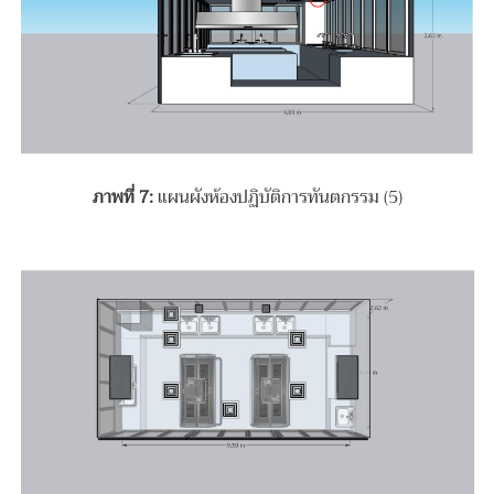
ภาพที่
7:
แผนผังห้องปฏิบัติการทันตกรรม (5)