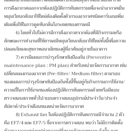
สัมผัสไอระเหยของสารเคมีส่งผลกระทบต่อสุขภาพอนามัยได้ ถ้ามี
การดึงอากาศออกจากห้องปฏิบัติการทันตกรรมเพื่อจะนำอากาศเย็น
หมุนเวียนกลับมาใช้ใหม่ต้องติดตั้งตัวกรองอากาศชนิดคาร์บอนเพิ่ม
เติมเพื่อใช้ในการดูดซับกลิ่นไอระเหยของสารเคมี
6) โดยทั่วไปไม่ควรมีการดึงอากาศจากห้องที่มีกิจกรรมหรือ
ลักษณะการทำงานที่ใช้สารเคมีหมุนเวียนกลับมาใช้ใหม่ทั้งนี้เพื่อความ
ปลอดภัยและสุขภาพอนามัยของผู้ที่อาศัยอยู่ภายในอาคาร
7) ควรมีแผนการบำรุงรักษาเชิงป้องกัน (Preventive
maintenance plan : PM plan) สำหรับหน่วยจัดการอากาศ เช่น
เปลี่ยนแผงกรองอากาศ (Pre-filter/ Medium filter) ตามรอบ
ของแผนการบำรุงรักษาเชิงป้องกันทั้งนี้ขึ้นอยู่กับกิจกรรมการใช้งาน/
ความถี่ในการใช้งานของห้องปฏิบัติการทันตกรรมด้วยหรือมีแบบ
ตรวจสอบสภาพทั่วไป/แบบตรวจสอบอุปกรณ์ประจำวัน/ประจำ
สัปดาห์/ประจำเดือนของหน่วยจัดการอากาศ
8) Exhaust fan ในห้องปฏิบัติการทันตกรรมมีจำนวน 2 ตัว
คือ EF7/4 และ EF7/5 ซึ่งจากการตรวจสอบ พบว่า ไม่มีการติดตั้ง