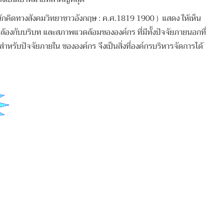
กคิดทางสังคมวิทยาชาวอังกฤษ : ค.ศ.1819 1900 ) แสดง ให้เห็น
คล้องกับบริบท และสภาพแวดล้อมขององค์กร ที่มีทั้งปัจจัยภายนอกที่
หรับปัจจัยภายใน ขององค์กร จึงเป็นสิ่งที่องค์กรบริหารจัดการได้