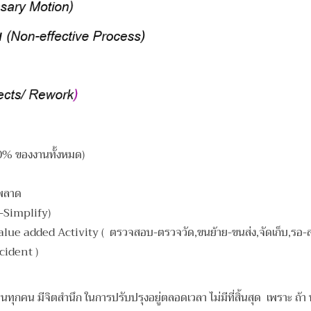
 ของงานทั้งหมด)
ดพลาด
Simplify)
e added Activity ( ตรวจสอบ-ตรวจวัด,ขนย้าย-ขนส่ง,จัดเก็บ,รอ-ล่า
cident )
ุกคน มีจิตสำนึก ในการปรับปรุงอยู่ตลอดเวลา ไม่มีที่สิ้นสุด เพราะ ถ้า ห