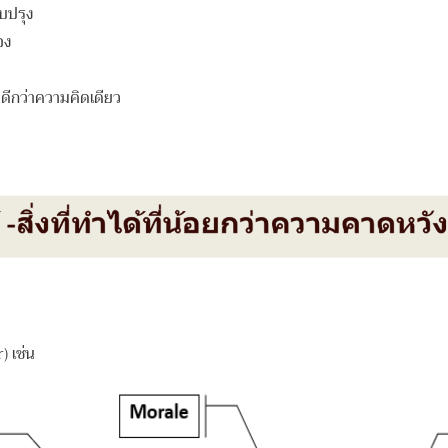
บปรุง
อง
ดีกว่าความคิดเดียว
) เช่น