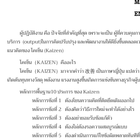
ผู้ปฎิบัติงาน คือ ปัจจัยที่สำคัญที่สุด เพราะจะเป็น ผู้ที่ควบค
บริการ (output)ในการคิดปรับปรุง และพัฒนางานให้ดียิ่งขึ้นตลอดเวลา ภ
แนวคิดของ ไคเซ็น (Kaizen)
ไคเซ็น（KAIZEN）คืออะไร
ไคเซ็น（KAIZEN）มาจากคำว่า 改善 เป็นภาษาญี่ปุ่น แปลว่า การเปลี
เกิดต้นทุนทางวัสดุ พลังงาน แรงงานสูงขึ้นเกิดการแข่งขันทางธุรกิจผ
หลักการพื้นฐาน10 ประการ ของ Kaizen
หลักการข้อที่ 1 ต้องโยนความคิดที่ติดยึดเดิมออกไป
หลักการข้อที่ 2 ต้องคิดว่าวิธีการใหม่จะทำได้อย่างไร
หลักการข้อที่ 3 ต้องอย่ายอมรับข้อแก้ตัว
หลักการข้อที่ 4 ต้องไม่ต้องรอความสมบูรณ์แบบ
หลักการข้อที่ 5 ต้องดำเนินการแก้ไขข้อผิดพลาดทันทีท