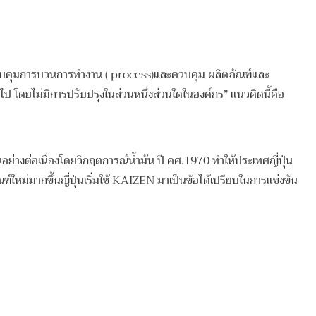
put)ควบคุมการบวนการทำงาน ( process)และควบคุม ผลิตภัณฑ์และ
่านไป โดยไม่มีการปรับปรุงในส่วนหนึ่งส่วนใดในองค์กร” แนวคิดนี้คือ
อย่างต่อเนื่องโดยวิกฤตการณ์น้ำมัน ปี คศ.1970 ทำให้ประเทศญี่ปุ่น
์ใหม่มากขึ้นญี่ปุ่นเริ่มใช้ KAIZEN มาเป็นข้อได้เปรียบในการแข่งขัน