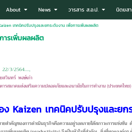
About
News
วารสาร ส.อ.ป.
นิตยสา
Kaizen เทคนิคปรับปรุงและยกระดับงาน เพื่อการเพิ่มผลผลิต
การเพิ่มผลผลิต
: 22/3/2564....,
ยสวินทร์ พงษ์เก่า
หารสมาคมส่งเสริมความปลอดภัยและอนามัยในการทำงาน (ประเทศไทย) 
ื่อง Kaizen เทคนิคปรับปรุงและยกร
คัญของการดำเนินธุรกิจคือความอยู่รอดภายใต้สภาวะการแข่งขัน ดังนั้
รเพิ่มผลผลิต (productivity) จึงเป็นหัวใจที่สำคัญ ยิ่งที่ทุกๆองค์กร ตั้