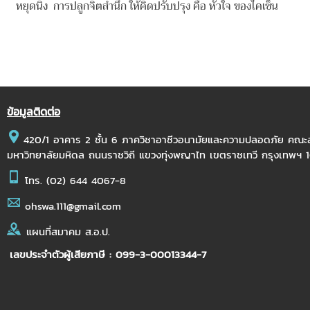
หยุดนิ่ง การปลูกจิตสำนึก ให้คิดปรับปรุง คือ หัวใจ ของ
ไคเซ็น
ข้อมูลติดต่อ
420/1 อาคาร 2 ชั้น 6 ภาควิชาอาชีวอนามัยและความปลอดภัย คณ
มหาวิทยาลัยมหิดล ถนนราชวิถี แขวงทุ่งพญาไท เขตราชเทวี กรุงเทพฯ
โทร.
(02) 644 4067-8
ohswa.111@gmail.com
แผนที่สมาคม ส.อ.ป.
เลขประจำตัวผู้เสียภาษี : 099-3-00013344-7