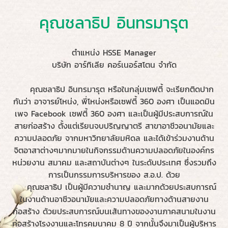
คุณชลาธิป อินทรมารุต
ตำแหน่ง HSSE Manager
บริษัท อาร์ทิเลีย คอร์เนอร์สโตน จำกัด
คุณชลาธิป อินทรมารุต หรือในกลุ่มเซฟตี้ จะเรียกติดปาก
กันว่า อาจารย์โหน่ง, พี่โหน่งหรือเซฟตี้ 360 องศา เป็นแอดมิน
เพจ Facebook เซฟตี้ 360 องศา และเป็นผู้มีประสบการณ์ใน
สายก่อสร้าง ตั้งแต่เรียนจบปริญญาตรี สาขาอาชีวอนามัยและ
ความปลอดภัย จากมหาวิทยาลัยมหิดล และได้เข้าร่วมงานด้าน
จิตอาสาต่างๆมากมายในกิจกรรมด้านความปลอดภัยในองค์กร
หน่วยงาน สมาคม และสถาบันต่างๆ ในระดับประเทศ ซึ่งรวมถึง
การเป็นกรรมการบริหารของ ส.อ.ป. ด้วย
คุณชลาธิป เป็นผู้มีความชำนาญ และมากด้วยประสบการณ์
ในงานด้านอาชีวอนามัยและความปลอดภัยทางด้านสายงาน
ก่อสร้าง ด้วยประสบการณ์บนเส้นทางของงานภาคสนามในงาน
ก่อสร้างโรงงานและโทรคมนาคม 8 ปี จากนั้นจึงมาเป็นผู้บริหาร