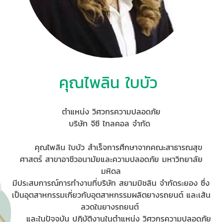
คุณไพลิน ใบบัว
ตำแหน่ง วิศวกรความปลอดภัย
บริษัท จีซี ไกลคอล จำกัด
คุณไพลิน ใบบัว สำเร็จการศึกษาจากคณะสาธารณสุข
ศาสตร์ สาขาอาชีวอนามัยและความปลอดภัย มหาวิทยาลัย
มหิดล
มีประสบการณ์การทำงานที่บริษัท สยามมิชลิน จำกัดระยอง ซึ่ง
เป็นอุตสาหกรรมเกี่ยวกับอุตสาหกรรมผลิตยางรถยนต์ และเส้น
ลวดในยางรถยนต์
และในปัจจุบัน ปฏิบัติงานในตำแหน่ง วิศวกรความปลอดภัย