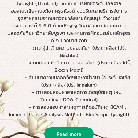
Lysaght (Thailand) Limited บริษัทชื่อระดับโลกจาก
ออสเตรเลียคุณอภิชา ครุธาโรจน์ จบปริญญาตรีการจัดการ
อุตสาหกรรมจากมหาวิทยาลัยราชภัฏธนบุรี ทำงานได้
ประสบการณ์ 5-6 ปี ก็จบปริญญาโทอาชีวอนามัยและความ
ปลอดภัยที่มหาวิทยาลัยบูรพา และผ่านการฝึกอบรมในหลักสูตร
ดี ๆ มากมาย อาทิ
- ภาวะผู้นำด้านความปลอดภัยฯ (ประเทศสิงคโปร์,
Bechtel)
- ความตระหนักด้านความปลอดภัยฯ (ประเทศสิงคโปร์,
Exxon Mobil)
- สัมมนาความปลอดภัยฯและอาชีวอนามัย ระดับเอเซีย
(ประเทศสิงคโปร์,Heineken)
- การสอบสอบหาสาเหตุการเกิดอุบัติเหตุ (RCI
Training : DOW Chemical)
- การสอบสอบหาสาเหตุการเกิดอุบัติเหตุ (ICAM :
Incident Cause Analysis Method : BlueScope Lysaght)
Read more