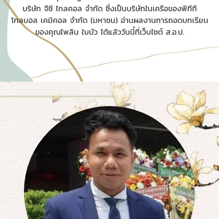
บริษัท จีซี ไกลคอล จำกัด ซึ่งเป็นบริษัทในเครือของพีทีที
โกลบอล เคมิคอล จำกัด (มหาชน) อ่านผลงานการถอดบทเรียน
ของคุณไพลิน ใบบัว ได้แล้ววันนี้ที่เว็บไซต์ ส.อ.ป.