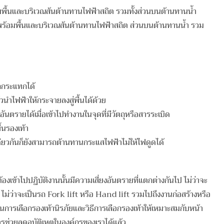
ื้นและบริเวณส้นต้านทานไฟฟ้าสถิต รวมทั้งส่วนบนต้านทานน้ำ
ร้อมพื้นและบริเวณส้นต้านทานไฟฟ้าสถิต ส่วนบนต้านทานน้ำ รวม
ตกกระแทกได้
วนำไฟฟ้าให้กระจายลงสู่พื้นได้ด้วย
ันตรายได้เมื่อเข้าไปทำงานในจุดที่มีวัตถุหรือสารระเบิด
้นรองเท้า
ดียวกันก็ยังสามารถต้านทานกระแสไฟฟ้าไม่ให้ไฟดูดได้
องเข้าไปปฏิบัติงานนั้นมีความเสี่ยงอันตรายที่แตกต่างกันไป ไม่ว่าจะ
ง ๆ ไม่ว่าจะเป็นรถ Fork lift หรือ Hand lift รวมไปถึงงานก่อสร้างหรือ
าใจในการเลือกรองเท้านิรภัยและวิธีการเลือกรองเท้าให้เหมาะสมกับหน้า
นการช่วยลดอุบัติเหตุในองค์กรของเราได้แล้ว