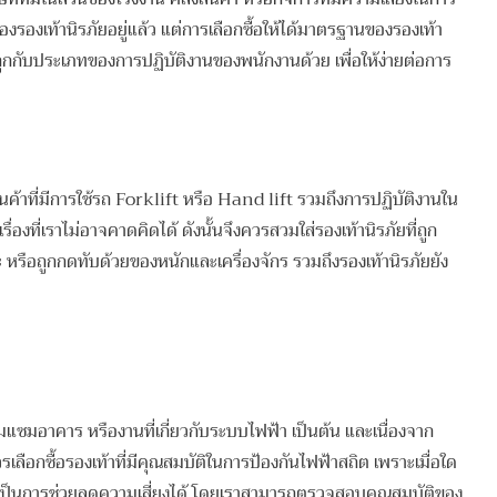
องรองเท้านิรภัยอยู่แล้ว แต่การเลือกซื้อให้ได้มาตรฐานของรองเท้า
ให้ถูกกับประเภทของการปฏิบัติงานของพนักงานด้วย เพื่อให้ง่ายต่อการ
งสินค้าที่มีการใช้รถ Forklift หรือ Hand lift รวมถึงการปฏิบัติงานใน
รื่องที่เราไม่อาจคาดคิดได้ ดังนั้นจึงควรสวมใส่รองเท้านิรภัยที่ถูก
าะ หรือถูกกดทับด้วยของหนักและเครื่องจักร รวมถึงรองเท้านิรภัยยัง
มแซมอาคาร หรืองานที่เกี่ยวกับระบบไฟฟ้า เป็นต้น และเนื่องจาก
เลือกซื้อรองเท้าที่มีคุณสมบัติในการป้องกันไฟฟ้าสถิต เพราะเมื่อใด
ฟฟ้าจึงเป็นการช่วยลดความเสี่ยงได้ โดยเราสามารถตรวจสอบคุณสมบัติของ