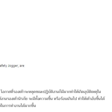
อกาสที่รองเท้าจะหลุดขณะปฏิบัติงานก็มีมากทำให้เกิดอุบัติเหตุใน
งานรองเท้านิรภัย จะมีทั้งความชื้น หรือร้อนเกินไป ทำให้เท้าอับชื้นได้
ภัยในการทำงานได้มากขึ้น