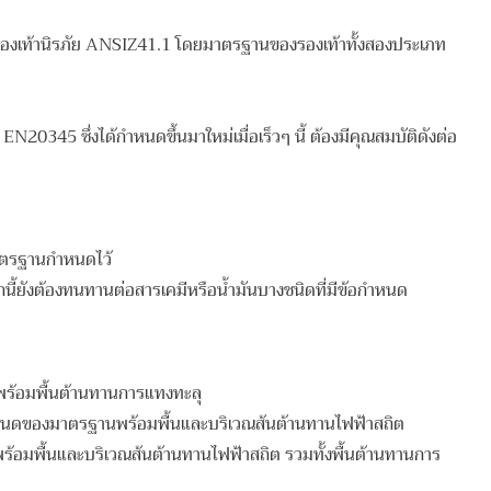
รองเท้านิรภัย ANSIZ41.1 โดยมาตรฐานของรองเท้าทั้งสองประเภท
0345 ซึ่งได้กำหนดขึ้นมาใหม่เมื่อเร็วๆ นี้ ต้องมีคุณสมบัติดังต่อ
มาตรฐานกำหนดไว้
นี้ยังต้องทนทานต่อสารเคมีหรือน้ำมันบางชนิดที่มีข้อกำหนด
ร้อมพื้นต้านทานการแทงทะลุ
ำหนดของมาตรฐานพร้อมพื้นและบริเวณส้นต้านทานไฟฟ้าสถิต
อมพื้นและบริเวณส้นต้านทานไฟฟ้าสถิต รวมทั้งพื้นต้านทานการ