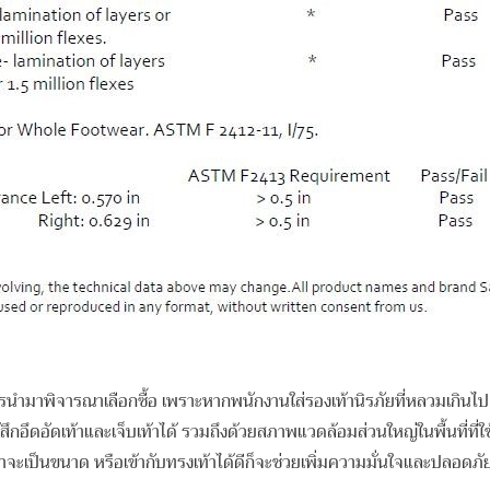
รนำมาพิจารณาเลือกซื้อ เพราะหากพนักงานใส่รองเท้านิรภัยที่หลวมเกินไป โ
้สึกอึดอัดเท้าและเจ็บเท้าได้ รวมถึงด้วยสภาพแวดล้อมส่วนใหญ่ในพื้นที่ที่ใช้
่ว่าจะเป็นขนาด หรือเข้ากับทรงเท้าได้ดีก็จะช่วยเพิ่มความมั่นใจและปลอด