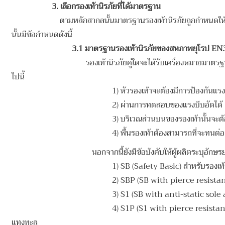
3. เลือกรองเท้านิรภัยที่ได้มาตรฐาน
ตามหลักสากลนั้นมาตรฐานรองเท้านิรภัยถูกกำหนดให
นั้นมีข้อกำหนดดังนี้
3.1 มาตรฐานรองเท้านิรภัยของสหภาพยุโรป
EN
รองเท้านิรภัยคู่ใดจะได้รับเครื่องหมายมาตร
ไปนี้
1) หัวรองเท้าจะต้องมีการป้องกันแร
2) ผ่านการทดสอบของแรงบีบอัดได้
3) บริเวณส่วนบนของรองเท้านั้นจะ
4) พื้นรองเท้าต้องสามารถที่จะทนต
นอกจากนี้ยังมีข้อบังคับให้ผู้ผลิตระบุอักษร
1) SB (Safety Basic) สำหรับรอง
2) SBP (SB with pierce resista
3) S1 (SB with anti-static sol
4) S1P (S1 with pierce resistan
แทงทะลุ