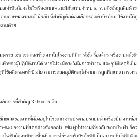
องเท้านิรภัยจะไม่ใช่เรื่องยากเพราะมีตัวแทนจำหน่าย รวมถึงข้อมูลสินค้าข
าน และคุณภาพของรองเท้านิรภัย ที่สำคัญคือต้องเลือกรองเท้านิรภัยมาใช้งาน
งงานด้วย
่ยงอันตราย เช่น เขตก่อสร้าง งานในโรงงานที่มีการใช้เครื่องจักร หรืองานคลั
กับเท้าของผู้ปฏิบัติงานได้ หากไม่ระมัดระวังในการทำงาน และอุบัติเหตุก็เป็นเ
ดุที่ใช้ผลิตรองเท้านิรภัย สามารถลดอุบัติเหตุได้จากการถูกทิ่มแทง การเจ
้หลักการที่สำคัญ 3 ประการ คือ
็นลักษณะของงานที่ต้องอยู่ในโรงงาน งานประกอบรถยนต์ เครื่องบิน งานซ่อ
ษณะของงานที่แตกต่างกันออกไป เช่น ผู้ที่ทำงานเกี่ยวกับระบบไฟฟ้า ก็ควร
ิเหตุจากไฟฟ้าก็ย่อมมีมากขึ้นด้วย การใส่รองเท้านิรภัยที่มีเป็นฉนวนกันไ