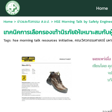
Home
Home
>
ข่าวและกิจกรรม ส.อ.ป.
>
HSE Morning Talk by Safety Enginee
เทคนิคการเลือกรองเท้านิรภัยให้เหมาะสมกับผู
Tags:
hse morning talk resources initiative
,
คณะวิศวกรรมศาสตร์ มหาวิ
เผยแพร่เมื่
เขียนโดย คุ
จป.วิช
บร
รองเท้านิรภ