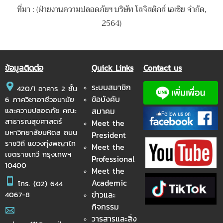
ที่มา : (ฝ่ายงานความปลอดภัยฯ บริษัท โลจิสติกส์ เอเชีย จำกัด,
2564)
ข้อมูลติดต่อ
Quick Links
Contact us
ระบบสมาชิก
420/1 อาคาร 2 ชั้น
ข้อบังคับ
6 ภาควิชาอาชีวอนามัย
และความปลอดภัย คณะ
สมาคม
สาธารณสุขศาสตร์
Meet the
มหาวิทยาลัยมหิดล ถนน
President
ราชวิถี แขวงทุ่งพญาไท
Meet the
เขตราชเทวี กรุงเทพฯ
Professional
10400
Meet the
Academic
โทร.
(02) 644
ข่าวและ
4067-8
กิจกรรม
วารสารและสิ่ง