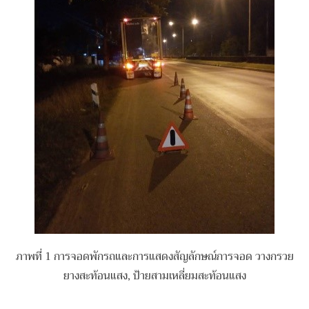
ภาพที่ 1 การจอดพักรถและการแสดงสัญลักษณ์การจอด วางกรวย
ยางสะท้อนแสง, ป้ายสามเหลี่ยมสะท้อนแสง