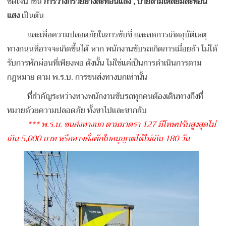
ชัดเจน เช่น
การวางกรวยยางสะท้อนแสง , ป้ายสามเหลี่ยมสะท้อน
แสง
เป็นต้น
และเพื่อความปลอดภัยในการขับขี่ และลดการเกิดอุบัติเหตุ
ทางถนนที่อาจจะเกิดขึ้นได้ หาก พนักงานขับรถเกิดการเมื่อยล้า ไม่ได้
รับการพักผ่อนที่เพียงพอ ดังนั้น ไม่ใช่แค่เป็นการดำเนินการตาม
กฎหมาย ตาม พ.ร.บ. การขนส่งทางบกเท่านั้น
ที่สำคัญระหว่างทางพนักงานขับรถทุกคนต้องเดินทางถึงที่
หมายด้วยความปลอดภัย ทั้งขาไปและขากลับ
*** พ.ร.บ. ขนส่งทางบก ตามมาตรา 127 มีโทษปรับสูงสุดไม่
เกิน 5,000 บาท หรืออาจสั่งพักใบอนุญาตได้ไม่เกิน 180 วัน