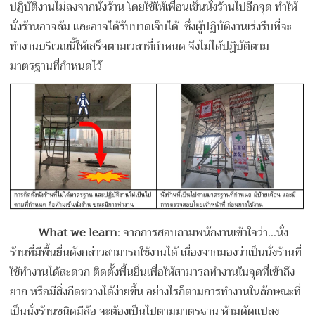
ปฏิบัติงานไม่ลงจากนั่งร้าน โดยใช้ให้เพื่อนเข็นนั่งร้านไปอีกจุด ทำให้
นั่งร้านอาจล้ม และอาจได้รับบาดเจ็บได้ ซึ่งผู้ปฏิบัติงานเร่งรีบที่จะ
ทำงานบริเวณนี้ให้เสร็จตามเวลาที่กำหนด จึงไม่ได้ปฏิบัติตาม
มาตรฐานที่กำหนดไว้
What we learn
: จากการสอบถามพนักงานเข้าใจว่า...นั่ง
ร้านที่มีพื้นยื่นดังกล่าวสามารถใช้งานได้ เนื่องจากมองว่าเป็นนั่งร้านที่
ใช้ทำงานได้สะดวก ติดตั้งพื้นยื่นเพื่อให้สามารถทำงานในจุดที่เข้าถึง
ยาก หรือมีสิ่งกีดขวางได้ง่ายขึ้น อย่างไรก็ตามการทำงานในลักษณะที่
เป็นนั่งร้านชนิดมีล้อ จะต้องเป็นไปตามมาตรฐาน ห้ามดัดแปลง