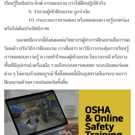
เรียนรู้ในเชิงประจักษ์ การสอบถาม การได้ฝึกปฏิบัติจริง
9.
จำนวนผู้เข้าฝึกอบรม ถูกจำกัด
10.
กระบวนการทวนสอบ หรือทดสอบความรู้บกพร่อง
หรือไม่เต็มประสิทธิภาพ
นอกเหนือจากนี้ยังส่งผลต่อวิทยากรผู้ทำการฝึกอบรมในการเต
รียมตัว ปรับวิธีการฝึกอบรม การสื่อสาร หาวิธีการกระตุ้นการเรียนรู้
การทดสอบความรู้ ความเข้าใจของผู้เข้าอบรม ในบางกรณี หรือบาง
พื้นที่มีอุปกรณ์ เครื่องมือ รวมถึงระบบสารสนเทศ ระบบอินเตอร์เนต
ต่าง ๆ ไม่ครบถ้วนสมบูรณ์ ซึ่งทั้งหมดนี้เป็นอุปสรรคในกระบวนการ
ฝึกอบรมด้านความปลอดภัยทั้งสิ้น