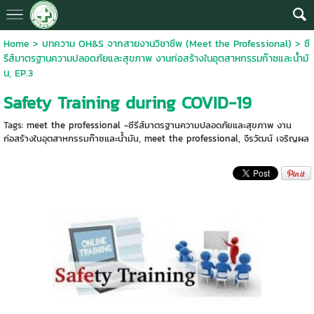
Home
>
บทความ OH&S จากสายงานวิชาชีพ (Meet the Professional)
>
ซี
รีส์มาตรฐานความปลอดภัยและสุขภาพ งานก่อสร้างในอุตสาหกรรมก๊าซและน้ำมั
น, EP.3
Safety Training during COVID-19
Tags:
meet the professional -ซีรีส์มาตรฐานความปลอดภัยและสุขภาพ งาน
ก่อสร้างในอุตสาหกรรมก๊าซและน้ำมัน
,
meet the professional
,
จีรวัฒน์ เจริญผล