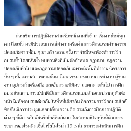
ก่อนเริ่มการปฏิบัติงานสำหรับพนักงานที่เข้ามาเริ่มงานใหม่ทุก
คน ถึงแม้ว่าจะมีประสบการณ์ทำงานหรือผ่านการฝึกอบรมด้านความ
ปลอดภัยจากที่อื่น ๆ มาแล้ว หลายครั้ง เราจำเป็นจะต้องทำการฝึก
อบรมซ้ำ โดยเน้นย้ำ ทบทวนสิ่งที่เป็นข้อกำหนด กฎหมาย กฎความ
ปลอดภัยทั่วไป และกฎความปลอดภัยเฉพาะในพื้นที่ทำงาน/โครงการ
นั้น ๆ เนื่องจากสภาพแวดล้อม วัฒนธรรม กระบวนการทำงาน ผู้ร่วม
งาน อุปกรณ์ เตรื่องมือ และอันตรายที่มีความแตกต่างกันไป การฝึก
อบรมในสถานการณ์ปกติเป็นการฝึกอบรมแบบลักษณะปรากฎตัวต่อ
หน้า ในห้องอบรมเดียวกัน ในพื้นที่เดียวกัน กิจกรรมการฝึกอบรมใกล้
ชิดกัน มีการประชุมแลกเปลี่ยนความคิด รวมถึงการฝึกภาคปฏิบัติ
ต่าง ๆ ที่มีการสัมผัสหรือใกล้ชิดกัน แต่ในสถานณ์ปัจจุบันนี้ด้วยการ
ระบาดของโรคติดเชื้อไวรัสโคโรน่า 19 เราไม่สามารถดำเนินการฝึก