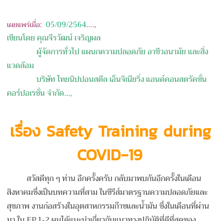
เผยแพร่เมื่อ:
05/09/
2564
....,
เขียนโดย คุณจีรวัฒน์ เจริญผล
ผู้จัดการทั่วไป แผนกความปลอดภัย อาชีวอนามัย และสิ่ง
แวดล้อม
บริษัท ไทยนิปปอนสตีล เอ็นจิเนียริ่ง แอนด์คอนสตรัคชั่น
คอร์ปอเรชั่น จำกัด
...,
เรื่อง Safety Training during
COVID-19
สวัสดีทุก ๆ ท่าน อีกครั้งครับ กลับมาพบกันอีกครั้งในเดือน
สิงหาคมซึ่งเป็นบทความที่สาม ในซีรีส์มาตรฐานความปลอดภัยและ
สุขภาพ งานก่อสร้างในอุตสาหกรรมก๊าซและน้ำมัน ซึ่งในเดือนที่ผ่าน
มา ใน EP.1-2 ผมได้แนะนำเกี่ยวกับแนวทางปฏิบัติที่ดีที่สุดของ