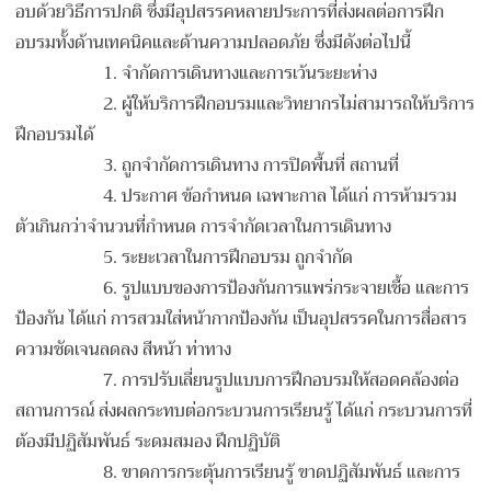
อบด้วยวิธีการปกติ ซึ่งมีอุปสรรคหลายประการที่ส่งผลต่อการฝึก
อบรมทั้งด้านเทคนิคและด้านความปลอดภัย ซึ่งมีดังต่อไปนี้
1.
จำกัดการเดินทางและการเว้นระยะห่าง
2.
ผู้ให้บริการฝึกอบรมและวิทยากรไม่สามารถให้บริการ
ฝึกอบรมได้
3.
ถูกจำกัดการเดินทาง การปิดพื้นที่ สถานที่
4.
ประกาศ ข้อกำหนด เฉพาะกาล ได้แก่ การห้ามรวม
ตัวเกินกว่าจำนวนที่กำหนด การจำกัดเวลาในการเดินทาง
5.
ระยะเวลาในการฝึกอบรม ถูกจำกัด
6.
รูปแบบของการป้องกันการแพร่กระจายเชื้อ และการ
ป้องกัน ได้แก่ การสวมใส่หน้ากากป้องกัน เป็นอุปสรรคในการสื่อสาร
ความชัดเจนลดลง สีหน้า ท่าทาง
7.
การปรับเลี่ยนรูปแบบการฝึกอบรมให้สอดคล้องต่อ
สถานการณ์ ส่งผลกระทบต่อกระบวนการเรียนรู้ ได้แก่ กระบวนการที่
ต้องมีปฏิสัมพันธ์ ระดมสมอง ฝึกปฏิบัติ
8.
ขาดการกระตุ้นการเรียนรู้ ขาดปฏิสัมพันธ์ และการ