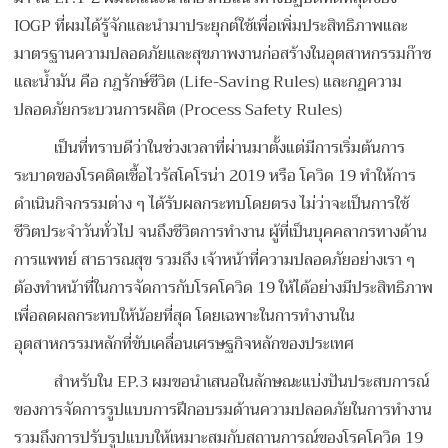
IOGP ที่ผมได้รู้จักและนำมาประยุกต์ใช้เพื่อเพิ่มประสิทธิภาพและ
มาตรฐานความปลอดภัยและสุขภาพงานก่อสร้างในอุตสาหกรรมก๊าซ
และน้ำมัน คือ กฎรักษ์ชีวิต (Life-Saving Rules) และกฎความ
ปลอดภัยกระบวนการผลิต (Process Safety Rules)
เป็นที่ทราบดีว่าในช่วงเวลาที่ผ่านมาตั้งแต่มีการเริ่มต้นการ
ระบาดของโรคติดเชื้อไวรัสโคโรน่า 2019 หรือ โควิด 19 ทำให้การ
ดำเนินกิจกรรมต่าง ๆ ได้รับผลกระทบโดยตรง ไม่ว่าจะเป็นการใช้
ชีวิตประจำวันทั่วไป จนถึงชีวิตการทำงาน ผู้ที่เป็นบุคคลากรทางด้าน
การแพทย์ สาธารณสุข รวมถึง เจ้าหน้าที่ความปลอดภัยอย่างเรา ๆ
ต้องทำหน้าที่ในการจัดการกับโรคโควิด 19 ให้ได้อย่างมีประสิทธิภาพ
เพื่อลดผลกระทบให้น้อยที่สุด โดยเฉพาะในการทำงานใน
อุตสาหกรรมหลักที่ขับเคลื่อนเศรษฐกิจหลักของประเทศ
สำหรับใน EP.3 ผมขอนำเสนอในลักษณะแบ่งปันประสบการณ์
ของการจัดการรูปแบบการฝึกอบรมด้านความปลอดภัยในการทำงาน
รวมถึงการปรับรูปแบบให้เหมาะสมกับสถานการณ์ของโรคโควิด 19