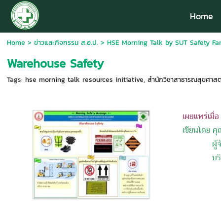
Home
Home
>
ข่าวและกิจกรรม ส.อ.ป.
>
HSE Morning Talk by SUT Safety Fam
Warehouse Safety
Tags:
hse morning talk resources initiative
,
สำนักวิชาสาธารณสุขศาสตร์
เผยแพร่เมื่
เขียนโดย คุ
ผู้จัดกา
บริษัท บา