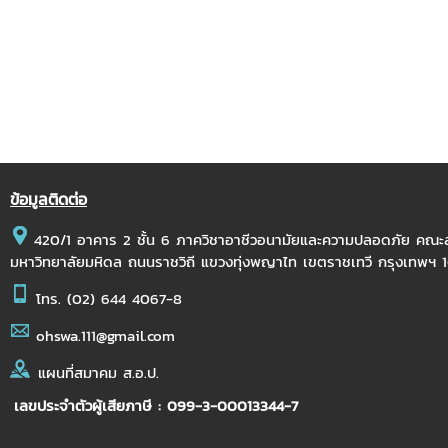
ข้อมูลติดต่อ
420/1 อาคาร 2 ชั้น 6 ภาควิชาอาชีวอนามัยและความปลอดภัย คณ
มหาวิทยาลัยมหิดล ถนนราชวิถี แขวงทุ่งพญาไท เขตราชเทวี กรุงเทพฯ
โทร.
(02) 644 4067-8
ohswa.111@gmail.com
แผนที่สมาคม ส.อ.ป.
เลขประจำตัวผู้เสียภาษี : 099-3-00013344-7