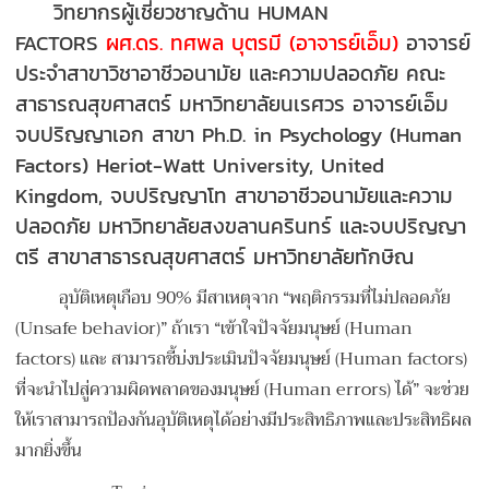
วิทยากรผู้เชี่ยวชาญด้าน HUMAN
FACTORS
ผศ.ดร. ทศพล บุตรมี (อาจารย์เอ็ม)
อาจารย์
ประจำสาขาวิชาอาชีวอนามัย และความปลอดภัย
คณะ
สาธารณสุขศาสตร์ มหาวิทยาลัยนเรศวร อาจารย์เอ็ม
จบปริญญาเอก สาขา Ph.D. in Psychology (Human
Factors)
Heriot-Watt University, United
Kingdom,
จบปริญญาโท สาขาอาชีวอนามัยและความ
ปลอดภัย มหาวิทยาลัยสงขลานครินทร์ และ
จบปริญญา
ตรี สาขาสาธารณสุขศาสตร์ มหาวิทยาลัยทักษิณ
อุบัติเหตุเกือบ 90% มีสาเหตุจาก “พฤติกรรมที่ไม่ปลอดภัย
(Unsafe behavior)” ถ้าเรา “เข้าใจปัจจัยมนุษย์ (Human
factors) และ สามารถชี้บ่งประเมินปัจจัยมนุษย์ (Human factors)
ที่จะนำไปสู่ความผิดพลาดของมนุษย์ (Human errors) ได้” จะช่วย
ให้เราสามารถปัองกันอุบัติเหตุได้อย่างมีประสิทธิภาพและประสิทธิผล
มากยิ่งขึ้น