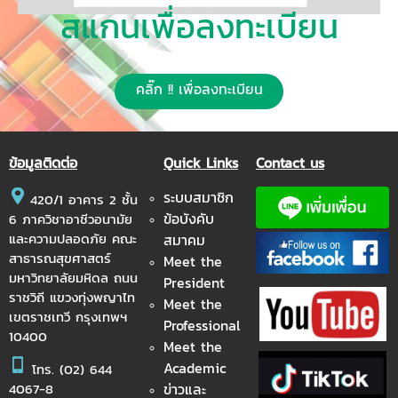
สแกนเพื่อลงทะเบียน
คลิ๊ก !! เพื่อลงทะเบียน
ข้อมูลติดต่อ
Quick Links
Contact us
ระบบสมาชิก
420/1 อาคาร 2 ชั้น
ข้อบังคับ
6 ภาควิชาอาชีวอนามัย
และความปลอดภัย คณะ
สมาคม
สาธารณสุขศาสตร์
Meet the
มหาวิทยาลัยมหิดล ถนน
President
ราชวิถี แขวงทุ่งพญาไท
Meet the
เขตราชเทวี กรุงเทพฯ
Professional
10400
Meet the
Academic
โทร.
(02) 644
ข่าวและ
4067-8