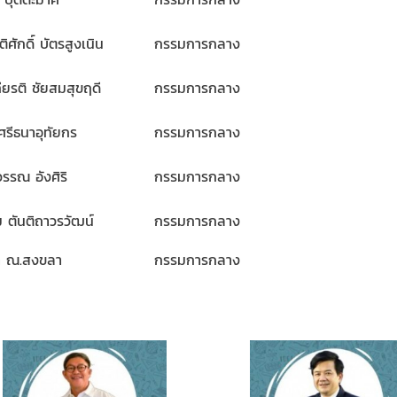
ิศักดิ์ บัตรสูงเนิน
กรรมการกลาง
ยรติ ชัยสมสุขฤดี
กรรมการกลาง
รีธนาอุทัยกร
กรรมการกลาง
รรณ อังศิริ
กรรมการกลาง
ตันติถาวรวัฒน์
กรรมการกลาง
มา ณ.สงขลา
กรรมการกลาง