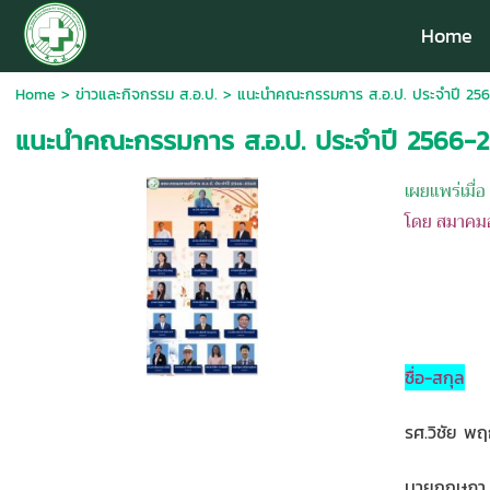
Home
Home
>
ข่าวและกิจกรรม ส.อ.ป.
>
แนะนำคณะกรรมการ ส.อ.ป. ประจำปี 25
แนะนำคณะกรรมการ ส.อ.ป. ประจำปี 2566-
เผยแพร่เมื่
โดย สมาคม
ชื่อ-สกุล
รศ.วิชัย พฤ
นายกฤษฎา 