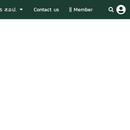
ร ส.อ.ป.
Contact us
|| Member