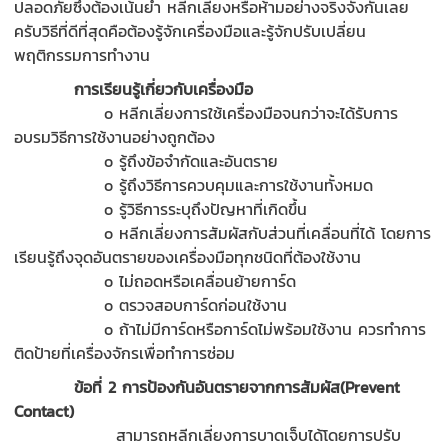
ปลอดภัยซึ่งต้องเน้นย้ำ หลีกเลี่ยงหรือห้ามอย่างจริงจังกันเลย
ครับวิธีที่ดีที่สุดคือต้องรู้จักเครื่องมือและรู้จักปรับเปลี่ยน
พฤติกรรมการทำงาน
การเรียนรู้เกี่ยวกับเครื่องมือ
o
หลีกเลี่ยงการใช้เครื่องมือจนกว่าจะได้รับการ
อบรมวิธีการใช้งานอย่างถูกต้อง
o
รู้ถึงข้อจำกัดและอันตราย
o
รู้ถึงวิธีการควบคุมและการใช้งานทั้งหมด
o
รู้วิธีการระบุถึงปัญหาที่เกิดขึ้น
o
หลีกเลี่ยงการสัมผัสกับส่วนที่เคลื่อนที่ได้ โดยการ
เรียนรู้ถึงจุดอันตรายของเครื่องมือทุกชนิดที่ต้องใช้งาน
o
ไม่ถอดหรือเคลื่อนย้ายการ์ด
o
ตรวจสอบการ์ดก่อนใช้งาน
o
ถ้าไม่มีการ์ดหรือการ์ดไม่พร้อมใช้งาน ควรทำการ
ติดป้ายที่เครื่องจักรเพื่อทำการซ่อม
ข้อที่
2 การป้องกันอันตรายจากการสัมผัส(Prevent
Contact)
สามารถหลีกเลี่ยงการบาดเจ็บได้โดยการปรับ