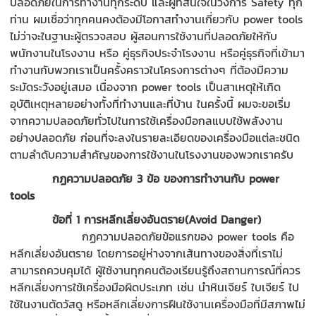
ปลอดภัยในการทำงานทุกระดับ และผู้ที่สนใจในวงการ Safety ทุก
ท่าน ผมเชื่อว่าทุกคนคงต้องมีโอกาสทำงานเกี่ยวกับ power tools
ไม่ว่าจะในฐานะผู้ตรวจสอบ ผู้สอนการใช้งานที่ปลอดภัยให้กับ
พนักงานในโรงงาน หรือ คู่ธุรกิจประจำโรงงาน หรือคู่ธุรกิจที่เข้ามา
ทำงานกับพวกเราเป็นครั้งคราวในโครงการต่างๆ ที่ต้องมีความ
ระมัดระวังอยู่เสมอ เนื่องจาก power tools เป็นสาเหตุให้เกิด
อุบัติเหตุหลายอย่างทั้งที่ทำงานและที่บ้าน ในครั้งนี้ ผมจะขอเริ่ม
จากความปลอดภัยทั่วไปในการใช้เครื่องมือกลแบบใช้พลังงาน
อย่างปลอดภัย ก่อนที่จะลงในรายละเอียดของเครื่องมือแต่ละชนิด
ตามลำดับความสำคัญของการใช้งานในโรงงานของพวกเราครับ
กฏความปลอดภัย
3 ข้อ ของการทำงานกับ power
tools
ข้อที่
1 การหลีกเลี่ยงอันตราย(Avoid Danger)
กฏความปลอดภัยข้อแรกของ power tools คือ
หลีกเลี่ยงอันตราย โดยการอยู่ห่างจากเส้นทางของสิ่งที่เราไม่
สามารถควบคุมได้ ผู้ใช้งานทุกคนต้องเรียนรู้ถึงสถานการณ์ที่ควร
หลีกเลี่ยงการใช้เครื่องมือผิดประเภท เช่น นำหินเจียร์ ใบเจียร์ ไป
ใช้ในงานตัดวัสดู หรือหลีกเลี่ยงการฝืนใช้งานเครื่องมือที่มีสภาพไม่