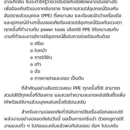
อาจเกิดขึ้น ซึ่งจะทำให้รู้ว่าควรรับมือกับข้อผิดพลาดนั้นอย่างไร
เพื่อป้องกันตัวเองจากอันตราย โดยการสวมใส่อุปกรณ์ป้องกัน
อันตรายส่วนบุคคล (PPE) ที่เหมาะสม และต้องแน่ใจว่าเครื่องมือ
และอุปกรณ์ต่างๆนั้นปลอดภัยต้องสวมใส่อุปกรณ์ป้องกันดวงตา
ทุกครั้งที่ทำงานกับ power tools เลือกใช้ PPE ให้เหมาะสมกับ
งานที่ทำและอาจมีการใช้อุปกรณ์อื่นในการช่วยป้องกันด้วย
o
ศรีษะ
o
ใบหน้า
o
การได้ยิน
o
เท้า
o
มือ
o
การหายใจและปอด เป็นต้น
ที่สำคัญอย่างลืมตรวจสอบ PPE ทุกครั้งที่ใช้ สามารถ
สวมใส่ได้ทุกครั้งที่ต้องการ และควรทำความสะอาดหลังใช้เสร็จเพื่อ
ให้พร้อมใช้งานส่วนบุคคลในครั้งถัดไปนะครับ
สำหรับความปลอดภัยทั่วไปในการใช้เครื่องมือกลแบบใช้
พลังงานอย่างปลอดภัยในวันนี้ ขอเป็นการเกริ่นนำ ด้วยกฎการใช้
งานแบบทั่ว ๆ ไปก่อนนะครับแล้วพบกันในตอน ต่อๆ ไปนะครับ