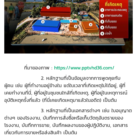
ที่มาของภาพ
:
https://www.pptvhd36.com/
2.
หลักฐานที่เป็น
ข้อมูลจากการพูดคุยกับ
ผู้คน
เช่น ผู้ที่ทำงานอยู่ข้างใน แต่ในเวลาที่เกิดเหตุไม่ได้อยู่
,
ผู้ที่
เคยทำงานที่นี่
,
ผู้ที่อยู่ในชุมชนใกล้ที่เกิดเหตุ
,
ผู้ที่อยู่ในเหตุการณ์
อุบัติเหตุครั้งที่แล้ว (ที่นี่เคยเกิดเหตุมาแล้วในอดีต)
เป็นต้น
3.
หลักฐานที่เป็น
เอกสารต่างๆ
เช่น ใบอนุญาต
ต่างๆ
ของโรงงาน
,
บันทึกการสั่งซื้อหรือเก็บวัตถุอันตรายของ
โรงงาน
,
บันทึกการขาย,
บันทึกผลงานของผู้ปฏิบัติงาน, เอกสาร
เกี่ยวกับการขายหรือส่งสินค้า เป็นต้น