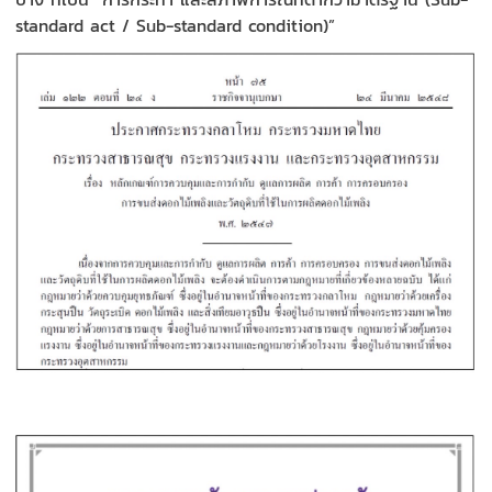
standard act / Sub-standard condition)”