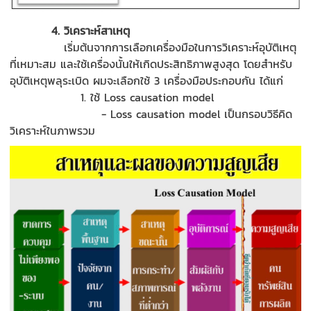
4
.
วิเคราะห์สาเหตุ
เริ่มต้นจากการ
เลือกเครื่องมือในการวิเคราะห์อุบัติเหตุ
ที่เหมาะสม และใช้เครื่องนั้น
ให้เกิดประสิทธิภาพสูงสุด
โดยสำหรับ
อุบัติเหตุพลุระเบิด ผมจะเลือกใช้
3
เครื่องมือ
ประกอบกัน
ได้แก่
1.
ใช้
Loss
causation
model
-
Loss causation model
เป็นกรอบ
วิธี
คิด
วิเคราะห์ในภาพรวม