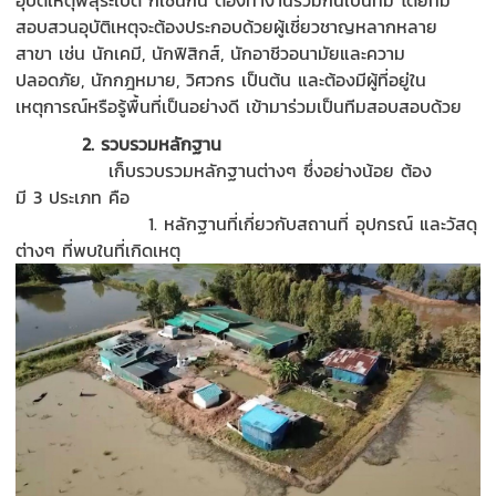
อุบัติเหตุพลุระเบิด ก็เช่นกัน ต้องทำงานร่วมกันเป็นทีม โดยทีม
สอบสวนอุบัติเหตุจะต้องประกอบด้วยผู้เชี่ยวชาญหลากหลาย
สาขา
เช่น
นักเคมี
,
นักฟิสิกส์
,
นักอาชีวอนามัยและความ
ปลอดภัย
,
นักกฎหมาย,
วิศวกร เป็นต้น และต้องมีผู้ที่อยู่ใน
เหตุการณ์หรือรู้พื้นที่เป็นอย่างดี เข้ามาร่วมเป็นทีมสอบสอบด้วย
2
.
รวบรวมหลักฐาน
เก็บ
รวบรว
มหลักฐานต่างๆ ซึ่ง
อย่างน้อย
ต้อง
มี
3
ประเภท คือ
1.
หลักฐาน
ที่เกี่ยวกับ
สถานที่
อุปกรณ์
และวัสดุ
ต่างๆ ที่พบในที่เกิดเหตุ