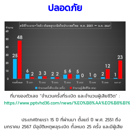
ปลอดภัย
ที่มาของตัวเลข
“
จำนวนครั้งที่ระเบิด และจำนวนผู้เสียชีวิต
”
:
https://www.pptvhd36.com/news/%E0%B8%AA%E0%B8%
ประเทศไทยเรา
15
ปี ที่ผ่านมา ตั้งแต่ ปี
พ.ศ.
2551
ถึง
มกราคม
2567
มีอุบัติเหตุพลุระเบิด ทั้งหมด
25
ครั้ง และมีผู้เสีย