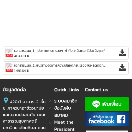
เอกสารแนบ_1__ประกาศกระทรวงฯ_กำกับ_ผลิตดอกไม้เพลิง.pdf
404.00 K
เอกสารแนบ_2_แนวทางจัดการความปลอดภัย_โรงงานผลิตดอกไม้เพลิง.pdf
1,491.64 K
ข้อมูลติดต่อ
Quick Links
Contact us
ระบบสมาชิก
420/1 อาคาร 2 ชั้น
ข้อบังคับ
6 ภาควิชาอาชีวอนามัย
และความปลอดภัย คณะ
สมาคม
สาธารณสุขศาสตร์
Meet the
มหาวิทยาลัยมหิดล ถนน
President