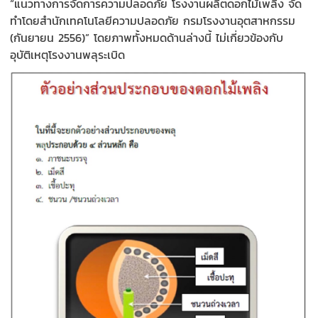
“แนวทางการจัดการความปลอดภัย โรงงานผลิตดอกไม้เพลิง จัด
ทำโดยสำนักเทคโนโลยีความปลอดภัย กรมโรงงานอุตสาหกรรม
(กันยายน 2556)”
โดยภาพทั้งหมดด้านล่างนี้ ไม่เกี่ยวข้องกับ
อุบัติเหตุโรงงาน
พลุระเบิด