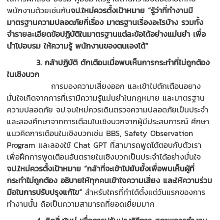
พนักงานด้วยเช่นกัน
จป.ใหม่ควรตั้งเป้าหมาย
“รู้ว่าที่ทำงานมี
มาตรฐานความปลอดภัยกี่เรื่อง มาตรฐานเรื่องอะไรบ้าง รวมทั้ง
จำรายละเอียดข้อปฏิบัติในมาตรฐานแต่ละข้อได้อย่างแม่นยำ เพื่อ
นำไปอบรม ให้ความรู้ พนักงานของตนเองได้”
3. กล้าปฏิบัติ ตักเตือนเมื่อพบเห็นการกระทำที่ไม่ถูกต้อง
ในเชิงบวก
การมองความเสี่ยงออก และเข้าไปตักเตือนอยาง
มั่นใจเกิดจากการที่เรามีความรู้แม่นยำในกฎหมาย และมาตรฐาน
ความปลอดภัย จป.จบใหม่ควรเดินตรวจความปลอดภัยเป็นประจำ
และลองศึกษาจากการเตือนในเชิงบวกจากผู้มีประสบการณ์ ศึกษา
แนวคิดการเตือนในเชิงบวกเช่น BBS, Safety Observation
Program และลองใช้ Chat GPT ที่สามารถพูดโต้ตอบกับตัวเรา
เพื่อฝึกการพูดเตือนอันตรายในเชิงบวกเป็นประจำได้อย่างมั่นใจ
จป.ใหม่ควรตั้งเป้าหมาย
“กล้าที่จะเข้าไปยับยั้งเพื่อพบเห็นผู้ที่
กระทำไม่ถูกต้อง อธิบายให้ทุกคนเข้าใจความเสี่ยง และให้ความร่วม
มือในการปรับปรุงแก้ไข”
สำหรับใครที่ทำได้ตั้งแต่วันแรกของการ
ทำงานนั้น ถือเป็นความสามารถที่ยอดเยี่ยมมาก