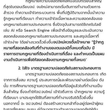
กฎหมายความปลอดภัยคือหนึ่งในบทเรียนสำคัญ
ที่สุดในตอนเรียนจป. จบใหม่สามารถเริ่มต้นการทำงานด้วยการ
สำรวจ ทำความเข้าใจกระบวนการ พื้นที่ปฏิบัติงานจากนั้นนำความ
รู้กฏหมายที่เรียนมา ทำความเข้าใจเนื้อหาและความสอดคล้องขอ
งกฏหมายในสถานประกอบการ ซึ่งปัจจุบันสามารถใช้เทคโนโลยี
เช่น AI หรือ Search Engine เพื่อเข้าถึงข้อมูลและประเมินความ
สอดคล้องของกฎหมายในสถานประกอบการ และสรุปเนื้อหาที่
เข้าใจง่าย ได้อย่างรวดเร็วยิ่งขึ้น
จป.ใหม่ควรตั้งเป้าหมาย
“รู้ว่ากฏ
หมายที่สอดคล้องกับที่ทำงานของตนเองมีทั้งหมดกี่ฉบับ มี
รายการตามกฎหมายที่ต้องดำเนินการกี่เรื่อง และกำหนดเป็นแผน
งานดำเนินการเพื่อให้สอดคล้องตามกฎหมายทั้งหมด
”
2
.
ใส่ใจ มาตรฐานความปลอดภัยในสถานประกอบการ
มาตรฐานความปลอดภัยของสถานประกอบการ เกิด
จากการสั่งสม ความรู้ ประสบการณ์และพัฒนาอย่างต่อเนื่อง ดัง
นั้น การศึกษามาตรฐานความปลอดภัยที่มีอยู่แล้วในที่ทำงานเป็น
สิ่งสำคัญ ซึ่งจะทำให้จป.จบใหม่ เข้าใจถึงการ นำกฏหมาย ความรู้
ที่เรียนมา มาประยุกต์ใช้ในที่สถานที่ทำงานจริงได้เร็วยิ่งขึ้น
นอกจากนี้ จะ จป.จบใหม่ ต้องสร้างความกล้าที่จะอยู่ต่อหน้าผู้คน
ในการฝึกสอน อบรม คู่มือมาตรฐานด้านความปลอดภัยให้กับ