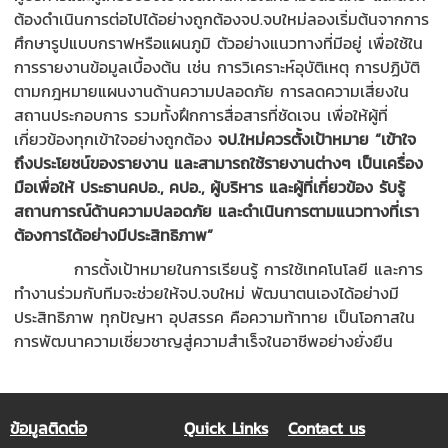
ต้องดำเนินการต่อไปได้อย่างถูกต้องจป.จบใหม่ลองเริ่มต้นจากการ
ศึกษารูปแบบกราฟหรือแผนภูมิ ตัวอย่างแนวทางที่มีอยู่ เพื่อใช้ใน
การรายงานข้อมูลเบื้องต้น เช่น การวิเคราะห์อุบัติเหตุ การปฏิบัติ
ตามกฎหมายแผนงานด้านความปลอดภัย การลดความเสี่ยงใน
สถานประกอบการ รวมทั้งฝึกการสื่อสารที่ชัดเจน เพื่อให้ผู้ที่
เกี่ยวข้องทุกเข้าใจอย่างถูกต้อง
จป.ใหม่ควรตั้งเป้าหมาย
“เข้าใจ
ถึงประโยชน์ของรายงาน และสามารถใช้รายงานต่างๆ เป็นเครื่อง
มือเพื่อให้ ประธานคปอ.
, คปอ., ผู้บริหาร และผู้ที่เกี่ยวข้อง รับรู้
สถานการณ์ด้านความปลอดภัย และดำเนินการตามแนวทางที่เรา
ต้องการได้อย่างมีประสิทธิภาพ”
การตั้งเป้าหมายในการเรียนรู้ การใช้เทคโนโลยี และการ
ทำงานร่วมกับทีมจะช่วยให้จป.จบใหม่ พัฒนาตนเองได้อย่างมี
ประสิทธิภาพ ทุกปัญหา อุปสรรค คือความท้าทาย เป็นโอกาสใน
การพัฒนาความเชี่ยวชาญสู่ความสำเร็จในอาชีพอย่างยั่งยืน
ข้อมูลติดต่อ
Quick Links
Contact us