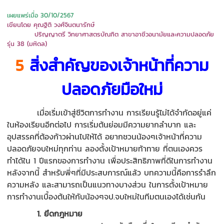
เผยแพร่เมื่อ 30/10/2567
เขียนโดย คุณฐิติ วงศ์จินตนารักษ์
ปริญญาตรี วิทยาศาสตรบัณฑิต สาขาอาชีวอนามัยและความปลอดภัย
รุ่น 38 (มหิดล)
5
สิ่งสำคัญของเจ้าหน้าที่ความ
ปลอดภัยมือใหม่
เมื่อเริ่มเข้าสู่ชีวิตการทำงาน การเรียนรู้ไม่ได้จำกัดอยู่แค่
ในห้องเรียนอีกต่อไป การเริ่มต้นย่อมมีความยากลำบาก และ
อุปสรรคที่ต้องก้าวผ่านไปให้ได้ อยากชวนน้องๆเจ้าหน้าที่ความ
ปลอดภัยจบใหม่ทุกท่าน ลองตั้งเป้าหมายท้าทาย ที่ตนเองควร
ทำได้ใน 1 ปีแรกของการทำงาน เพื่อประสิทธิภาพที่ดีในการทำงาน
หลังจากนี้ สำหรับพี่ๆที่มีประสบการณ์แล้ว บทความนี้คือการรำลึก
ความหลัง และสามารถเป็นแนวทางบางส่วน ในการตั้งเป้าหมาย
การทำงานเบื้องต้นให้กับน้องๆจป.จบใหม่ในทีมตนเองได้เช่นกัน
1
.
ยึดกฎหมาย