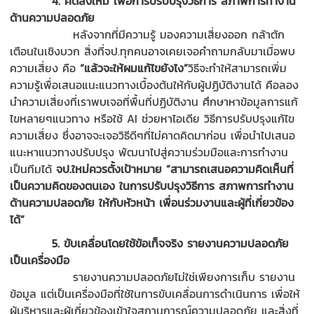
4. คิดสิ่งใหม่ เพื่อการปรับปรุงวิธีการ สภาพการทำงาน
ด้านความปลอดภัย
หลังจากที่มีความรู้ มองความเสี่ยงออก กล้าตัก
เตือนในเชิงบวก สิ่งที่จป.ทุกคนอาจเคยเจอคำถามกลับมาเมื่อพบ
ความเสี่ยง คือ
“
แล้วจะให้ผมแก้ไขยังไง
”
วิธีจะทำให้สามารถเพิ่ม
ความรู้เพื่อเสนอแนะแนวทางเบื้องต้นให้กับผู้ปฏิบัติงานได้ คือลอง
นำความเสี่ยงที่เราพบเจอที่พื้นที่ปฏิบัติงาน ศึกษาหาข้อมูลการแก้
ไขหลายๆแนวทาง หรือใช้ AI ช่วยหาไอเดีย วิธีการปรับปรุงแก้ไข
ความเสี่ยง ซึ่งอาจจะเจอวิธีดีๆที่ไม่คาดคิดมาก่อน เพื่อนำไปเสนอ
แนะหาแนวทางปรับปรุง พัฒนาไปสู่ความร่วมมือและการทำงาน
เป็นทีมได้
จป.ใหม่ควรตั้งเป้าหมาย
“สามารถเสนอความคิดเห็นที่
เป็นความคิดของตนเอง ในการปรับปรุงวิธีการ สภาพการทำงาน
ด้านความปลอดภัย ให้กับหัวหน้า เพื่อนร่วมงานและผู้ที่เกี่ยวข้อง
ได้”
5. ขับเคลื่อนโดยใช้ข้อเท็จจริง รายงานความปลอดภัย
เป็นเครื่องมือ
รายงานความปลอดภัยไม่ใช่เพียงการเก็บ รายงาน
ข้อมูล แต่เป็นเครื่องมือที่ใช้ในการขับเคลื่อนการดำเนินการ เพื่อให้
ผู้บริหารและผู้เกี่ยวข้องเข้าใจสถานการณ์ความปลอดภัย และสิ่งที่