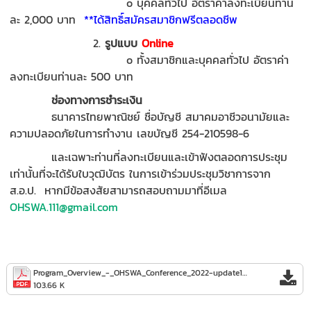
o บุคคลทั่วไป อัตราค่าลงทะเบียนท่าน
ละ 2,000 บาท
**ได้สิทธิ์สมัครสมาชิกฟรีตลอดชีพ
2.
รูปแบบ
Online
o ทั้งสมาชิกและบุคคลทั่วไป อัตราค่า
ลงทะเบียนท่านละ 500 บาท
ช่องทางการชำระเงิน
ธนาคารไทยพาณิชย์ ชื่อบัญชี สมาคมอาชีวอนามัยและ
ความปลอดภัยในการทำงาน เลขบัญชี 254-210598-6
และเฉพาะท่านที่ลงทะเบียนและเข้าฟังตลอดการประชุม
เท่านั้นที่จะได้รับใบวุฒิบัตร ในการเข้าร่วมประชุมวิชาการจาก
ส.อ.ป. หากมีข้อสงสัยสามารถสอบถามมาที่อีเมล
OHSWA.111@gmail.com
Program_Overview_-_OHSWA_Conference_2022-update140722.pdf
103.66 K