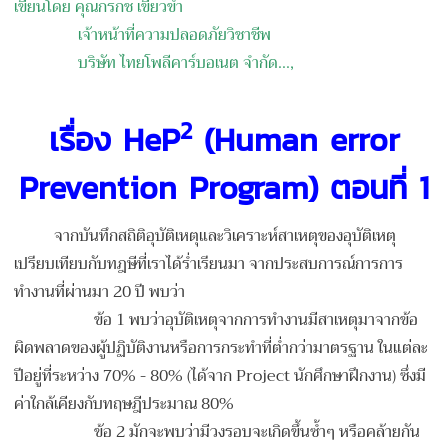
เขียนโดย คุณกรกช เขียวขำ
เจ้าหน้าที่ความปลอดภัยวิชาชีพ
บริษัท ไทยโพลีคาร์บอเนต จำกัด
...,
2
เรื่อง HeP
(Human error
Prevention Program) ตอนที่ 1
จากบันทึกสถิติอุบัติเหตุและวิเคราะห์สาเหตุของอุบัติเหตุ
เปรียบเทียบกับทฎษีที่เราได้ร่ำเรียนมา จากประสบการณ์การการ
ทำงานที่ผ่านมา 20 ปี พบว่า
ข้อ 1 พบว่าอุบัติเหตุจากการทำงานมีสาเหตุมาจากข้อ
ผิดพลาดของผู้ปฏิบัติงานหรือการกระทำที่ต่ำกว่ามาตรฐาน ในแต่ละ
ปีอยู่ที่ระหว่าง 70% - 80% (ได้จาก Project นักศึกษาฝึกงาน) ซึ่งมี
ค่าใกล้เคียงกับทฤษฎีประมาณ 80%
ข้อ 2 มักจะพบว่ามีวงรอบจะเกิดขึ้นซ้ำๆ หรือคล้ายกัน