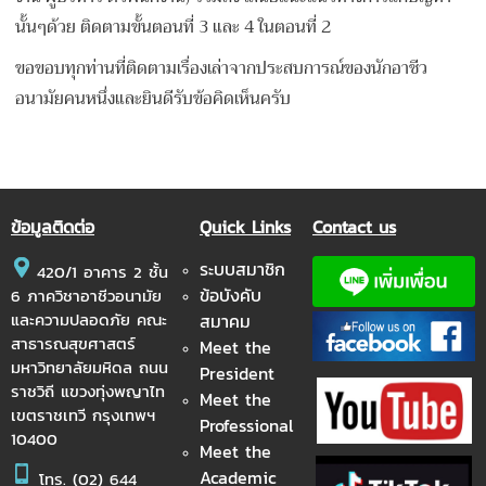
นั้นๆด้วย ติดตามขั้นตอนที่ 3 และ 4 ในตอนที่ 2
ขอขอบทุกท่านที่ติดตามเรื่องเล่าจากประสบการณ์ของนักอาชีว
อนามัยคนหนึ่งและยินดีรับข้อคิดเห็นครับ
ข้อมูลติดต่อ
Quick Links
Contact us
ระบบสมาชิก
420/1 อาคาร 2 ชั้น
ข้อบังคับ
6 ภาควิชาอาชีวอนามัย
และความปลอดภัย คณะ
สมาคม
สาธารณสุขศาสตร์
Meet the
มหาวิทยาลัยมหิดล ถนน
President
ราชวิถี แขวงทุ่งพญาไท
Meet the
เขตราชเทวี กรุงเทพฯ
Professional
10400
Meet the
Academic
โทร.
(02) 644