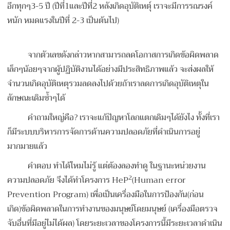
อีกทุกๆ3-5 ปี (ปีที่1และปีที่2 หลังเกิดอุบัติเหตุ์ เราจะมีการรณรงค์
หนัก หมดแรงในปีที่ 2-3 เป็นต้นไป)
จากตัวเลขดังกล่าวหากสามารถลดโอกาสการเกิดข้อผิดพลาด
เล็กๆน้อยๆจากผู้ปฏิบัติงานได้อย่างมีประสิทธิภาพแล้ว จะส่งผลให้
จำนวนเกิดอุบัติเหตุรวมลดลงไปด้วยถ้าเราลดการเกิดอุบัติเหตุใน
ลักษณะเดิมซ้ำๆได้
คำถามใหญ่คือ? เราจะแก้ปัญหาโลกแตกเดิมๆได้ยังไง ทั้งที่เรา
ก็มีระบบบริหารการจัดการด้านความปลอดภัยที่ดำเนินการอยู่
มากมายแล้ว
คำตอบ ทำได้ไหมไม่รู้ แต่ต้องลองทำดู ในฐานะหน่วยงาน
2
ความปลอดภัย จึงได้ทำโครงการ HeP
(Human error
Prevention Program) เพื่อเป็นเครื่องมือในการป้องกัน(ก่อน
เกิด)ข้อผิดพลาดในการทำงานของมนุษย์โดยมนุษย์ (เครื่องมือตรวจ
จับอื่นที่มีอยู่ไม่ได้ผล) โดยระยะเวลาของโครงการนี้มีระยะเวลาดำเนิน