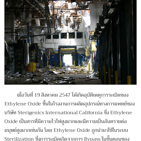
เมื่อวันที่ 19 สิงหาคม 2547 ได้เกิดอุบัติเหตุการระเบิดของ
Ethylene Oxide ขึ้นในโรงงานการผลิตอุปกรณ์ทางการแพทย์ของ
บริษัท Sterigenics International California ซึ่ง Ethylene
Oxide เป็นสารที่มีความไวไฟสูงมากและมีความเป็นอันตรายต่อ
มนุษย์สูงมากเช่นกัน โดย Ethylene Oxide ถูกนำมาใช้ในระบบ
Sterilization ซึ่งการระเบิดเกิดจากการ Bypass ในขั้นตอนของ