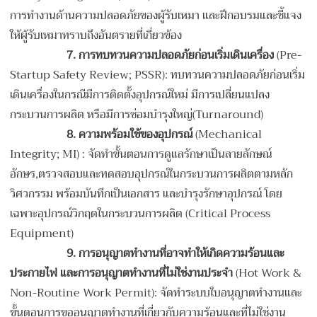
การทำงานด้านความปลอดภัยของผู้รับเหมา และฝึกอบรมและชี้แจง
ให้ผู้รับเหมาทราบถึงอันตรายที่เกี่ยวข้อง
7.
การทบทวนความปลอดภัยก่อนเริ่มเดินเครื่อง
(Pre-
Startup Safety Review; PSSR): ทบทวนความปลอดภัยก่อนเริ่ม
เดินเครื่องในกรณีมีการติดตั้งอุปกรณ์ใหม่ มีการเปลี่ยนแปลง
กระบวนการผลิต หรือมีการซ่อมบำรุงใหญ่(Turnaround)
8.
ความพร้อมใช้ของอุปกรณ์
(Mechanical
Integrity; MI) : จัดทำขั้นตอนการดูแลรักษาเป็นลายลักษณ์
อักษร,ตรวจสอบและทดสอบอุปกรณ์ในกระบวนการผลิตตามหลัก
วิศวกรรม พร้อมบันทึกเป็นเอกสาร และบำรุงรักษาอุปกรณ์ โดย
เฉพาะอุปกรณ์วิกฤตในกระบวนการผลิต (Critical Process
Equipment)
9.
การอนุญาตทำงานที่อาจทำให้เกิดความร้อนและ
ประกายไฟ และการอนุญาตทำงานที่ไม่ใช่งานประจำ
(Hot Work &
Non-Routine Work Permit): จัดทำระบบใบอนุญาตทำงานและ
ขั้นตอนการขออนุญาตทำงานที่เกี่ยวกับความร้อนและที่ไม่ใช่งาน