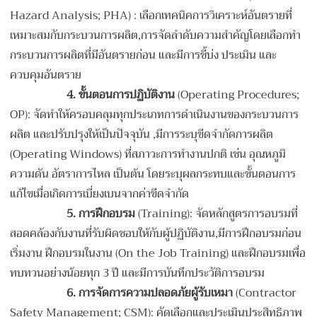
Hazard Analysis; PHA) : เลือกเทคนิคการวิเคราะห์อันตรายที่
เหมาะสมกับกระบวนการผลิต,การจัดลำดับความสำคัญโดยเลือกทำ
กระบวนการผลิตที่มีอันตรายก่อน และมีการชี้บ่ง ประเมิน และ
ควบคุมอันตราย
4.
ขั้นตอนการปฏิบัติงาน
(Operating Procedures;
OP): จัดทำให้ครอบคลุมทุกประเภทการดำเนินงานของกระบวนการ
ผลิต และปรับปรุงให้เป็นปัจจุบัน ,มีการระบุขีดจำกัดการผลิต
(Operating Windows) ที่สภาวะการทำงานปกติ เช่น อุณหภูมิ
ความดัน อัตราการไหล เป็นต้น โดยระบุผลกระทบและขั้นตอนการ
แก้ไขเมื่อเกิดการเบี่ยงเบนจากค่าขีดจำกัด
5.
การฝึกอบรม
(Training): จัดหลักสูตรการอบรมที่
สอดคล้องกับงานที่รับผิดชอบให้กับผู้ปฏิบัติงาน,มีการฝึกอบรมก่อน
เริ่มงาน ฝึกอบรมในงาน (On the Job Training) และฝึกอบรมเพื่อ
ทบทวนอย่างน้อยทุก 3 ปี และมีการบันทึกประวัติการอบรม
6.
การจัดการความปลอดภัยผู้รับเหมา
(Contractor
Safety Management; CSM): คัดเลือกและประเมินประสิทธิภาพ