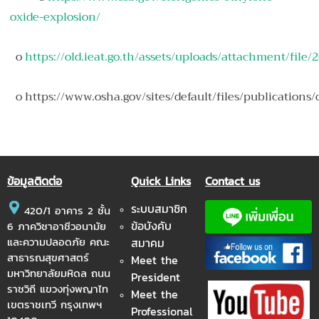
oxide-explosion/
o
https://old.ieat.go.th/assets/uploads/attachment/fil
o
https://www.osha.gov/sites/default/files/publications
ข้อมูลติดต่อ
Quick Links
Contact us
ระบบสมาชิก
420/1 อาคาร 2 ชั้น
ข้อบังคับ
6 ภาควิชาอาชีวอนามัย
และความปลอดภัย คณะ
สมาคม
สาธารณสุขศาสตร์
Meet the
มหาวิทยาลัยมหิดล ถนน
President
ราชวิถี แขวงทุ่งพญาไท
Meet the
เขตราชเทวี กรุงเทพฯ
Professional