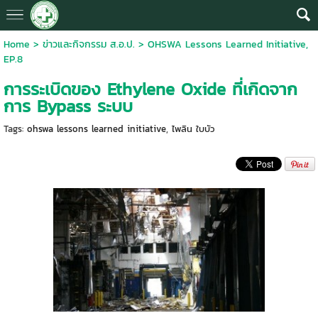
Home
>
ข่าวและกิจกรรม ส.อ.ป.
>
OHSWA Lessons Learned Initiative,
EP.8
การระเบิดของ Ethylene Oxide ที่เกิดจาก
การ Bypass ระบบ
Tags:
ohswa lessons learned initiative
,
ไพลิน ใบบัว