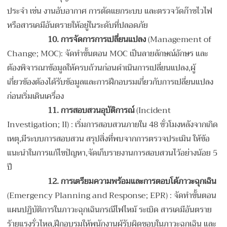
ประจำ เช่น งานอับอากาศ การตัดแยกระบบ และตรวจวัดก๊าซไวไฟ
หรือสารเคมีอันตรายให้อยู่ในระดับที่ปลอดภัย
10.
การจัดการการเปลี่ยนแปลง
(Management of
Change; MOC): จัดทำขั้นตอน MOC เป็นลายลักษณ์อักษร และ
ต้องพิจารณาข้อมูลให้ครบถ้วนก่อนดำเนินการเปลี่ยนแปลง,ผู้
เกี่ยวข้องต้องได้รับข้อมูลและการฝึกอบรมเกี่ยวกับการเปลี่ยนแปลง
ก่อนเริ่มเดินเครื่อง
11.
การสอบสวนอุบัติการณ์
(Incident
Investigation; II) : เริ่มการสอบสวนภายใน 48 ชั่วโมงหลังจากเกิด
เหตุ,มีระบบการสอบสวน สรุปสิ่งที่พบจากการตรวจประเมิน ให้ข้อ
แนะนำในการแก้ไขปัญหา,จัดเก็บรายงานการสอบสวนไว้อย่างน้อย 5
ปี
12.
การเตรียมความพร้อมและการตอบโต้ภาวะฉุกเฉิน
(Emergency Planning and Response; EPR) : จัดทำขั้นตอน
แผนปฏิบัติการในภาวะฉุกเฉินกรณีไฟไหม้ ระเบิด สารเคมีอันตราย
ร้ายแรงรั่วไหล,ฝึกอบรมให้พนักงานผู้รับผิดชอบในภาวะฉุกเฉิน และ