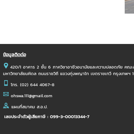
ข้อมูลติดต่อ
420/1 อาคาร 2 ชั้น 6 ภาควิชาอาชีวอนามัยและความปลอดภัย คณ
มหาวิทยาลัยมหิดล ถนนราชวิถี แขวงทุ่งพญาไท เขตราชเทวี กรุงเทพฯ
โทร.
(02) 644 4067-8
ohswa.111@gmail.com
แผนที่สมาคม ส.อ.ป.
เลขประจำตัวผู้เสียภาษี : 099-3-00013344-7