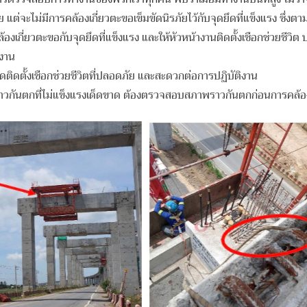
ไม่มีการคล้องเกี่ยวตะขอเข็มขัดนิรภัยไว้กับจุดยึดที่แข็งแรง ซึ่งตามที่
ตะขอกับจุดยึดที่แข็งแรง และให้หัวหน้างานติดตั้งเชือกช่วยชีวิต บางพื้
ำงาน
ดติดตั้งเชือกช่วยชีวิตที่ปลอดภัย และสะดวกต่อการปฏิบัติงาน
ราวกันตกที่ไม่แข็งแรงเด็ดขาด ต้องตรวจสอบสภาพราวกันตกก่อนการคล้องเ