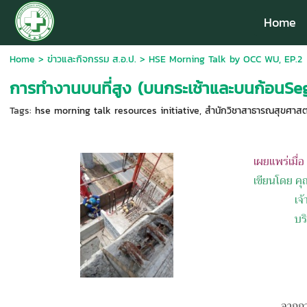
Home
Home
>
ข่าวและกิจกรรม ส.อ.ป.
>
HSE Morning Talk by OCC WU, EP.2
การทำงานบนที่สูง (บนกระเช้าและบนก้อนS
Tags:
hse morning talk resources initiative
,
สำนักวิชาสาธารณสุขศาสตร
เผยแพร่เมื่
เขียนโดย คุ
เจ้าหน้าท
บร
จากการตรวจ