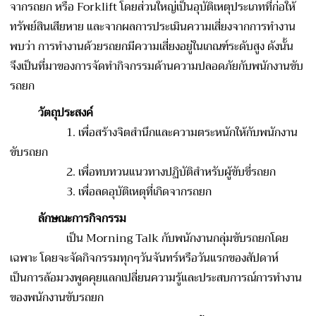
จากรถยก หรือ Forklift โดยส่วนใหญ่เป็นอุบัติเหตุประเภทที่ก่อให้
ทรัพย์สินเสียหาย และจากผลการประเมินความเสี่ยงจากการทำงาน
พบว่า การทำงานด้วยรถยกมีความเสี่ยงอยู่ในเกณฑ์ระดับสูง ดังนั้น
จึงเป็นที่มาของการจัดทำกิจกรรมด้านความปลอดภัยกับพนักงานขับ
รถยก
วัตถุประสงค์
1. เพื่อสร้างจิตสำนึกและความตระหนักให้กับพนักงาน
ขับรถยก
2. เพื่อทบทวนแนวทางปฏิบัติสำหรับผู้ขับขี่รถยก
3. เพื่อลดอุบัติเหตุที่เกิดจากรถยก
ลักษณะการกิจกรรม
เป็น Morning Talk กับพนักงานกลุ่มขับรถยกโดย
เฉพาะ โดยจะจัดกิจกรรมทุกๆวันจันทร์หรือวันแรกของสัปดาห์
เป็นการล้อมวงพูดคุยแลกเปลี่ยนความรู้และประสบการณ์การทำงาน
ของพนักงานขับรถยก