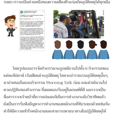
รถยก เราจะเป็นส่วนหนึ่งของความเสี่ยงที่จะก่อเกิดอุบัติเหตุได้ทุกเมื่อ
โดยรูปแบบการจัดกิจกรรมจะถูกสลับวนไปทั้ง 6 กิจกรรมของ
แต่ละสัปดาห์ เว้นเสียแต่จะอุบัติเหตุ โดยจะนำรายงานอุบัติเหตุนั้นๆ
มานำเสนอในแบบกิจกรรม Morning Talk ก่อน และดำเนินวนไป
ตามปฏิทินของกิจกรรม ซึ่งผลตอบรับอยู่ในเกณฑ์ที่ดี นอกจากเป็น
สื่อสารจากเจ้าหน้าที่ความปลอดภัยในการทำงานระดับวิชาชีพแล้ว
ยังเป็นการรับฟังปัญหาการทำงานของพนักงานที่ขับรถยกด้วยเช่นกัน
ทำให้มีความเข้าใจพนักงานและสามารถหาแนวทางในปฏิบัติเหตุได้