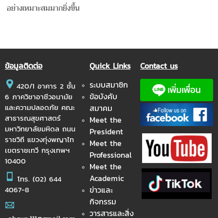
อย่างเหมาะสมมากยิ่งขึ้น
ข้อมูลติดต่อ
Quick Links
Contact us
ระบบสมาชิก
420/1 อาคาร 2 ชั้น
ข้อบังคับ
6 ภาควิชาอาชีวอนามัย
และความปลอดภัย คณะ
สมาคม
สาธารณสุขศาสตร์
Meet the
มหาวิทยาลัยมหิดล ถนน
President
ราชวิถี แขวงทุ่งพญาไท
Meet the
เขตราชเทวี กรุงเทพฯ
Professional
10400
Meet the
Academic
โทร.
(02) 644
ข่าวและ
4067-8
กิจกรรม
วารสารและสิ่ง