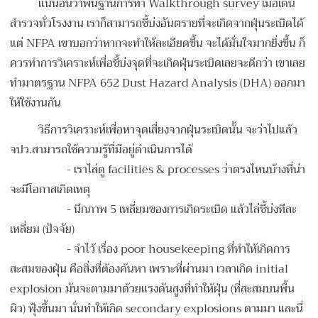
แน่นอนว่าพื้นฐานการทำ Walkthrough survey เมื่อเดิน
สำรวจทั่วโรงงาน เราก็สามารถชี้บ่งอันตรายที่จะเกิดจากฝุ่นระเบิดได้
แต่ NFPA เขาบอกว่าหากจะทำให้ละเอียดขึ้น จะได้มั่นใจมากยิ่งขึ้น ก็
ควรทำการวิเคราะห์เพื่อชี้บ่งจุดที่จะเกิดฝุ่นระเบิดเลยจะดีกว่า เขาเลย
ทำมาตรฐาน NFPA 652 Dust Hazard Analysis (DHA) ออกมา
ให้ใช้งานกัน
วิธีการวิเคราะห์เพื่อหาจุดเสี่ยงจากฝุ่นระเบิดนั้น จะว่าไปแล้ว
จปว.สามารถใช้ความรู้ที่มีอยู่ดำเนินการได้
- เราไล่ดู facilities & processes ว่าตรงไหนบ้างที่น่า
จะมีโอกาสเกิดเหตุ
- นึกภาพ 5 เหลี่ยมของการเกิดระเบิด แล้วไล่ชี้บ่งทีละ
เหลี่ยม (ปัจจัย)
- จำไว้ เรื่อง poor housekeeping ที่ทำให้เกิดการ
สะสมของฝุ่น คือสิ่งที่ต้องค้นหา เพราะที่ผ่านมา เวลาเกิด initial
explosion มันจะตามมาด้วยแรงดันสูงที่ทำให้ฝุ่น (ที่สะสมบนพื้น
ผิว) ฟุ้งขึ้นมา นั่นทำให้เกิด secondary explosions ตามมา และนี่