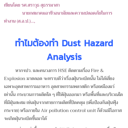
เขียนโดย รศ.สราวุธ สุธรรมาสา
นายกสมาคมอาชีวอนามัยและความปลอดภัยในการ
ทำงาน (ส.อ.ป.)...,
ทำไมต้องทำ Dust Hazard
Analysis
หากจปว. และคนวงการ HSE ติดตามเรื่อง Fire &
Explosion มาตลอด จะทราบดีว่าเรื่องฝุ่นระเบิดนั้น ไม่ได้เสี่ยง
เฉพาะอุตสาหกรรมอาหาร อุตสาหกรรมพลาสติก หรือเหมืองแร่
เท่านั้น กระบวนการผลิตใด ๆ ที่ให้ฝุ่นออกมา หรือพื้นที่และบริเวณใด
ที่มีฝุ่นสะสม เช่นฝุ่นจากสายการผลิตที่ปิดคลุม (เพื่อป้องกันฝุ่นฟุ้ง
กระจาย) หรือภายใน Air pollution control unit ก็ล้วนมีโอกาส
จะเกิดฝุ่นระเบิดขึ้นมาได้