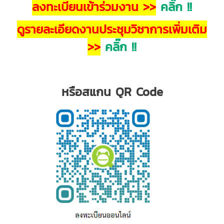
ลงทะเบียนเข้าร่วมงาน >>
คลิ๊ก !!
ดูรายละเอียดงานประชุมวิชาการเพิ่มเติม
>>
คลิ๊ก !!
หรือสแกน QR Code