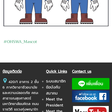
#OHSWA_Mascot
ข้อมูลติดต่อ
Quick Links
Contact us
ระบบสมาชิก
420/1 อาคาร 2 ชั้น
ข้อบังคับ
6 ภาควิชาอาชีวอนามัย
และความปลอดภัย คณะ
สมาคม
สาธารณสุขศาสตร์
Meet the
มหาวิทยาลัยมหิดล ถนน
President
ราชวิถี แขวงทุ่งพญาไท
Meet the