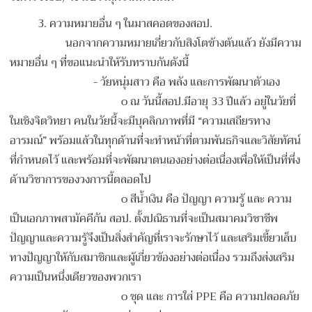
3. ความหมายอื่น ๆ ในมาสคอตของสอป.
นอกจากความหมายเกี่ยวกับสิงโตข้างต้นแล้ว ยังมีความ
หมายอื่น ๆ ที่ขอแนะนำให้รับทราบกันดังนี้
-
วัยหนุ่มสาว คือ พลัง และการพัฒนาตัวเอง
o
ณ วันนี้สอป.มีอายุ 33 ปีแล้ว อยู่ในวัยที่
ในเชิงจิตวิทยา คนในวัยนี้จะมีบุคลิกภาพที่มี “ความเสถียรทาง
อารมณ์” พร้อมแล้วในทุกด้านที่จะทำหน้าที่ตามพันธกิจและวิสัยทัศน์
ที่กำหนดไว้ และพร้อมที่จะพัฒนาตนเองอย่างต่อเนื่องเพื่อให้เป็นที่พึ่ง
ด้านวิชาการของวงการนี้ตลอดไป
o สีน้ำเงิน คือ ปัญญา ความรู้ และ ความ
เป็นเอกภาพสามัคคีกัน
สอป. ตั้งปณิธานที่จะเป็นสมาคมวิชาชีพ
ปัญญาและความรู้จึงเป็นสิ่งสำคัญที่เราจะรักษาไว้ และเสริมเขี้ยวเล็บ
ทางปัญญาให้กับสมาชิกและผู้เกี่ยวข้องอย่างต่อเนื่อง รวมถึงส่งเสริม
ความเป็นหนึ่งเดียวของพวกเรา
o
ชุด และ การใส่ PPE คือ ความปลอดภัย