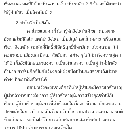
เรื่องมาสคอตนี้มีด้วยกัน 4 ท่านด้วยกัน รออีก 2-3 วัน จะได้แนะนำ
ให้รู้จักกันว่าเป็นใครกันบ้าง
2. ทำไมจึงเป็นสิงโต
คนไทยและคนทั่วโลกรู้จักสิงโตกันดี ขนาดประเทศ
อังกฤษไม่มีสิงโต แต่ก็นำสิงโตมาเป็นสัญลักษณ์ในหลาย ๆเรื่อง และ
เชื่อว่าสิงโตมีความศักดิ์สิทธิ์ มีอิทธิฤทธิ์ที่จะบันดาลโชคลาภมาให้
คอยช่วยปกป้องและปัดเป่าภัยอันตรายต่าง ๆ ไม่ให้มารังควานผู้คน
ได้ อีกทั้งยังมีลักษณะของความเป็นเจ้าและความเป็นผู้นำที่มีพลัง
อำนาจ ชาวจีนถือเป็นสัตว์มงคลที่ช่วยปัดเป่าและสลายพลังพิฆาต
ต่างๆ ที่จะมาถึงตัวเราได้
สอป. หวังจะเป็นองค์กรที่เป็นผู้นำและมีความกล้าหาญ
ผู้นำกล้าหาญทางวิชาการ ผู้นำกล้าหาญในการสร้างคุณค่าให้กับ
สังคม ผู้นำกล้าหาญในการชี้นำสังคม ในเรื่องอาชีวอนามัยและความ
ปลอดภัยในการทำงาน เป็นที่ยอมรับทั้งภายในประเทศและนานาชาติ
ซึ่งแน่นอนว่าจะต้องได้รับการสนับสนุนจากสมาชิกสอป. และคน
วงการ HSE) จึงจะบรรลุความหวังนี้ได้