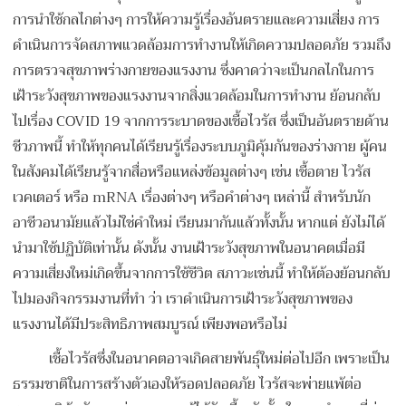
การนำใช้กลไกต่างๆ การให้ความรู้เรื่องอันตรายและความเสี่ยง การ
ดำเนินการจัดสภาพแวดล้อมการทำงานให้เกิดความปลอดภัย รวมถึง
การตรวจสุขภาพร่างกายของแรงงาน ซึ่งคาดว่าจะเป็นกลไกในการ
เฝ้าระวังสุขภาพของแรงงานจากสิ่งแวดล้อมในการทำงาน ย้อนกลับ
ไปเรื่อง COVID 19 จากการระบาดของเชื้อไวรัส ซึ่งเป็นอันตรายด้าน
ชีวภาพนี้ ทำให้ทุกคนได้เรียนรู้เรื่องระบบภูมิคุ้มกันของร่างกาย ผู้คน
ในสังคมได้เรียนรู้จากสื่อหรือแหล่งข้อมูลต่างๆ เช่น เชื้อตาย ไวรัส
เวคเตอร์ หรือ mRNA เรื่องต่างๆ หรือคำต่างๆ เหล่านี้ สำหรับนัก
อาชีวอนามัยแล้วไม่ใช่คำใหม่ เรียนมากันแล้วทั้งนั้น หากแต่ ยังไม่ได้
นำมาใช้ปฏิบัติเท่านั้น ดังนั้น งานเฝ้าระวังสุขภาพในอนาคตเมื่อมี
ความเสี่ยงใหม่เกิดขึ้นจากการใช้ชีวิต สภาวะเช่นนี้ ทำให้ต้องย้อนกลับ
ไปมองกิจกรรมงานที่ทำ ว่า เราดำเนินการเฝ้าระวังสุขภาพของ
แรงงานได้มีประสิทธิภาพสมบูรณ์ เพียงพอหรือไม่
เชื้อไวรัสซึ่งในอนาคตอาจเกิดสายพันธุ์ใหม่ต่อไปอีก เพราะเป็น
ธรรมชาติในการสร้างตัวเองให้รอดปลอดภัย ไวรัสจะพ่ายแพ้ต่อ