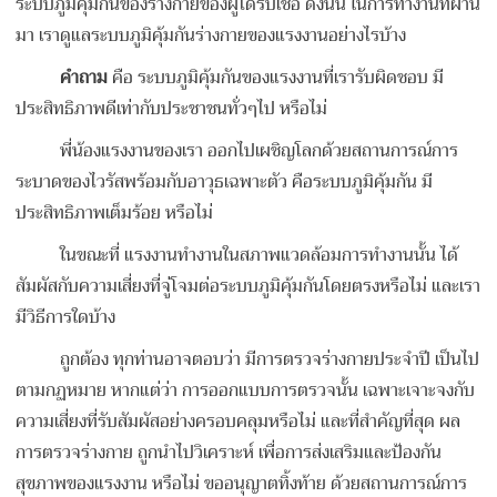
ระบบภูมิคุ้มกันของร่างกายของผู้ได้รับเชื้อ ดังนั้น ในการทำงานที่ผ่าน
มา เราดูแลระบบภูมิคุ้มกันร่างกายของแรงงานอย่างไรบ้าง
คำถาม
คือ ระบบภูมิคุ้มกันของแรงงานที่เรารับผิดชอบ มี
ประสิทธิภาพดีเท่ากับประชาชนทั่วๆไป หรือไม่
พี่น้องแรงงานของเรา ออกไปเผชิญโลกด้วยสถานการณ์การ
ระบาดของไวรัสพร้อมกับอาวุธเฉพาะตัว คือระบบภูมิคุ้มกัน มี
ประสิทธิภาพเต็มร้อย หรือไม่
ในขณะที่ แรงงานทำงานในสภาพแวดล้อมการทำงานนั้น ได้
สัมผัสกับความเสี่ยงที่จู่โจมต่อระบบภูมิคุ้มกันโดยตรงหรือไม่ และเรา
มีวิธีการใดบ้าง
ถูกต้อง ทุกท่านอาจตอบว่า มีการตรวจร่างกายประจำปี เป็นไป
ตามกฏหมาย
หากแต่ว่า การออกแบบการตรวจนั้น เฉพาะเจาะจงกับ
ความเสี่ยงที่รับสัมผัสอย่างครอบคลุมหรือไม่ และ
ที่สำคัญที่สุด ผล
การตรวจร่างกาย ถูกนำไปวิเคราะห์ เพื่อการส่งเสริมและป้องกัน
สุขภาพของแรงงาน หรือไม่ ขออนุญาตทิ้งท้าย ด้วยสถานการณ์การ