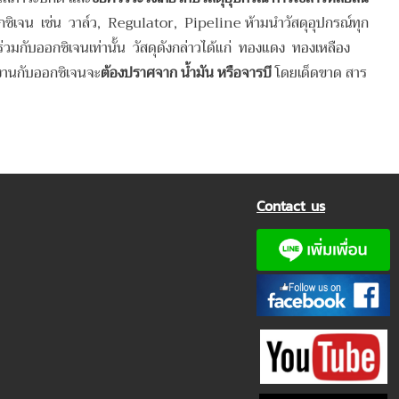
บออกซิเจน เช่น วาล์ว, Regulator, Pipeline ห้ามนำวัสดุอุปกรณ์ทุก
ร่วมกับออกซิเจนเท่านั้น วัสดุดังกล่าวได้แก่ ทองแดง ทองเหลือง
ช้งานกับออกซิเจนจะ
ต้องปราศจาก น้ำมัน หรือจารบี
โดยเด็ดขาด สาร
Contact us