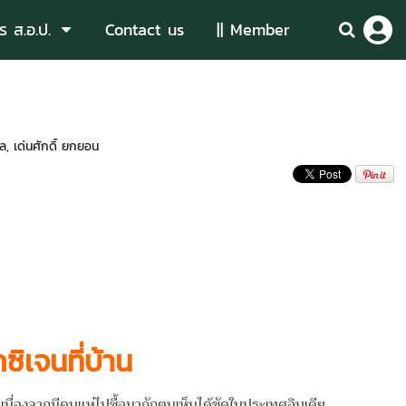
ร ส.อ.ป.
Contact us
|| Member
ดล
,
เด่นศักดิ์ ยกยอน
ซิเจนที่บ้าน
จากมีคนแห่ไปซื้อมากักตุนเห็นได้ชัดในประเทศอินเดีย