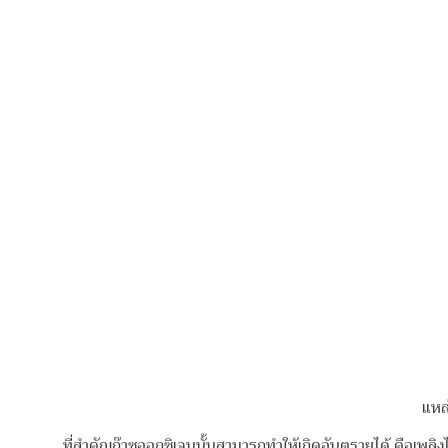
แหล่
ที่สำคัญก๊าซออกซิเจนนั้นสามารถทำให้เกิดอันตรายได้ คือเพลิง