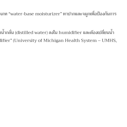
ครีมประเภท “water-base moisturizer” ทาปากและจมูกเพื่อป้องกันการ
รือน้ำกลั่น (distilled water) ลงใน humidifier และต้องเปลี่ยนน้ำ
ใช้ “humidifier” (University of Michigan Health System – UMHS,