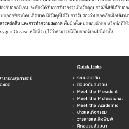
ข้องกับออกซิเจน จะต้องได้รับการรับรองว่าเป็นวัสดุอุปกรณ์ซึ่งใช้ได้กั
ออกซิเจนโดยเด็ดขาด ใช้วัสดุที่ได้รับการรับรองว่าปลอดภัยเมื่อใช้งาน
้สารหล่อลื่น และการทำความสะอาด
พื้นผิวทั้งหมดของข้อต่อ หรือท่อที่ใ
ygen Grease หรือที่ระบุไว้ว่าสามารถใช้กับออกซิเจนได้เท่านั้น
Quick Links
ระบบสมาชิก
ะสาธารณสุขศาสตร์
ข้อบังคับสมาคม
 10400
Meet the President
Meet the Professional
Meet the Academic
ข่าวและกิจกรรม
วารสารและสิ่งพิมพ์
ฝึกอบรมสัมมนา