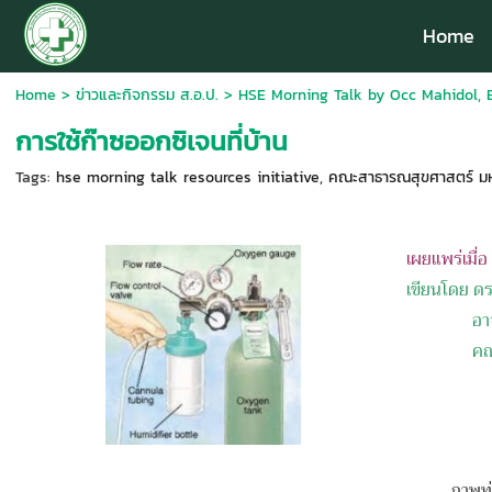
Home
Home
>
ข่าวและกิจกรรม ส.อ.ป.
>
HSE Morning Talk by Occ Mahidol, 
การใช้ก๊าซออกซิเจนที่บ้าน
Tags:
hse morning talk resources initiative
,
คณะสาธารณสุขศาสตร์ มหา
เผยแพร่เมื่
เขียนโดย ดร
อา
คณ
ภาพท่อบรรจ