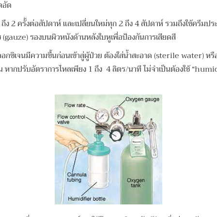
ดอัด
1 ถึง 2 ครั้งต่อสัปดาห์ และเปลี่ยนใหม่ทุก 2 ถึง 4 สัปดาห์ รวมถึงใช้
(gauze) รองบนผิวหนังด้านหลังใบหูเพื่อป้องกันการเสียดสี
กซิเจนมีความชื้นก่อนเข้าสู่ผู้ป่วย ต้องใส่น้ำสะอาด (sterile water) ห
กิน 1 เดือน หากปรับอัตราการไหลเพียง 1 ถึง 4 ลิตร/นาที ไม่จำเป็นต้อง