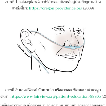
ภาพที่ 1: แสดงอุปกรณ์การใช้ก๊าซออกซิเจนกับผู้ป่วยที่อยู่ตามบ้าน
แหล่งที่มา:
https://oregon.providence.org
(2009)
ภาพที่ 2: แสดง
Nasal Cannula หรือ
สาย
ออกซิเจน
แบบผ่านจมูก
งที่มา:
https://www.fairview.org/patient-education/88805
(2
ไหม้และการระเบิด เนื่องจากปริมาณความหนาแน่นที่มากของออกซิเจนเก