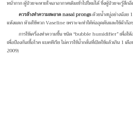
หน้ากาก ผู้ป่วยจะหายใจเอาอากาศเดิมเข้าไปใหม่ได้ ซึ่งผู้ป่วยจะรู้สึกอึ
ควรล้างทำความสะอาด
nasal prongs
ด้วยน้ำสบู่อย่างน้อย 
แห้งแตก ห้ามใช้พวก Vaseline เพราะจะทำให้ท่ออุดตันและใช้ผ้าก๊อซ 
การใช้เครื่องทำความชื้น ชนิด “bubble humidifier” เพื่อให้ออ
เพื่อป้องกันเชื้อโรค แบคทีเรีย ไม่ควรใช้น้ำกลั่นที่เปิดใช้แล้วเ
2009)