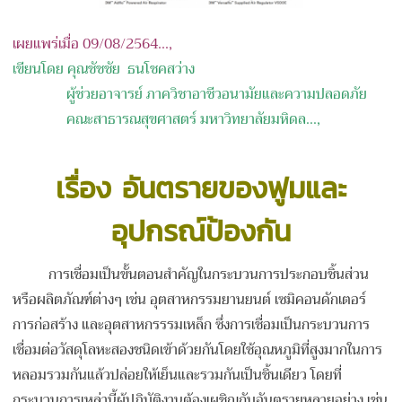
เผยแพร่เมื่อ 09/08/2564...,
เขียนโดย คุณชัชชัย ธนโชคสว่าง
ผู้ช่วยอาจารย์
ภาควิชาอาชีวอนามัยและความปลอดภัย
คณะสาธารณสุขศาสตร์
มหาวิทยาลัยมหิดล
...,
เรื่อง
อันตรายของฟูมและ
อุปกรณ์ป้องกัน
การเชื่อมเป็นขั้นตอนสำคัญในกระบวนการประกอบชิ้นส่วน
หรือผลิตภัณฑ์ต่างๆ เช่น อุตสาหกรรมยานยนต์ เซมิคอนดักเตอร์
การก่อสร้าง และอุตสาหกรรรมเหล็ก ซึ่งการเชื่อมเป็นกระบวนการ
เชื่อมต่อวัสดุโลหะสองชนิดเข้าด้วยกันโดยใช้อุณหภูมิที่สูงมากในการ
หลอมรวมกันแล้วปล่อยให้เย็นและรวมกันเป็นชิ้นเดียว โดยที่
กระบวนการเหล่านี้ผู้ปฏิบัติงานต้องเผชิญกับอันตรายหลายอย่าง เช่น