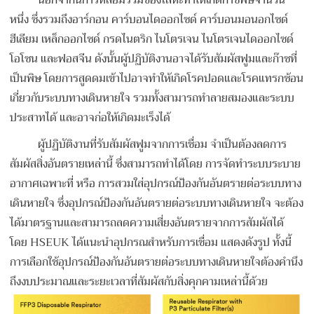
หนึ่ง ซึ่งรวมถึงอาร์กอน คาร์บอนไดออกไซด์ คาร์บอนมอนอกไซด์
ฮีเลียม เหล็กออกไซด์ กรดไนตริก ไนโตรเจน ไนโตรเจนไดออกไซด์
โอโซน และฟอสจีน ดังนั้นผู้ปฏิบัติงานอาจได้รับสัมผัสฟูมและก๊าซที่
เป็นพิษ โดยการสูดดมเข้าไปอาจทำให้เกิดโรคปอดและโรคแทรกซ้อน
เกี่ยวกับระบบทางเดินหายใจ รวมทั้งสามารถทำลายสมองและระบบ
ประสาทได้ และอาจก่อให้เกิดมะเร็งได้
ผู้ปฏิบัติงานที่รับสัมผัสฟูมจากการเชื่อม จำเป็นต้องลดการ
สัมผัสสิ่งอันตรายเหล่านี้ ซึ่งสามารถทำได้โดย การจัดทำระบบระบาย
อากาศเฉพาะที่ หรือ การสวมใส่อุปกรณ์ป้องกันอันตรายต่อระบบทาง
เดินหายใจ ซึ่งอุปกรณ์ป้องกันอันตรายต่อระบบทางเดินหายใจ จะต้อง
ได้มาตรฐานและสามารถลดความเสี่ยงอันตรายจากการสัมผัสได้
โดย HSEUK ได้แนะนำอุปกรณสำหรับการเชื่อม แสดงดังรูป ทั้งนี้
การเลือกใช้อุปกรณ์ป้องกันอันตรายต่อระบบทางเดินหายใจต้องคำนึง
ถึงงบประมาณและระยะเวลาที่สัมผัสกับสิ่งคุกคามเหล่านี้ด้วย