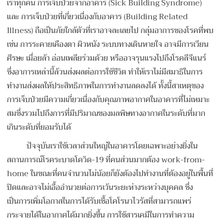
เราทุกคน การเจ็บป่วยจากอาคาร (Sick Building Syndrome)
และ การเจ็บป่วยที่เกี่ยวเนื่องกับอาคาร (Building Related
Illness) ถือเป็นภัยใกล้ตัวที่เราอาจละเลยไป กลุ่มอาการของโรคที่พบ
เช่น การระคายเคืองตา ผิวหนัง ระบบทางเดินหายใจ อาจมีการเวียน
ศีรษะ เมื่อยล้า อ่อนเพลียร่วมด้วย หรืออาจรุนแรงไปถึงโรคลีจีแนร์
ซึ่งอาการเหล่านี้ล้วนส่งผลต่อการใช้ชีวิต ทำให้เราไม่มีสมาธิในการ
ทำงานส่งผลให้ประสิทธิภาพในการทำงานลดลงได้ ทั้งนี้สาเหตุของ
การเจ็บป่วยมีความเกี่ยวเนื่องกับคุณภาพอากาศในอาคารที่ไม่เหมาะ
สมซึ่งรวมไปถึงการที่มีปริมาณของมลพิษทางอากาศในระดับที่มาก
เกินระดับที่ยอมรับได้
ปัจจุบันเราใช้เวลาส่วนใหญ่ในอาคารโดยเฉพาะอย่างยิ่งใน
สถานการณ์โรคระบาดโควิด-19 ที่คนส่วนมากต้อง work-from-
home ในขณะที่คนจำนวนไม่น้อยก็ยังต้องไปทำงานที่ต้องอยู่ในพื้นที่
ปิดและอาจไม่เอื้ออำนวยต่อการเว้นระยะห่างระหว่างบุคคล ซึ่ง
เป็นการเพิ่มโอกาสในการได้รับเชื้อโคโรนาไวรัสที่สามารถแพร่
กระจายได้ในอากาศได้มากยิ่งขึ้น การใช้สารเคมีในการทำความ