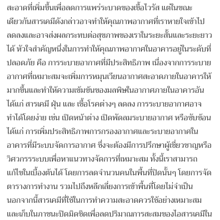
สะอาดที่เพิ่มขึ้นเพื่อลดการแพร่ระบาดของเชื้อไวรัส แต่ในขณะ
เดียวกันสารเคมีดังกล่าวอาจทำให้คุณภาพอากาศที่เราหายใจเข้าไป
ลดลงและอาจส่งผลกระทบต่อสุขภาพของเราในระยะสั้นและระยะยาว
ได้ หัวใจสำคัญหนึ่งในการทำให้คุณภาพอากาศในอาคารอยู่ในระดับที่
ปลอดภัย คือ การระบายอากาศที่มีประสิทธิภาพ เนื่องจากการระบาย
อากาศที่เหมาะสมจะเพิ่มการหมุนเวียนอากาศสะอาดภายในอาคารให้
มากขึ้นและทำให้ความเข้มข้นของมลพิษในอากาศภายในอาคารอัน
ได้แก่ สารเคมี ฝุ่น และ เชื้อโรคต่างๆ ลดลง การระบายอากาศอาจ
ทำได้โดยง่าย เช่น เปิดหน้าต่าง เปิดพัดลมระบายอากาศ หรือซับซ้อน
ได้แก่ การเพิ่มประสิทธิภาพการกรองอากาศและระบายอากาศใน
อาคารที่มีระบบจัดการอากาศ ซึ่งจะต้องมีการปรึกษาผู้เชี่ยวชาญหรือ
วิศวกรรระบบเพื่อหาแนวทางจัดการที่เหมาะสม ทั้งนี้เราสามารถ
แก้ไขในเบื้องต้นได้ โดยการลดจำนวนคนในพื้นที่ปิดนั้นๆ โดยการจัด
ตารางการทำงาน รวมไปถึงหลีกเลี่ยงการเข้าพื้นที่โดยไม่จำเป็น
นอกจากนี้สารเคมีที่ใช้ในการทำความสะอาดควรใช้อย่างเหมาะสม
และเก็บในภาชนะปิดมิดชิดเพื่อลดปริมาณการสะสมของไอสารเคมีใน