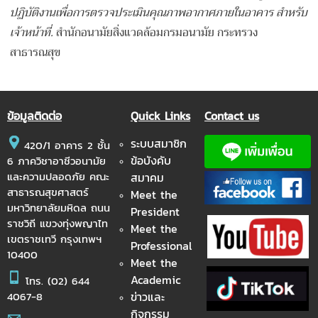
ปฏิบัติงานเพื่อการตรวจประเมินคุณภาพอากาศภายในอาคาร สำหรับ
เจ้าหน้าที่.
สำนักอนามัยสิ่งแวดล้อมกรมอนามัย กระทรวง
สาธารณสุข
ข้อมูลติดต่อ
Quick Links
Contact us
ระบบสมาชิก
420/1 อาคาร 2 ชั้น
ข้อบังคับ
6 ภาควิชาอาชีวอนามัย
และความปลอดภัย คณะ
สมาคม
สาธารณสุขศาสตร์
Meet the
มหาวิทยาลัยมหิดล ถนน
President
ราชวิถี แขวงทุ่งพญาไท
Meet the
เขตราชเทวี กรุงเทพฯ
Professional
10400
Meet the
Academic
โทร.
(02) 644
ข่าวและ
4067-8
กิจกรรม