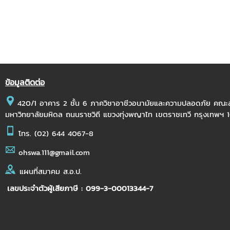
ข้อมูลติดต่อ
420/1 อาคาร 2 ชั้น 6 ภาควิชาอาชีวอนามัยและความปลอดภัย คณ
มหาวิทยาลัยมหิดล ถนนราชวิถี แขวงทุ่งพญาไท เขตราชเทวี กรุงเทพฯ
โทร.
(02) 644 4067-8
ohswa.111@gmail.com
แผนที่สมาคม ส.อ.ป.
เลขประจำตัวผู้เสียภาษี : 099-3-00013344-7