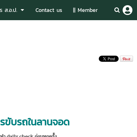
ร ส.อ.ป.
Contact us
|| Member
การขับรถในลานจอด
ำ daily check ก่อนทุกครั้ง