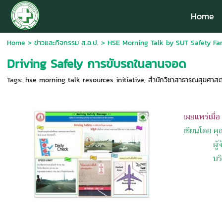
Home
Home
>
ข่าวและกิจกรรม ส.อ.ป.
>
HSE Morning Talk by SUT Safety Fam
Driving Safely การขับรถในลานจอด
Tags:
hse morning talk resources initiative
,
สำนักวิชาสาธารณสุขศาสตร์
เผยแพร่เมื่
เขียนโดย คุ
ผู้จัดกา
บริษัท บา