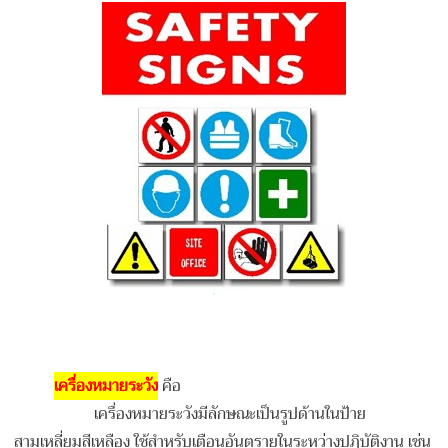
เครื่องหมายระวัง
คือ
เครื่องหมายระวังมีลักษณะเป็นรูปด้านในป้าย
สามเหลี่ยมสีเหลือง ใช้สำหรับเตือนอันตรายในระหว่างปฏิบัติงาน เช่น