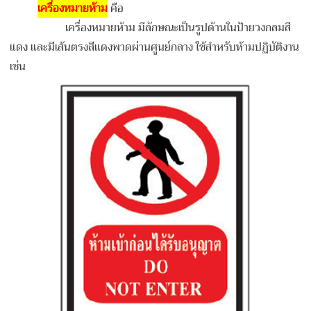
เครื่องหมายห้าม
คือ
เครื่องหมายห้าม มีลักษณะเป็นรูปด้านในป้ายวงกลมสี
แดง และมีเส้นตรงสีแดงพาดผ่านศูนย์กลาง ใช้สำหรับห้ามปฏิบัติงาน
เช่น