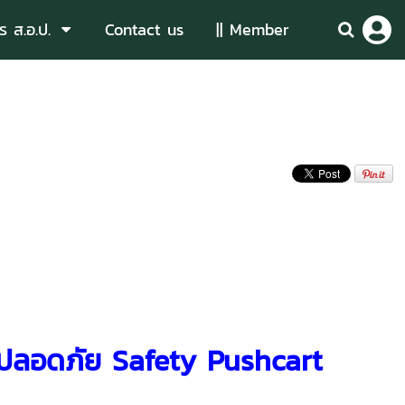
ร ส.อ.ป.
Contact us
|| Member
่างปลอดภัย Safety Pushcart