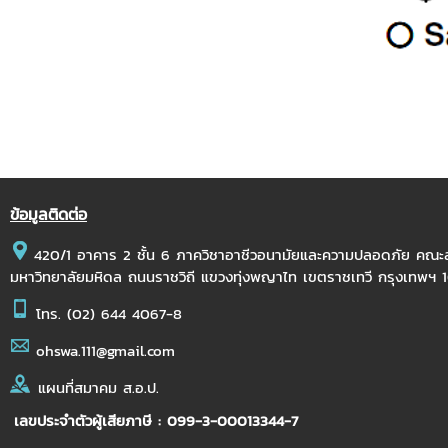
ข้อมูลติดต่อ
420/1 อาคาร 2 ชั้น 6 ภาควิชาอาชีวอนามัยและความปลอดภัย คณ
มหาวิทยาลัยมหิดล ถนนราชวิถี แขวงทุ่งพญาไท เขตราชเทวี กรุงเทพฯ
โทร.
(02) 644 4067-8
ohswa.111@gmail.com
แผนที่สมาคม ส.อ.ป.
เลขประจำตัวผู้เสียภาษี : 099-3-00013344-7