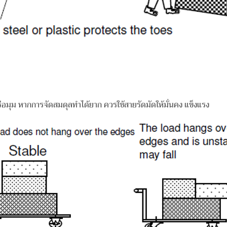
บหรือมุม หากการจัดสมดุลทำได้ยาก ควรใช้สายรัดมัดให้มั่นคง แข็งแรง