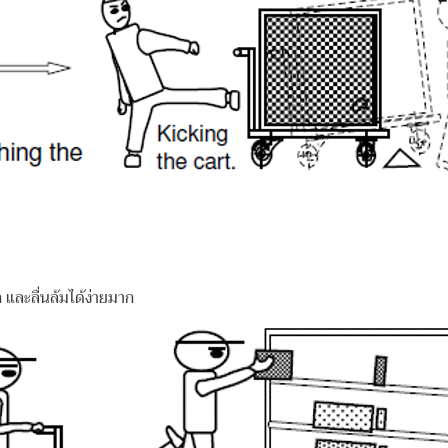
และลื่นล้มได้ง่ายมาก