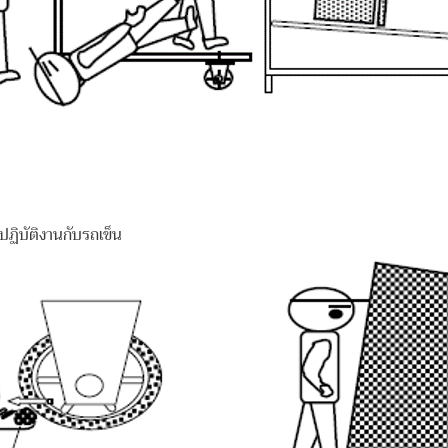
่ปฏิบัติงานกับรถเข็น