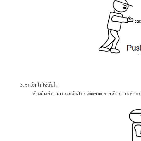
3. รถเข็นไม่ใช่บันได
ห้ามยืนทำงานบนรถเข็นโดย
เด็ดขาด อาจเกิดการพลัดตก 