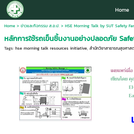
Home
Home
>
ข่าวและกิจกรรม ส.อ.ป.
>
HSE Morning Talk by SUT Safety Fam
หลักการใช้รถเข็นชิ้นงานอย่างปลอดภัย Saf
Tags:
hse morning talk resources initiative
,
สำนักวิชาสาธารณสุขศาสตร์
เผยแพร่เมื่
เขียนโดย คุณ
EHS Ma
Eagle O