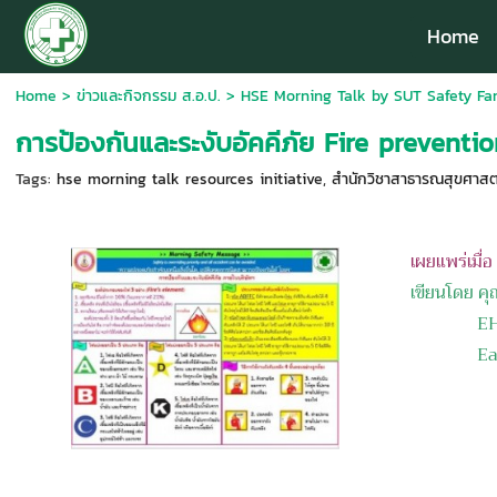
Home
Home
>
ข่าวและกิจกรรม ส.อ.ป.
>
HSE Morning Talk by SUT Safety Fam
การป้องกันและระงับอัคคีภัย Fire preventi
Tags:
hse morning talk resources initiative
,
สำนักวิชาสาธารณสุขศาสตร์
เผยแพร่เมื่
เขียนโดย คุณ
EHS Ma
Eagle O