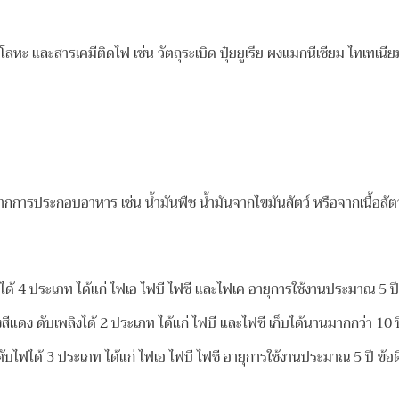
็นโลหะ และสารเคมีติดไฟ เช่น วัตถุระเบิด ปุ๋ยยูเรีย ผงแมกนีเซียม ไทเทเนี
ันจากการประกอบอาหาร เช่น น้ำมันพืช น้ำมันจากไขมันสัตว์ หรือจากเนื้อสัต
ด้ 4 ประเภท ได้แก่ ไฟเอ ไฟบี ไฟซี และไฟเค อายุการใช้งานประมาณ 5 ปี ดั
งสีแดง ดับเพลิงได้ 2 ประเภท ได้แก่ ไฟบี และไฟซี เก็บได้นานมากกว่า 10 ป
ดับไฟได้ 3 ประเภท ได้แก่ ไฟเอ ไฟบี ไฟซี อายุการใช้งานประมาณ 5 ปี ข้อ