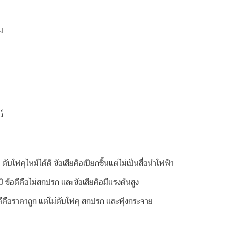
ยม
ว์
บไฟคุไหม้ได้ดี ข้อเสียคือเปียกชื้นแต่ไม่เป็นสื่อนำไฟฟ้า
ี ข้อดีคือไม่สกปรก และข้อเสียคือมีแรงดันสูง
ดีคือราคาถูก แต่ไม่ดับไฟคุ สกปรก และฟุ้งกระจาย