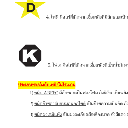
4. ไฟดี คือไฟที่เกิดจากเชื้อเพลิงที่มีลักษณะเป
5. ไฟเค คือไฟที่เกิดจากเชื้อเพลิงที่เป็นน้ำม
ประเภทของถังดับเพลิงในโรงงาน
1)
ชนิด
ABFFC
มีลักษณะเป็นฟองโฟม ถังสีเงิน ดับเพลิงไ
2)
ชนิดก๊าซคาร์บอนมอนอกไซด์
เป็นก๊าซความเย็นจัด ถั
3)
ชนิดผงเคมีแห้ง
เป็นผงละเอียดสีเหลืองนวล ถังสีแดง 