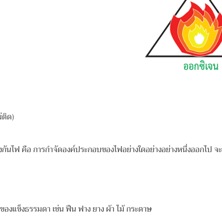
ม่ติด)
งกันไฟ คือ การกำจัดองค์ประกอบของไฟอย่างใดอย่าง
อย่างหนึ่งออกไป จะ
ป็นของแข็งธรรมดา เช่น ฟืน ฟาง ยาง ผ้า ไม้ กระดาษ