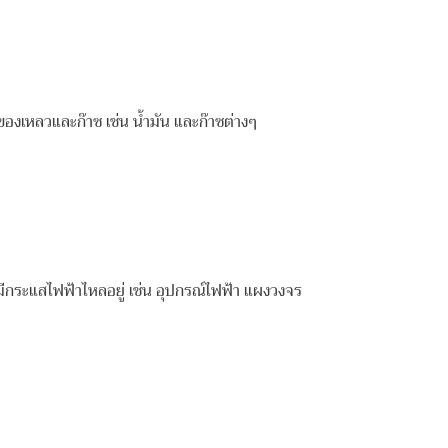
็นของเหลวและก๊าซ เช่น น้ำมัน และก๊าซต่างๆ
งที่มีกระแสไฟฟ้าไหลอยู่ เช่น อุปกรณ์ไฟฟ้า แผงวงจร