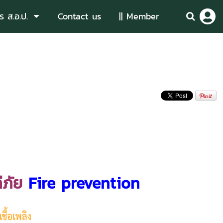
ร ส.อ.ป.
Contact us
|| Member
คีภัย
Fire prevention