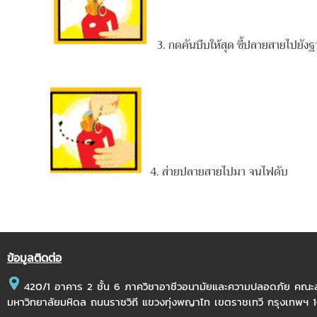
3. กดคันบีบให้สุด ชี้ปลายสายไปยั
4. ส่ายปลายสายไปมา จนไฟดับ
ข้อมูลติดต่อ
420/1 อาคาร 2 ชั้น 6 ภาควิชาอาชีวอนามัยและความปลอดภัย คณ
มหาวิทยาลัยมหิดล ถนนราชวิถี แขวงทุ่งพญาไท เขตราชเทวี กรุงเทพฯ