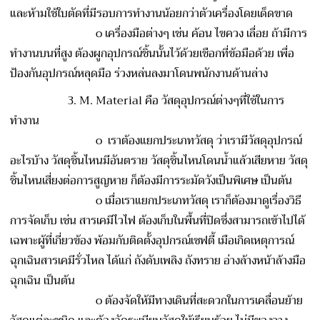
และห้ามใช้ใบตัดที่มีรอบการทำงานน้อยกว่าตัวเครื่องโดยเด็ดขาด
o
เครื่องมือต่างๆ เช่น ค้อน ไขควง เลื่อย ถ้ามีการ
ทำงานบนที่สูง ต้องผูกอุปกรณ์ชิ้นนั้นไว้ด้วยเชือกที่ข้อมือด้วย เพื่อ
ป้องกันอุปกรณ์หลุดมือ ร่วงหล่นลงมาโดนพนักงานด้านล่าง
3. M. Material คือ วัสดุอุปกรณ์ต่างๆที่ใช้ในการ
ทำงาน
o
เราต้องแยกประเภทวัสดุ ว่าเรามีวัสดุอุปกรณ์
อะไรบ้าง วัสดุชิ้นไหนมีอันตราย วัสดุชิ้นไหนโดนน้ำแล้วเสียหาย วัสดุ
ชิ้นไหนเสี่ยงต่อการสูญหาย ก็ต้องมีการระมัดวังเป็นพิเศษ เป็นต้น
o
เมื่อเราแยกประเภทวัสดุ เราก็ต้องมาดูเรื่องวิธี
การจัดเก็บ เช่น สารเคมีไวไฟ ต้องเก็บในพื้นที่ปิดซึ่งสามารถเข้าไปได้
เฉพาะผู้ที่เกี่ยวข้อง พ้อมกับติดตั้งอุปกรณ์เซฟตี้ เมือเกิดเหตุการณ์
ฉุกเฉินสารเคมีรั่วไหล ได้แก่ ถังดับเพลิง ถังทราย อ่างล้างหน้าล้างมือ
ฉุกเฉิน เป็นต้น
o
ต้องจัดให้มีทางเดินที่สะดวกในการเคลื่อนย้าย