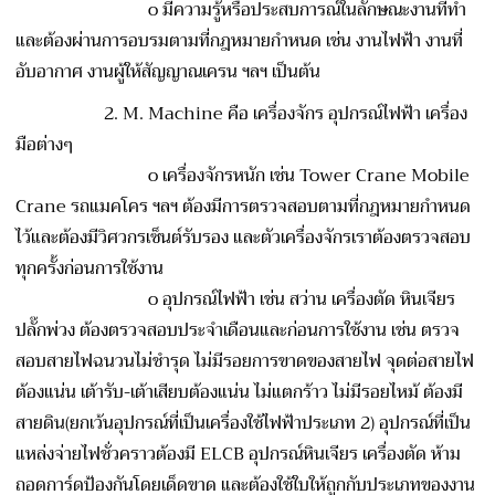
o
มีความรู้หรือประสบการณ์ในลักษณะงานที่ทำ
และต้องผ่านการอบรมตามที่กฎหมายกำหนด เช่น งานไฟฟ้า งานที่
อับอากาศ งานผู้ให้สัญญาณเครน ฯลฯ เป็นต้น
2. M. Machine คือ เครื่องจักร อุปกรณ์ไฟฟ้า เครื่อง
มือต่างๆ
o เครื่องจักรหนัก เช่น Tower Crane Mobile
Crane รถแมคโคร ฯลฯ ต้องมีการตรวจสอบตามที่กฎหมายกำหนด
ไว้และต้องมีวิศวกรเซ็นต์รับรอง และตัวเครื่องจักรเราต้องตรวจสอบ
ทุกครั้งก่อนการใช้งาน
o
อุปกรณ์ไฟฟ้า เช่น สว่าน เครื่องตัด หินเจียร
ปลั๊กพ่วง ต้องตรวจสอบประจำเดือนและก่อนการใช้งาน เช่น ตรวจ
สอบสายไฟฉนวนไม่ชำรุด ไม่มีรอยการขาดของสายไฟ จุดต่อสายไฟ
ต้องแน่น เต้ารับ-เต้าเสียบต้องแน่น ไม่แตกร้าว ไม่มีรอยไหม้ ต้องมี
สายดิน(ยกเว้นอุปกรณ์ที่เป็นเครื่องใช้ไฟฟ้าประเภท 2) อุปกรณ์ที่เป็น
แหล่งจ่ายไฟชั่วคราวต้องมี ELCB อุปกรณ์หินเจียร เครื่องตัด ห้าม
ถอดการ์ดป้องกันโดยเด็ดขาด และต้องใช้ใบให้ถูกกับประเภทของงาน