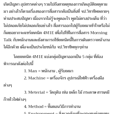
เกิดปัญหา อุปสรรคต่างๆ รวมไปถึงสาเหตุของการเกิดอุบัติเหตุตาม
มา อย่างไรก็ตามเรื่องของการสื่อสารกลับเป็นสิ่งที่ จป.วิชาชีพหลายๆ
ท่านประสบปัญหา เนื่องจากไม่รู้จะพูดอะไร พูดไม่ตรงประเด็น ที่ว่า
ไม่ปลอดภัยไม่ปลอดภัยอย่างไร สื่อสารออกไปผู้รับเหมาเข้าใจหรือไม่
ก็เลยอยากจะแชร์เทคนิค 4M1E เพื่อไปใช้ในการสื่อสาร Morning
Talk กับพนักงานและยังสามารถใช้เทคนิคนี้ในการเดินตรวจหน้างาน
ได้อีกด้วย เผื่อจะเป็นประโยชน์กับ จป.วิชาชีพทุกๆท่าน
โดยเทคนิค 4M1E แบ่งกลุ่มปัญหาออกเป็น 5 กลุ่ม ที่ต้อง
พิจารณาดังต่อไปนี้
1.
Man = พนักงาน , ผู้รับเหมา
2.
Machine = เครื่องจักร อุปกรณ์ไฟฟ้า เครื่องมือ
ต่างๆ
3. Meterial = วัตถุดิบ เช่น เหล็ก ไม้ กระดาษ สารเคมี
ก๊าซไวไฟต่างๆ
4. Method = ขั้นตอนวิธีการทำงาน
5. Environment = สิ่งแวดล้อมที่จะกระทบต่อชุมชน