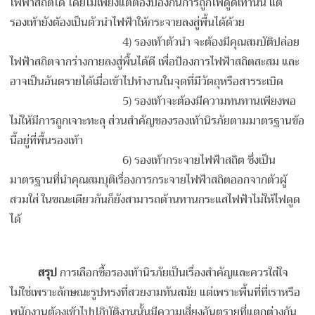
ไฟฟ้าสถิตได้ โดยไม่เพียงแต่ต้องป้องกันการถูกไฟดูดเท่านั้น แต่
รองเท้ายังต้องเป็นตัวนำไฟฟ้าให้กระจายลงสู่พื้นได้ด้วย
4) รองเท้าตัวนำ จะต้องมีคุณสมบัติปล่อย
ไฟฟ้าสถิตจากร่างกายลงสู่พื้นได้ดี เพื่อป้องการไฟฟ้าสถิตสะสม และ
อาจเป็นอันตรายได้เมื่อเข้าไปทำงานในจุดที่มีวัตถุหรือสารระเบิด
5) รองเท้าจะต้องมีความทนทานเพียงพอ
ไม่ให้มีการถูกเจาะทะลุ ส่วนสำคัญของรองเท้านิรภัยตามมาตรฐานข้อ
นี้อยู่ที่พื้นรองเท้า
6) รองเท้ากระจายไฟฟ้าสถิต ซึ่งเป็น
มาตรฐานที่นำคุณสมบุติเรื่องการกระจายไฟฟ้าสถิตออกจากตัวผู้
สวมใส่ ในขณะเดียวกันก็ยังสามารถต้านทานกระแสไฟฟ้าไม่ให้ไฟดูด
ได้
สรุป
การเลือกซื้อรองเท้านิรภัยเป็นเรื่องสำคัญและควรใส่ใจ
ไม่ใช่เพราะลักษณะรูปทรงที่สวยงามทันสมัย แต่เพราะพื้นที่ที่เราหรือ
พนักงานต้องเข้าไปปฏิบัติงานนั้นมีความเสี่ยงอันตรายที่แตกต่างกัน