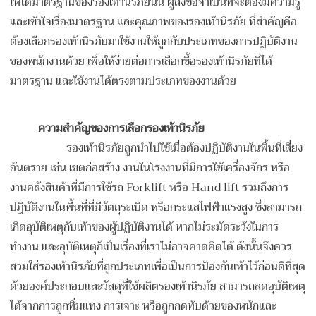
ให้ได้มาตรฐานของรองเท้านิรภัยนั้น ผู้สั่งซื้อจำเป็นที่จะต้องมีความรู้
และเข้าใจเรื่องมาตรฐาน และคุณภาพของรองเท้านิรภัย ที่สำคัญคือ
ต้องเลือกรองเท้านิรภัยมาใช้งานให้ถูกกับประเภทของการปฏิบัติงาน
ของพนักงานด้วย เพื่อให้ง่ายต่อการเลือกซื้อรองเท้านิรภัยที่ได้
มาตรฐาน และใช้งานได้ตรงตามประเภทของงานด้วย
ความสำคัญของการเลือกรองเท้านิรภัย
รองเท้านิรภัยถูกนำไปใช้เมื่อต้องปฏิบัติงานในพื้นที่เสี่ยง
อันตราย เช่น เขตก่อสร้าง งานในโรงงานที่มีการใช้เครื่องจักร หรือ
งานคลังสินค้าที่มีการใช้รถ Forklift หรือ Hand lift รวมถึงการ
ปฏิบัติงานในพื้นที่ที่มีวัตถุระเบิด หรือกระแสไฟฟ้าแรงสูง ซึ่งสามารถ
เกิดอุบัติเหตุกับเท้าของผู้ปฏิบัติงานได้ หากไม่ระมัดระวังในการ
ทำงาน และอุบัติเหตุก็เป็นเรื่องที่เราไม่อาจคาดคิดได้ ดังนั้นจึงควร
สวมใส่รองเท้านิรภัยที่ถูกประเภทเพื่อเป็นการป้องกันเท้าไว้ก่อนดีที่สุด
ด้วยองค์ประกอบและวัสดุที่ใช้ผลิตรองเท้านิรภัย สามารถลดอุบัติเหตุ
ได้จากการถูกทิ่มแทง การเจาะ หรือถูกกดทับด้วยของหนักและ