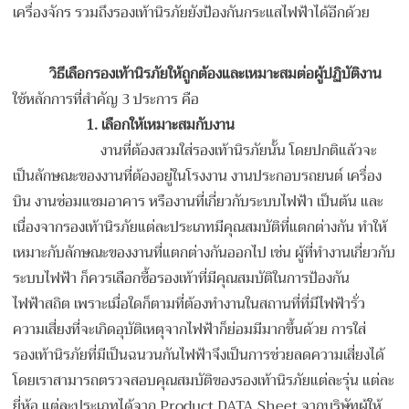
เครื่องจักร รวมถึงรองเท้านิรภัยยังป้องกันกระแสไฟฟ้าได้อีกด้วย
วิธีเลือกรองเท้านิรภัยให้ถูกต้องและเหมาะสมต่อผู้ปฏิบัติงาน
ใช้หลักการที่สำคัญ 3 ประการ คือ
1. เลือกให้เหมาะสมกับงาน
งานที่ต้องสวมใส่รองเท้านิรภัยนั้น โดยปกติแล้วจะ
เป็นลักษณะของงานที่ต้องอยู่ในโรงงาน งานประกอบรถยนต์ เครื่อง
บิน งานซ่อมแซมอาคาร หรืองานที่เกี่ยวกับระบบไฟฟ้า เป็นต้น และ
เนื่องจากรองเท้านิรภัยแต่ละประเภทมีคุณสมบัติที่แตกต่างกัน ทำให้
เหมาะกับลักษณะของงานที่แตกต่างกันออกไป เช่น ผู้ที่ทำงานเกี่ยวกับ
ระบบไฟฟ้า ก็ควรเลือกซื้อรองเท้าที่มีคุณสมบัติในการป้องกัน
ไฟฟ้าสถิต เพราะเมื่อใดก็ตามที่ต้องทำงานในสถานที่ที่มีไฟฟ้ารั่ว
ความเสี่ยงที่จะเกิดอุบัติเหตุจากไฟฟ้าก็ย่อมมีมากขึ้นด้วย การใส่
รองเท้านิรภัยที่มีเป็นฉนวนกันไฟฟ้าจึงเป็นการช่วยลดความเสี่ยงได้
โดยเราสามารถตรวจสอบคุณสมบัติของรองเท้านิรภัยแต่ละรุ่น แต่ละ
ยี่ห้อ แต่ละประเภทได้จาก Product DATA Sheet จากบริษัทผู้ให้