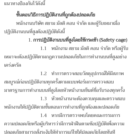
แนวทางป้องกันไว้ดังนี้
ขั้นตอนวิธีการปฏิบัติงานที่ถูกต้องปลอดภัย
พนักงานบริษัท สยาม มัลติ คอน จำกัด และผู้รับเหมาเมื่อ
ปฏิบัติงานบนที่สูงต้องปฏิบัติดังนี้
1.
การปฏิบัติงานบนที่สูงโดยใช้กระเช้า
(
Safety cage)
1.1 พนักงาน สยาม มัลติ คอน จำกัด หรือผู้รับ
เหมาจะต้องปฏิบัติตามกฎความปลอดภัยในการทำงานบนที่สูงอย่าง
เคร่งครัด
1.2 ทำการตรวจสอบวัสดุอุปกรณ์ให้มีสภาพ
สมบูรณ์ก่อนปฏิบัติงานทุกครั้งตามแบบฟอร์มการตรวจสอบ
มาตรฐานการทำงานบนที่สูงโดยหัวหน้างานเซ็นต์ชื่อรับรองทุกครั้ง
1.3 หัวหน้างานจะต้องควบคุมและตรวจสอบ
พนักงานให้ปฏิบัติตามขั้นตอนการทำงานที่ถูกต้องและปลอดภัย
1.4 หากมีการตรวจพบโดยคณะกรรมการ
ความปลอดภัยหรือผู้บริหารว่ามีการฝ่าฝืนตามข้อปฏิบัติเพื่อความ
ปลอดภัยสามารถสั่งระงับให้ทำการแก้ไขให้ปลอดภัยโดยทันที