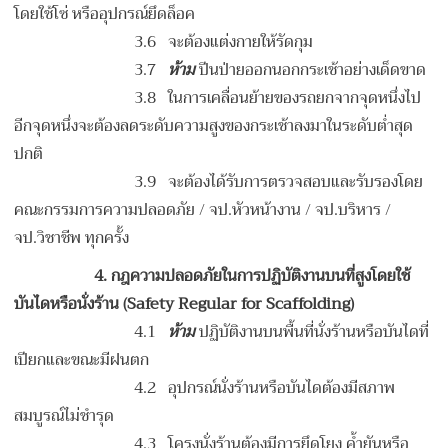
โดยใช้โซ่ หรืออุปกรณ์ยึดล็อค
3.6 จะต้องแต่งกายให้รัดกุม
3.7
ห้าม
ปีนป่ายออกนอกกระเช้าอย่างเด็ดขาด
3.8 ในการเคลื่อนย้ายของรถยกจากจุดหนึ่งไป
อีกจุดหนึ่งจะต้องลดระดับความสูงของกระเช้าลงมาในระดับต่ำสุด
ปกติ
3.9 จะต้องได้รับการตรวจสอบและรับรองโดย
คณะกรรมการความปลอดภัย / จป.หัวหน้างาน / จป.บริหาร /
จป.วิชาชีพ ทุกครั้ง
4. กฎความปลอดภัยในการปฏิบัติงานบนที่สูงโดยใช้
บันไดหรือนั่งร้าน
(Safety Regular for Scaffolding)
4.1
ห้าม
ปฏิบัติงานบนพื้นที่นั่งร้านหรือบันไดที่
เปียกและขณะมีฝนตก
4.2 อุปกรณ์นั่งร้านหรือบันไดต้องมีสภาพ
สมบูรณ์ไม่ชำรุด
4.3 โครงนั่งร้านต้องมีการยึดโยง ค้ำยันหรือ