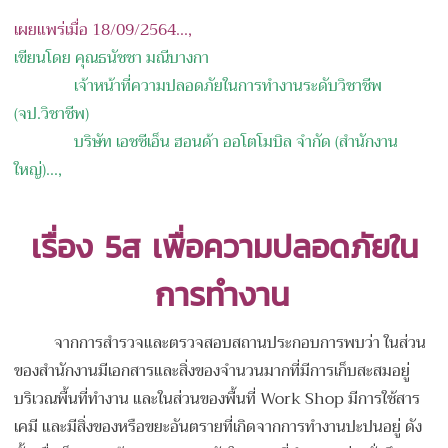
เผยแพร่เมื่อ 18/09/2564...,
เขียนโดย
คุณธนัชชา มณีบางกา
เจ้าหน้าที่ความปลอดภัยในการทำงานระดับวิชาชีพ
(จป.วิชาชีพ
)
บริษัท เ
อชซีเอ็น ฮอนด้า ออโตโมบิล จํากัด
(
สำนักงาน
ใหญ่)
...,
เรื่อง 5
ส เพื่อความปลอดภัยใน
การทำงาน
จากการสำรวจและตรวจสอบสถานประกอบการพบว่า ในส่วน
ของสำนักงานมีเอกสารและสิ่งของจำนวนมากที่มีการเก็บสะสมอยู่
บริเวณพื้นที่ทำงาน และในส่วนของพื้นที่ Work Shop มีการใช้สาร
เคมี และมีสิ่งของหรือขยะอันตรายที่เกิดจากการทำงานปะปนอยู่ ดัง