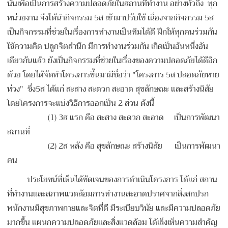
นั้นเพื่อเป็นการสร้างความปลอดภัยในสถานที่ทำงาน อย่างทั่วถึง ทุก
หน่วยงาน จึงได้นำกิจกรรม 5ส เข้ามาปรับใช้ เนื่องจากกิจกรรม 5ส
เป็นกิจกรรมที่ช่วยในเรื่องการทำงานเป็นทีมได้ดี ฝึกให้ทุกคนร่วมกัน
ใช้ความคิด ปลูกจิตสำนึก มีการทำงานร่วมกัน เกิดเป็นอันหนึ่งอัน
เดียวกันแล้ว ยังเป็นกิจกรรมที่ช่วยในเรื่องของความปลอดภัยได้ดีอีก
ด้วย โดยได้จัดทำโครงการขึ้นมามีชื่อว่า "โครงการ 5ส ปลอดภัยหาย
ห่วง" ซึ่ง5ส ได้แก่ สะสาง สะดวก สะอาด สุขลักษณะ และสร้างนิสัย
โดยโครงการจะแบ่งวิธีการออกเป็น 2 ส่วน ดังนี้
(1) 3ส แรก คือ สะสาง สะดวก สะอาด เป็นการพัฒนา
สถานที่
(2) 2ส หลัง คือ สุขลักษณะ สร้างนิสัย เป็นการพัฒนา
คน
ประโยชน์ที่เห็นได้ชัดเจนของการดำเนินโครงการ ได้แก่ สถาน
ที่ทำงานและสภาพแวดล้อมการทำงานสะอาดปราศจากสิ่งสกปรก
พนักงานมีสุขภาพกายและจิตที่ดี มีระเบียบวินัย และมีความปลอดภัย
มากขึ้น แผนกความปลอดภัยและสิ่งแวดล้อม ได้เล็งเห็นความสำคัญ