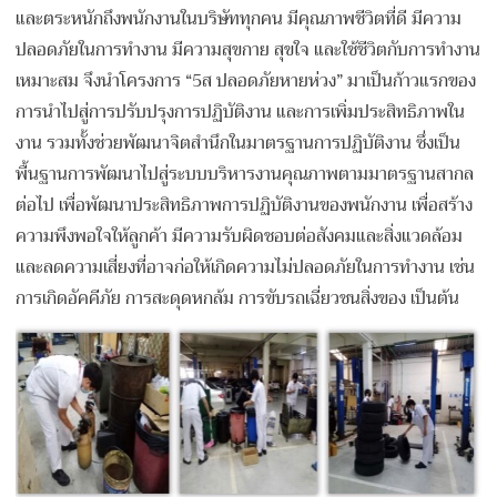
และตระหนักถึงพนักงานในบริษัททุกคน มีคุณภาพชีวิตที่ดี
มีความ
ปลอดภัยในการทำงาน มีความสุขกาย สุขใจ และใช้ชีวิตกับการทำงาน
เหมาะสม จึงนำโครงการ “5ส ปลอดภัยหายห่วง” มาเป็นก้าวแรกของ
การนำไปสู่การปรับปรุงการปฏิบัติงาน และการเพิ่มประสิทธิภาพใน
งาน รวมทั้งช่วยพัฒนาจิตสำนึกในมาตรฐานการปฏิบัติงาน ซึ่งเป็น
พื้นฐานการพัฒนาไปสู่ระบบบริหารงานคุณภาพตามมาตรฐานสากล
ต่อไป เพื่อพัฒนาประสิทธิภาพการปฏิบัติงานของพนักงาน เพื่อสร้าง
ความพึงพอใจให้ลูกค้า มีความรับผิดชอบต่อสังคมและสิ่งแวดล้อม
และลดความเสี่ยงที่อาจก่อให้เกิดความไม่ปลอดภัยในการทำงาน เช่น
การเกิดอัคคีภัย การสะดุดหกล้ม การขับรถเฉี่ยวชนสิ่งของ เป็นต้น