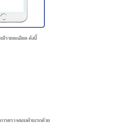
ีรายละเอียด ดังนี้
็นการตรวจสอบผ้าเบรกด้วย