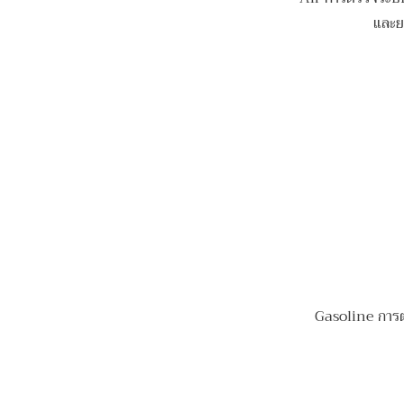
และย
Gasoline การตร