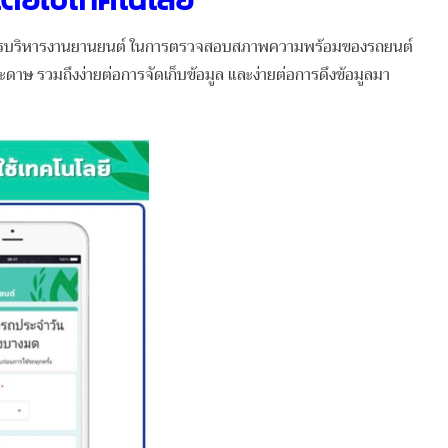
้านการบริหารงานยานยนต์ ในการตรวจสอบสภาพความพร้อมของรถยนต์
ษ รวมถึงง่ายต่อการจัดเก็บข้อมูล และง่ายต่อการดึงข้อมูลมา