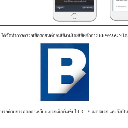
) ได้จัดทำการตรวจเช็ครถยนต์ก่อนใช้งานโดยใช้หลักการ BEWAGON โดยม
รกด้วยการทดลองเหยียบเบรกเมื่อเริ่มขับไป
3 – 5 เมตรแรก และยังเป