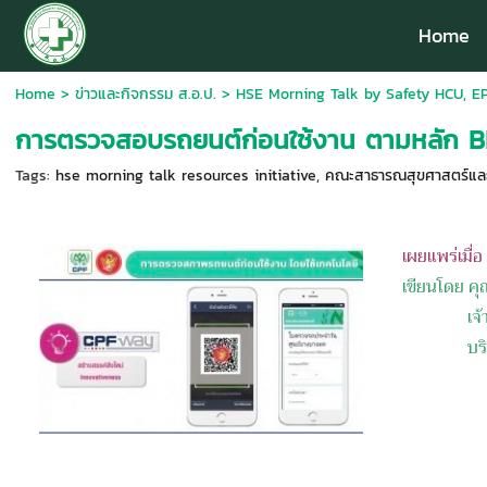
Home
Home
>
ข่าวและกิจกรรม ส.อ.ป.
>
HSE Morning Talk by Safety HCU, EP
การตรวจสอบรถยนต์ก่อนใช้งาน ตามหลัก B
Tags:
hse morning talk resources initiative
,
คณะสาธารณสุขศาสตร์และสิ
เผยแพร่เมื่
เขียนโดย ค
เจ
บร