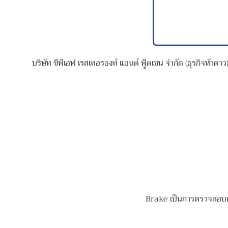
บริษัท ซีพีเอฟ เรสเทอรองท์ แอนด์ ฟู้ดเชน จำกัด (ธุรกิจห้าดาว
Brake เป็นการตรวจสอบเบ