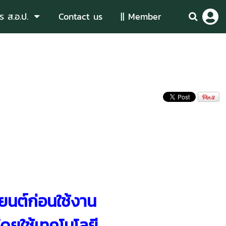
ร ส.อ.ป.
Contact us
|| Member
นต์ก่อนใช้งาน
ดยใช้เทคโนโลยี