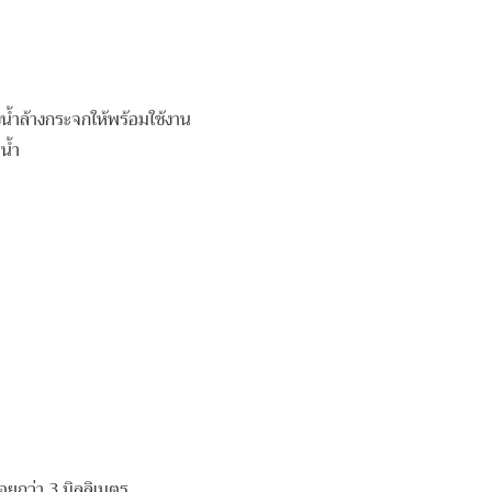
น้ำล้างกระจกให้พร้อมใช้งาน
น้ำ
ยกว่า 3 มิลลิเมตร