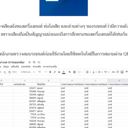
เสียงดังของเครื่องยนต์ ท่อไอเสีย และส่วนต่างๆ ของรถยนต์ว่ามี
ความดัง
เพราะเสียงถือเป็นสัญญาณบ่งบอกถึงการสึกหรอของ
เครื่องยนต์ได้เช่นกัน
นตรวจสอบรถยนต์ก่อนใช้งานโดยใช้เทคโนโลยีในการสแกนผ่าน QR COD