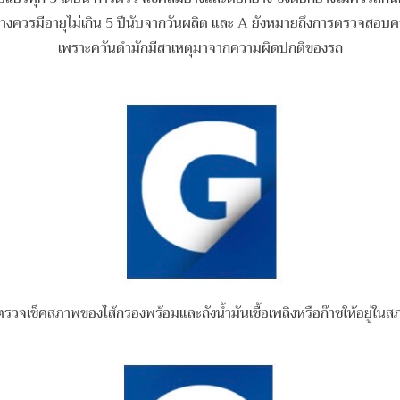
างควรมีอายุไม่เกิน 5 ปีนับจากวันผลิต และ A ยังหมายถึงการตรวจสอบค
เพราะควันดำมักมีสาเหตุมาจากความผิดปกติของรถ
วจเช็คสภาพของไส้กรองพร้อมและถังน้ำมันเชื้อเพลิงหรือก๊าซ
ให้อยู่ใน