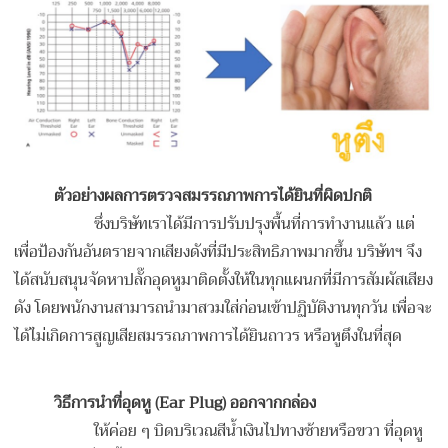
ตัวอย่างผลการตรวจสมรรถภาพการได้ยินที่ผิดปกติ
ซึ่งบริษัทเราได้มีการปรับปรุงพื้นที่การทำงานแล้ว แต่
เพื่อป้องกันอันตรายจากเสียงดังที่มีประสิทธิภาพมากขึ้น บริษัทฯ จึง
ได้สนับสนุนจัดหาปลั๊กอุดหูมาติดตั้งให้ในทุกแผนกที่มีการสัมผัสเสียง
ดัง โดยพนักงานสามารถนำมาสวมใส่ก่อนเข้าปฏิบัติงานทุกวัน เพื่อจะ
ได้ไม่เกิดการสูญเสียสมรรถภาพการได้ยินถาวร หรือหูตึงในที่สุด
วิธีการนำที่อุดหู
(Ear Plug) ออกจากกล่อง
ให้ค่อย ๆ บิดบริเวณสีน้ำเงินไปทางซ้ายหรือขวา ที่อุดหู