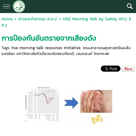
Home
>
ข่าวและกิจกรรม ส.อ.ป.
>
HSE Morning Talk by Safety HCU, E
P.2
การป้องกันอันตรายจากเสียงดัง
Tags:
hse morning talk resources initiative
,
คณะสาธารณสุขศาสตร์และสิ่ง
แวดล้อม มหาวิทยาลัยหัวเฉียวเฉลิมพระเกียรติ
,
เจนณรงค์ โกลาหะฬะ