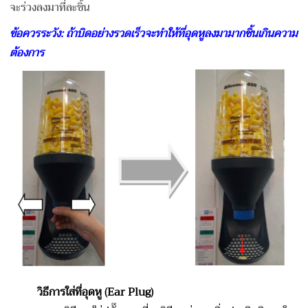
จะร่วงลงมาที่ละชิ้น
ข้อควรระวัง
: ถ้าบิดอย่างรวดเร็วจะทำให้ที่อุดหูลงมามากชิ้นเกินความ
ต้องการ
วิธีการใส่ที่อุดหู
(Ear Plug)