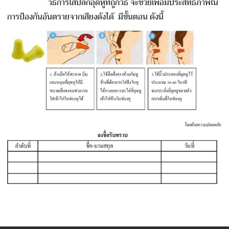
วิธีการใส่ปลั๊กอุดหูที่ถูกวิธี จะช่วยเพอิ่มประสิทธิภาพใน
การป้องกันอันตรายจากเสียงดังได้ มีขั้นตอน ดังนี้