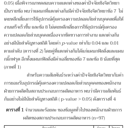
0.05) เมื่อพิจารณาทดสอบความแตกต่างของค่าปัจจัยเชิงจิตวิทยา
เป็นรายข้อ พบว่าแผนกที่แตกต่างกันมีค่าปัจจัยเชิงจิตวิทยาข้อ 7 ไม่
เคยหลีกเลี่ยงการใช้อุปกรณ์คุ้มครองความปลอดภัยส่วนบุคคลเพื่อให้
งานเสร็จเร็วขึ้น และข้อ 8 ไม่เคยหลีกเลี่ยงการใช้อุปกรณ์คุ้มครอง
ความปลอดภัยส่วนบุคคลเนื่องจากขัดขวางการทำงาน แตกต่างกัน
อย่างมีนัยสำคัญทางสถิติ โดยค่า
p
-value เท่ากับ 0.04 และ 0.01
ตามลำดับ (ตารางที่ 2) โดยคู่ที่แตกต่างกันได้แก่แผนกฟิลลิ่งและแผน
กมิ๊กฟรุต อีกทั้งแผนกฟิลลิ่งมีค่าเฉลี่ยของข้อ 7 และข้อ 8 น้อยที่สุด
(ภาพที่ 1)
สำหรับความสัมพันธ์ระหว่างค่าปัจจัยเชิงจิตวิทยากับค่า
การยอมรับอุปกรณ์คุ้มครองความปลอดภัยส่วนบุคคลของพนักงาน
ฝ่ายการผลิตในสถานประกอบการผลิตอาหาร พบว่ามีความสัมพันธ์
กันอย่างไม่มีนัยสำคัญทางสถิติ ( p-value > 0.05) ดังตารางที่ 4
ตารางที่ 1
จำนวนและร้อยละ ของข้อมูลทั่วไปของพนักงานฝ่ายการ
ผลิตของสถานประกอบการผลิตอาหาร (n=97)