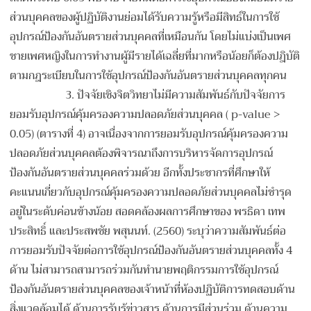
ส่วนบุคคลของผู้ปฏิบัติงานย่อมได้รับความรู้หรือมีสิทธ์ในการใช้
อุปกรณ์ป้องกันอันตรายส่วนบุคคลที่เหมือนกัน โดยไม่แบ่งเป็นเพศ
ชายเพศหญิงในการทำงานผู้มีรายได้เฉลี่ยที่มากหรือน้อยก็ต้องปฎิบัติ
ตามกฎระเบียบในการใช้อุปกรณ์ป้องกันอันตรายส่วนบุคคลทุกคน
3.
ปัจจัยเชิงจิตวิทยาไม่มีความสัมพันธ์กับปัจจัยการ
ยอมรับอุปกรณ์คุ้มครองความปลอดภัยส่วนบุคคล ( p-value >
0.05) (ตารางที่ 4) อาจเนื่องจากการยอมรับอุปกรณ์คุ้มครองความ
ปลอดภัยส่วนบุคคลต้องพิจารณาถึงการบริหารจัดการอุปกรณ์
ป้องกันอันตรายส่วนบุคคลร่วมด้วย อีกทั้งประชากรที่ศึกษาให้
คะแนนเกี่ยวกับอุปกรณ์คุ้มครองความปลอดภัยส่วนบุคคลไม่ชำรุด
อยู่ในระดับค่อนข้างน้อย สอดคล้องผลการศึกษาของ พรธิดา เทพ
ประสิทธิ์ และประสพชัย พสุนนท์. (2560) ระบุว่าความสัมพันธ์ต่อ
การยอมรับปัจจัยต่อการใช้อุปกรณ์ป้องกันอันตรายส่วนบุคคลทั้ง 4
ด้าน ไม่สามารถสามารถร่วมกันทำนายพฤติกรรมการใช้อุปกรณ์
ป้องกันอันตรายส่วนบุคคลของเจ้าหน้าที่ห้องปฏิบัติการทดสอบด้าน
สิ่งแวดล้อมได้ ด้านการรับรู้ข่าวสาร ด้านการมีส่วนร่วม ด้านความ