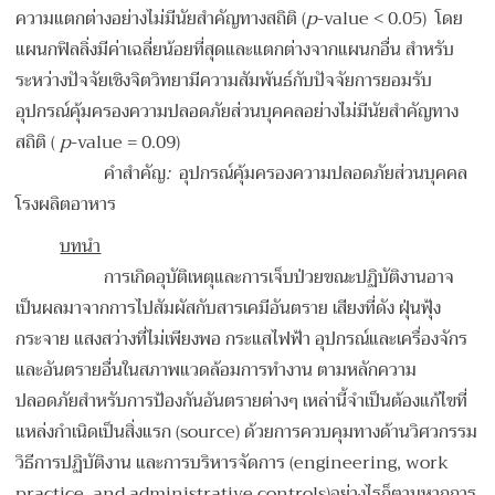
ความแตกต่างอย่างไม่มีนัยสำคัญทางสถิติ (
p
-value < 0.05) โดย
แผนกฟิลลิ่งมีค่าเฉลี่ยน้อยที่สุดและแตกต่างจากแผนกอื่น สำหรับ
ระหว่างปัจจัยเชิงจิตวิทยามีความสัมพันธ์กับปัจจัยการยอมรับ
อุปกรณ์คุ้มครองความปลอดภัยส่วนบุคคลอย่างไม่มีนัยสำคัญทาง
สถิติ (
p
-value = 0.09)
คำสำคัญ
:
อุปกรณ์คุ้มครองความปลอดภัยส่วนบุคคล
โรงผลิตอาหาร
บทนำ
การเกิดอุบัติเหตุและการเจ็บป่วยขณะปฏิบัติงานอาจ
เป็นผลมาจากการไปสัมผัสกับสารเคมีอันตราย เสียงที่ดัง ฝุ่นฟุ้ง
กระจาย แสงสว่างที่ไม่เพียงพอ กระแสไฟฟ้า อุปกรณ์และเครื่องจักร
และอันตรายอื่นในสภาพแวดล้อมการทำงาน ตามหลักความ
ปลอดภัยสำหรับการป้องกันอันตรายต่างๆ เหล่านี้จำเป็นต้องแก้ไขที่
แหล่งกำเนิดเป็นสิ่งแรก (source) ด้วยการควบคุมทางด้านวิศวกรรม
วิธีการปฏิบัติงาน และการบริหารจัดการ (engineering, work
practice, and administrative controls)อย่างไรก็ตามหากการ