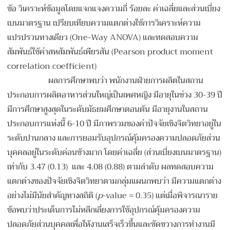
ข้อ วิเคราะห์ข้อมูลโดยแจกแจงความถี่ ร้อยละ ค่าเฉลี่ยและส่วนเบี่ยง
เบนมาตรฐาน เปรียบเทียบความแตกต่างใช้การวิเคราะห์ความ
แปรปรวนทางเดียว (One-Way ANOVA) และทดสอบความ
สัมพันธ์ใช้ค่าสหสัมพันธ์เพียรสัน (Pearson product moment
correlation coefficient)
ผลการศึกษาพบว่า พนักงานฝ่ายการผลิตในสถาน
ประกอบการผลิตอาหารส่วนใหญ่เป็นเพศหญิง มีอายุในช่วง 30-39 ปี
มีการศึกษาสูงสุดในระดับมัธยมศึกษาตอนต้น มีอายุงานในสถาน
ประกอบการแห่งนี้ 6-10 ปี มีภาพรวมของค่าปัจจัยเชิงจิตวิทยาอยู่ใน
ระดับปานกลาง และการยอมรับอุปกรณ์คุ้มครองความปลอดภัยส่วน
บุคคลอยู่ในระดับค่อนข้างมาก โดยค่าเฉลี่ย (ส่วนเบี่ยงเบนมาตรฐาน)
เท่ากับ 3.47 (0.13) และ 4.08 (0.88) ตามลำดับ ผลทดสอบความ
แตกต่างของปัจจัยเชิงจิตวิทยาตามกลุ่มแผนกพบว่า มีความแตกต่าง
อย่างไม่มีนัยสำคัญทางสถิติ (
p
-value = 0.35) แต่เมื่อพิจารณาราย
ข้อพบว่าประเด็นการไม่หลีกเลี่ยงการใช้อุปกรณ์คุ้มครองความ
ปลอดภัยส่วนบุคคลเพื่อให้งานเสร็จเร็วขึ้นและขัดขวางการทำงานมี