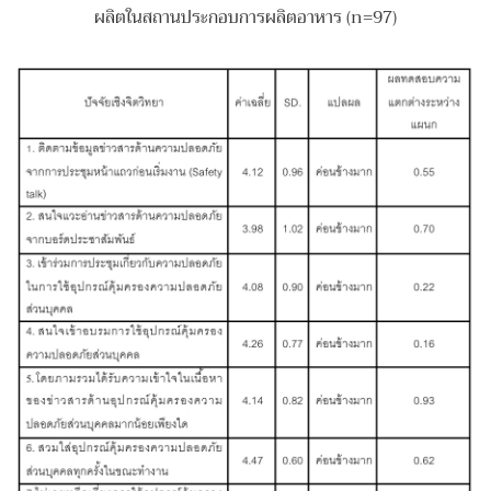
ผลิตในสถานประกอบการผลิตอาหาร (n=97)