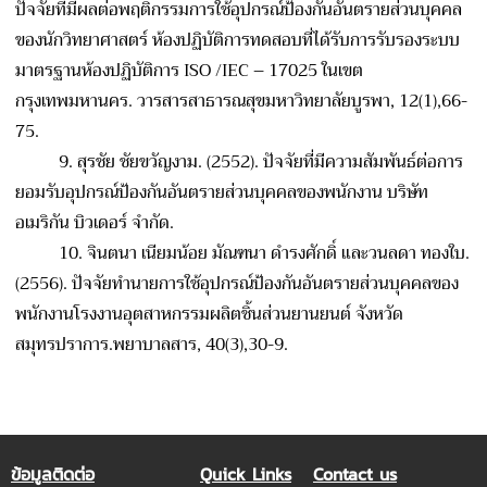
ปัจจัยที่มีผลต่อพฤติกรรมการใช้อุปกรณ์ป้องกันอันตรายส่วนบุคคล
ของนักวิทยาศาสตร์ ห้องปฏิบัติการทดสอบที่ได้รับการรับรองระบบ
มาตรฐานห้องปฏิบัติการ ISO /IEC – 17025 ในเขต
กรุงเทพมหานคร. วารสารสาธารณสุขมหาวิทยาลัยบูรพา, 12(1),66-
75.
9.
สุรชัย ชัยขวัญงาม. (2552). ปัจจัยที่มีความสัมพันธ์ต่อการ
ยอมรับอุปกรณ์ป้องกันอันตรายส่วนบุคคลของพนักงาน บริษัท
อเมริกัน บิวเดอร์ จำกัด.
10.
จินตนา เนียมน้อย มัณฑนา ดำรงศักดิ์ และวนลดา ทองใบ.
(2556). ปัจจัยทำนายการใช้อุปกรณ์ป้องกันอันตรายส่วนบุคคลของ
พนักงานโรงงานอุตสาหกรรมผลิตชิ้นส่วนยานยนต์ จังหวัด
สมุทรปราการ.พยาบาลสาร, 40(3),30-9.
ข้อมูลติดต่อ
Quick Links
Contact us