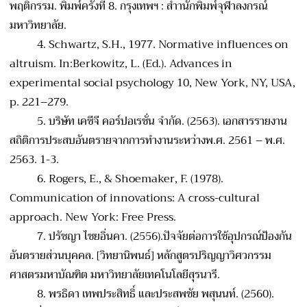
พฤติกรรม. พิมพ์ครั้งที่ 8. กรุงเทพฯ : สำานักพิมพ์จุฬาลงกรณ์
มหาวิทยาลัย.
4.
Schwartz, S.H., 1977. Normative influences on
altruism. In:Berkowitz, L. (Ed.). Advances in
experimental social psychology 10, New York, NY, USA,
p. 221–279.
5.
บริษัท เคซีจี คอร์ปอเรชั่น จำกัด. (2563). เอกสารรายงาน
สถิติการประสบอันตรายจากการทำงานระหว่างพ.ศ. 2561 – พ.ศ.
2563. 1-3.
6.
Rogers, E., & Shoemaker, F. (1978).
Communication of innovations: A cross-cultural
approach. New York: Free Press.
7.
ปรัชญา ไชยอิ่นคา. (2556).ปัจจัยต่อการใช้อุปกรณ์ป้องกัน
อันตรายส่วนบุคคล. [วิทยานิพนธ์] หลักสูตรปริญญาวิศวกรรม
ศาสตรมหาบัณฑิต มหาวิทยาลัยเทคโนโลยีสุรนารี.
8.
พรธิดา เทพประสิทธิ์ และประสพชัย พสุนนท์. (2560).