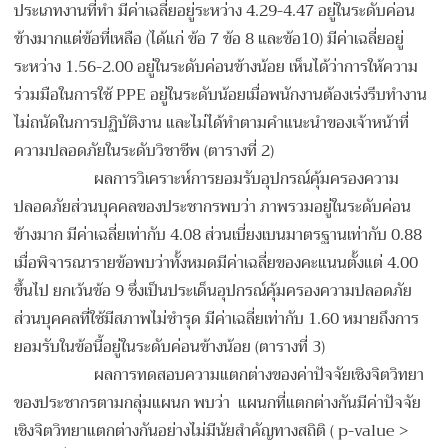
ประเภทงานที่ทำ มีค่าเฉลี่ยอยู่ระหว่าง 4.29-4.47 อยู่ในระดับค่อน
ข้างมากแต่ข้อที่เหลือ (ได้แก่ ข้อ 7 ข้อ 8 และข้อ10) มีค่าเฉลี่ยอยู่
ระหว่าง 1.56-2.00 อยู่ในระดับค่อนข้างน้อย เห็นได้ว่าการให้ความ
ร่วมมือในการใช้ PPE อยู่ในระดับน้อยเมื่อพนักงานต้องเร่งรีบทำงาน
ไม่ถนัดในการปฏิบัติงาน และไม่ได้ทำตามคำแนะนำของเจ้าหน้าที่
ความปลอดภัยในระดับวิชาชีพ (ตารางที่ 2)
ผลการวิเคราะห์การยอมรับอุปกรณ์คุ้มครองความ
ปลอดภัยส่วนบุคคลของประชากรพบว่า ภาพรวมอยู่ในระดับค่อน
ข้างมาก มีค่าเฉลี่ยเท่ากับ 4.08 ส่วนเบี่ยงเบนมาตรฐานเท่ากับ 0.88
เมื่อพิจารณารายข้อพบว่าทั้งหมดมีค่าเฉลี่ยของคะแนนตั้งแต่ 4.00
ขึ้นไป ยกเว้นข้อ 9 ซึ่งเป็นประเด็นอุปกรณ์คุ้มครองความปลอดภัย
ส่วนบุคคลที่ใช้มีสภาพไม่ชำรุด มีค่าเฉลี่ยเท่ากับ 1.60 หมายถึงการ
ยอมรับในข้อนี้อยู่ในระดับค่อนข้างน้อย (ตารางที่ 3)
ผลการทดสอบความแตกต่างของค่าปัจจัยเชิงจิตวิทยา
ของประชากรตามกลุ่มแผนก พบว่า แผนกที่แตกต่างกันมีค่าปัจจัย
เชิงจิตวิทยาแตกต่างกันอย่างไม่มีนัยสำคัญทางสถิติ ( p-value >