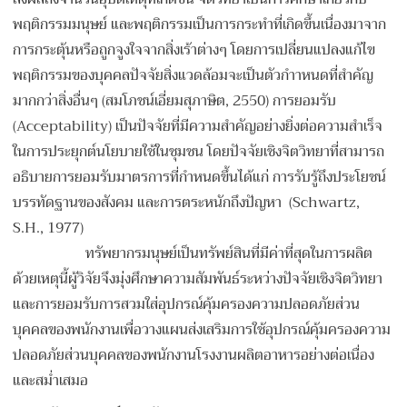
พฤติกรรมมนุษย์ และพฤติกรรมเป็นการกระทำที่เกิดขึ้นเนื่องมาจาก
การกระตุ้นหรือถูกจูงใจจากสิ่งเร้าต่างๆ โดยการเปลี่ยนแปลงแก้ไข
พฤติกรรมของบุคคลปัจจัยสิ่งแวดล้อมจะเป็นตัวกำาหนดที่สำคัญ
มากกว่าสิ่งอื่นๆ (สมโภชน์เอี่ยมสุภาษิต, 2550) การยอมรับ
(Acceptability) เป็นปัจจัยที่มีความสำคัญอย่างยิ่งต่อความสำเร็จ
ในการประยุกต์นโยบายใช้ในชุมชน โดยปัจจัยเชิงจิตวิทยาที่สามารถ
อธิบายการยอมรับมาตรการที่กำหนดขึ้นได้แก่ การรับรู้ถึงประโยชน์
บรรทัดฐานของสังคม และการตระหนักถึงปัญหา (Schwartz,
S.H., 1977)
ทรัพยากรมนุษย์เป็นทรัพย์สินที่มีค่าที่สุดในการผลิต
ด้วยเหตุนี้ผู้วิจัยจึงมุ่งศึกษาความสัมพันธ์ระหว่างปัจจัยเชิงจิตวิทยา
และการยอมรับการสวมใส่อุปกรณ์คุ้มครองความปลอดภัยส่วน
บุคคลของพนักงานเพื่อวางแผนส่งเสริมการใช้อุปกรณ์คุ้มครองความ
ปลอดภัยส่วนบุคคลของพนักงานโรงงานผลิตอาหารอย่างต่อเนื่อง
และสมํ่าเสมอ