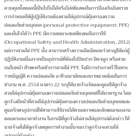
ควบคุมทั้งหมดนี้เป็นไปไม่ได้หรือไม่เพียงพอในการป้องกันอันตราย
การกำหนดให้ผู้ปฏิบัติงานต้องสวมใส่อุปกรณ์คุ้มครองความ
ปลอดภัยส่วนบุคคล (personal protective equipment: PPE)
และมั่นใจได้ว่า PPE มีความเหมาะสมเพียงพอในการใช้
(Occupational Safety and Health Administration, 2012)
แต่การสวมใส่ PPE นั้น สามารถสร้างความอึดอัดและรำคาญให้แก่ผู้
ปฏิบัติงานเนื่องจากเป็นอุปกรณ์ที่ต้องไปปิดปาก ปิดจมูก หรือสวม
บนใบหน้า ศีรษะหรือเท้าการสวมใส่ PPE จึงมีการประกาศไว้ในพระ
ราชบัญญัติ ความปลอดภัย อาชีวอนามัยและสภาพแวดล้อมในการ
ทํางาน พ.ศ. 2554 มาตรา 22 ระบุให้นายจ้างจัดและดูแลให้ลูกจ้าง
สวมใส่อุปกรณ์คุ้มครองความปลอดภัยส่วนบุคคลที่ได้มาตรฐาน โดย
ลูกจ้างมีหน้าที่สวมใส่อุปกรณ์คุ้มครองความปลอดภัยส่วนบุคคลและ
ดูแลรักษาอุปกรณ์ให้สามารถใช้งานได้ตามสภาพและลักษณะของงาน
ตลอดระยะเวลาทํางาน ในกรณีที่ลูกจ้างไม่สวมใส่อุปกรณ์ดังกล่าว ให้
นายจ้างสั่งให้ลูกจ้างหยุดการทํางานนั้นจนกว่าลูกจ้างจะสวมใส่
อุปกรณ์ดังกล่าว