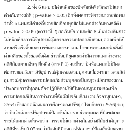
2.
ทั้ง 6 แผนกมีค่าเฉลี่ยของปัจจัยเชิงจิตวิทยาไม่แตก
ต่างกันทางสถิติ ( p-value > 0.05) อีกทั้งผลการพิจารณารายข้อพบ
ว่าทั้ง 6 แผนกมีค่าเฉลี่ยรายข้อเกือบทุกข้อไม่แตกต่างกันทางสถิติ (
p-value > 0.05) (ตารางที่ 2) ยกเว้นข้อ 7 และข้อ 8 เป็นประเด็นการ
ไม่หลีกเลี่ยงการใช้อุปกรณ์คุ้มครองความปลอดภัยส่วนบุคคลเพื่อให้
งานเสร็จเร็วขึ้นและการขัดขวางการทำงาน โดยเฉพาะแผนกฟิลลิ่งมี
ค่าเฉลี่ยของทั้งสองข้อดังกล่าวน้อยที่สุดและค่ามีความแตกต่างทาง
สถิติกับแผนกอื่นๆ ที่เหลือ (ภาพที่ 1) จะเห็นว่าปัจจัยแผนกไม่มีผล
ต่อการยอมรับการใช้อุปกรณ์คุ้มครองส่วนบุคคลเนื่องจากการสวมใส่
อุปกรณ์คุ้มครองความปลอดภัยส่วนบุคคลเป็นกฎระเบียบของสถาน
ประกอบการที่ทุกคนต้องปฏิบัติตามให้เป็นตามกฎหมายและเพื่อ
ความปลอดภัยในการทำงานที่สัมผัสปัจจัยเสี่ยง (ราชกิจจานุเบกษา,
2554) ซึ่งสอดคล้องผลการศึกษาของปรัชญา ไชยอิ่นคา (2556) ระบุ
ว่า ปัจจัยต่อการใช้อุปกรณ์ป้องกันอันตรายส่วนบุคคล ที่มีเพศและ
รายได้แตกต่างกันพบว่าภาพรวมไม่แตกต่างกันอย่างมีนัยสำคัญทาง
สถิติที่ระดับ 0.05 พบว่าปัจจัยที่มีต่อการใช้อุปกรณ์ป้องกันอันตราย