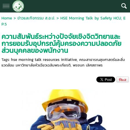
Home
>
ข่าวและกิจกรรม ส.อ.ป.
>
HSE Morning Talk by Safety HCU, E
P.5
ความสัมพันธ์ระหว่างปัจจัยเชิงจิตวิทยาและ
การยอมรับอุปกรณ์คุ้มครองความปลอดภัย
ส่วนบุคคลของพนักงาน
Tags:
hse morning talk resources initiative
,
คณะสาธารณสุขศาสตร์และสิ่ง
แวดล้อม มหาวิทยาลัยหัวเฉียวเฉลิมพระเกียรติ
,
พรชนก เลิศสถาพร