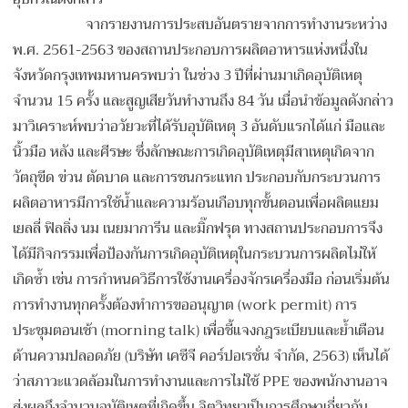
จากรายงานการประสบอันตรายจากการทำงานระหว่าง
พ.ศ. 2561-2563 ของสถานประกอบการผลิตอาหารแห่งหนึ่งใน
จังหวัดกรุงเทพมหานครพบว่า ในช่วง 3 ปีที่ผ่านมาเกิดอุบัติเหตุ
จำนวน 15 ครั้ง และสูญเสียวันทำงานถึง 84 วัน เมื่อนำข้อมูลดังกล่าว
มาวิเคราะห์พบว่าอวัยวะที่ได้รับอุบัติเหตุ 3 อันดับแรกได้แก่ มือและ
นิ้วมือ หลัง และศีรษะ ซึ่งลักษณะการเกิดอุบัติเหตุมีสาเหตุเกิดจาก
วัตถุขีด ข่วน ตัดบาด และการชนกระแทก ประกอบกับกระบวนการ
ผลิตอาหารมีการใช้น้ำและความร้อนเกือบทุกขั้นตอนเพื่อผลิตแยม
เยลลี่ ฟิลลิ่ง นม เนยมาการีน และมิ๊กฟรุต ทางสถานประกอบการจึง
ได้มีกิจกรรมเพื่อป้องกันการเกิดอุบัติเหตุในกระบวนการผลิตไม่ให้
เกิดซ้ำ เช่น การกำหนดวิธีการใช้งานเครื่องจักรเครื่องมือ ก่อนเริ่มต้น
การทำงานทุกครั้งต้องทำการขออนุญาต (work permit) การ
ประชุมตอนเช้า (morning talk) เพื่อชี้แจงกฎระเบียบและย้ำเตือน
ด้านความปลอดภัย (บริษัท เคซีจี คอร์ปอเรชั่น จำกัด, 2563) เห็นได้
ว่าสภาวะแวดล้อมในการทำงานและการไม่ใช้ PPE ของพนักงานอาจ
ส่งผลถึงจำนวนอุบัติเหตุที่เกิดขึ้น จิตวิทยาเป็นการศึกษาเกี่ยวกับ