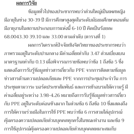
ผลการวิจัย
ข้อมูลทั่วไปของประชากรพบว่าส่วนใหญ่เป็นเพศหญิง
มีอายุในช่วง 30-39 ปี มีการศึกษาสูงสุดในระดับมัธยมศึกษาตอนต้น
มีอายุงานในสถานประกอบการแห่งนี้ 6-10 ปี คิดเป็นร้อยละ
68.0043.30 39.10 และ 33.00 ตามลำดับ (ตารางที่ 1)
ผลการวิเคราะห์ปัจจัยเชิงจิตวิทยาของประชากรพบว่า
ภาพรวมอยู่ในระดับปานกลาง มีค่าเฉลี่ยเท่ากับ 3.47 ส่วนเบี่ยงเบน
มาตรฐานเท่ากับ 0.13 เมื่อพิจารณารายข้อพบว่าข้อ 1 ถึงข้อ 5 ซึ่ง
แสดงถึงการรับรู้ข้อมูลข่าวสารเกี่ยวกับ PPE จากการติดตามข้อมูล
ข่าวสารด้านความปลอดภัยและ PPE จากการประชุมประจำวัน การ
ประชุมตามวาระ บอร์ดประชาสัมพันธ์ และการเข้าอบรมให้ความรู้ มี
ค่าเฉลี่ยอยู่ระหว่าง 3.98-4.26 หมายถึงการรับรู้ข้อมูลข่าวสารเกี่ยว
กับ PPE อยู่ในระดับค่อนข้างมาก ในส่วนข้อ 6 ถึงข้อ 10 ซึ่งแสดงถึง
การให้ความร่วมมือในการใช้ PPE พบว่าข้อ 6 การสวมใส่อุปกรณ์
คุ้มครองความปลอดภัยส่วนบุคคลทุกครั้งในขณะทำงาน และข้อ 9
การใช้อุปกรณ์คุ้มครองความปลอดภัยส่วนบุคคลเหมาะสมกับ