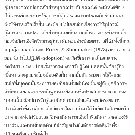
คุ้มครองความปลอดภัยส่วนบุคคลมีระดับลดลงได้ จะเห็นได้ข้อ 7
ไม่เคยหลีกเลี่ยงการใช้อุปกรณ์คุ้มครองความปลอดภัยส่วนบุคคล
เพื่อให้งานเสร็จเร็วขึ้น และข้อ 8 ไม่เคยหลีกเลี่ยงการใช้อุปกรณ์
คุ้มครองความปลอดภัยส่วนบุคคลเนื่องจากขัดขวางการทำงาน ทั้ง
สองข้อมีค่าเชิงจิตวิทยาอยู่ในระดับค่อนข้างน้อย(ตารางที่ 2) ทั้งนี้ตาม
ทฤษฎีการยอมรับโดย Roger, & Shoemaker (1978) กล่าวว่าการ
ยอมรับนำไปปฏิบัติ (adoption) จะเกิดขึ้นมาจากลักษณะทาง
จิตวิทยา 5 ระยะ โดยเริ่มจากระยะการรับรู้ โดยบุคคลนั้นต้องรู้ถึง
เนื้อหาและคุณประโยชน์ของสิ่งนั้น จากนั้นเกิดระยะการใส่ใจและ
สนใจซึ่งบุคคลนั้นจะหารายละเอียดเพิ่มเติมโดยขึ้นอยู่กับบุคลิกภาพ
ค่านิยม ตลอดจนบรรทัดฐานทางสังคมหรือประสบการณ์เก่าๆ ของ
บุคคลนั้น เมื่อมีการรับรู้และเกิดความสนใจแล้ว จะเกิดระยะการ
ประเมินค่าซึ่งจะเกิดการไตร่ตรองในการนำมาใช้ว่าเกิดประโยชน์หรือ
ไม่ จนกระทั่งได้รับแรงเสริมจนเกิดความเชื่อมั่นจึงเกิดการทดลองใช้
บางส่วนและเป็นขั้นสุดท้ายที่สำคัญอย่างยิ่งต่อการตัดสินใจที่จะ
ปฏิเสธหรือยอมรับต่อไป