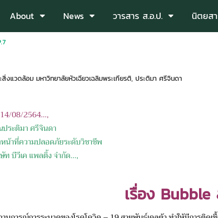
About
News
วารสาร ส.อ.ป.
นิตยสา
.7
่งแวดล้อม มหาวิทยาลัยหัวเฉียวเฉลิมพระเกียรติ
,
ประติมา ศรีจินดา
อ 14/08/2564...,
ุณประติมา ศรีจินดา
้าหน้าที่ความปลอดภัยระดับวิชาชีพ
ิษัท บีวีเค แพลติ้ง
จำกัด
...,
เรื่อง Bubble
ณ์การระบาดของโรคโควิด – 19 สายพันธุ์เดลต้า ทำให้มีการติดเชื้อเ