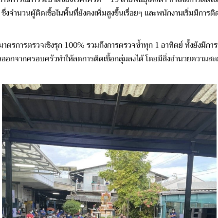
่งจำนวนผู้ติดเชื้อในพื้นที่ยังคงเพิ่มสูงขึ้นเรื่อยๆ และพนักงานเริ่มมีก
าตรการตรวจเชิงรุก 100% รวมถึงการตรวจซ้ำทุก 1 อาทิตย์ ทั้งยังมีการปรับ
ยกตัวออกจากครอบครัวทำให้ลดการติดเชื้อกลุ่มลงได้ โดยมีสิ่งอำนวยควา