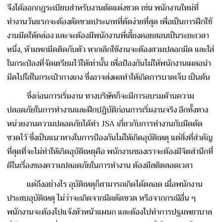
จึงได้ออกกฎระเบียบสำหรับงานตัดแต่งขวด เช่น
พนักงานใหม่ที่
ทำงานวันแรกจะต้องตัดขวดประเภทที่ตัดง่ายที่สุด เพื่อเป็นการฝึกใช้
งานมีดให้คล่อง และจะต้องมีพนักงานพี่เลี้ยงคอยสอนเป็นระยะเวลา
หนึ่ง, ห้ามพกมีดติดกับตัว หากเลิกใช้งานจะต้องสวมปลอกมีด และใส่
ในกระป๋องที่จัดเตรียมไว้ให้เท่านั้น เพื่อป้องกันไม่ให้พนักงานเผลอนำ
มีดไปใส่ในกระเป๋ากางเกง ซึ่งอาจส่งผลทำให้เกิดการบาดเจ็บ เป็นต้น
ซึ่งก่อนการเริ่มงาน ทางบริษัทก็จะมีการอบรมด้านความ
ปลอดภัยในการทำงานและฝึกปฏิบัติก่อนการเริ่มงานจริง อีกทั้งทาง
หน่วยงานความปลอดภัยได้ทำ JSA เกี่ยวกับการทำงานกับมีดตัด
ขวดไว้ ซึ่งเป็นแนวทางในการป้องกันไม่ให้เกิดอุบัติเหตุ แต่สิ่งที่สำคัญ
ที่สุดที่จะไม่ทำให้เกิดอุบัติเหตุคือ พนักงานของเราจะต้องมีจิตสำนึกที่
ดีในเรื่องของความปลอดภัยในการทำงาน ต้องมีสติตลอดเวลา
แต่ถึงอย่างไร อุบัติเหตุก็สามารถเกิดได้ตลอด เมื่อพนักงาน
ประสบอุบัติเหตุ ไม่ว่าจะเกิดจากมีดตัดขวด หรือจากกรณีอื่น ๆ
พนักงานจะต้องไปแจ้งหัวหน้าแผนก และต้องไปทำการปฐมพยาบาล