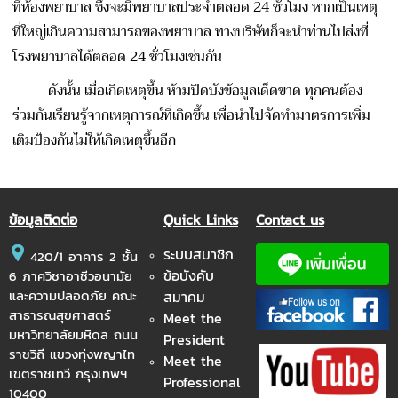
ที่ห้องพยาบาล ซึ่งจะมีพยาบาลประจำตลอด 24 ชั่วโมง หากเป็นเหตุ
ที่ใหญ่เกินความสามารถของพยาบาล ทางบริษัทก็จะนำท่านไปส่งที่
โรงพยาบาลได้ตลอด 24 ชั่วโมงเช่นกัน
ดังนั้น เมื่อเกิดเหตุขึ้น ห้ามปิดบังข้อมูลเด็ดขาด ทุกคนต้อง
ร่วมกันเรียนรู้จากเหตุการณ์ที่เกิดขึ้น เพื่อนำไปจัดทำมาตรการเพิ่ม
เติมป้องกันไม่ให้เกิดเหตุขึ้นอีก
ข้อมูลติดต่อ
Quick Links
Contact us
ระบบสมาชิก
420/1 อาคาร 2 ชั้น
ข้อบังคับ
6 ภาควิชาอาชีวอนามัย
และความปลอดภัย คณะ
สมาคม
สาธารณสุขศาสตร์
Meet the
มหาวิทยาลัยมหิดล ถนน
President
ราชวิถี แขวงทุ่งพญาไท
Meet the
เขตราชเทวี กรุงเทพฯ
Professional
10400