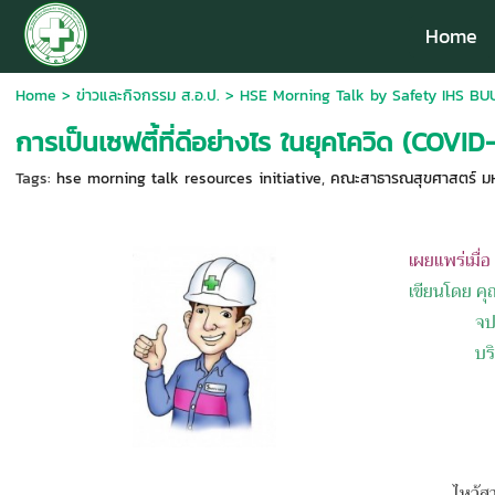
Home
Home
>
ข่าวและกิจกรรม ส.อ.ป.
>
HSE Morning Talk by Safety IHS BUU
การเป็นเซฟตี้ที่ดีอย่างไร ในยุคโควิด (COVID
Tags:
hse morning talk resources initiative
,
คณะสาธารณสุขศาสตร์ มหา
เผยแพร่เมื่
เขียนโดย คุ
จป
บร
ไหว้สา!! เ