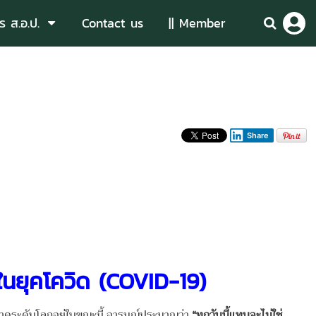
ร ส.อ.ป.
Contact us
|| Member
Share
 ในยุคโควิด
(COVID-19)
ดระดับโลกอยู่ในขณะนี้ อารมณ์ประมาณว่า
“ทุกวันนี้แทบจะไม่ใช่