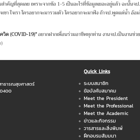
่วนสำคัญที่สุดเลย เพราะจากข้อ 1-5 เป็นอะไรที่ข้อมูลเยอะอยู่แล้ว ฉะนั้นจ
กใจเขา ใจเรา ใครอยากจะมารวมตัว ใครอยากจะมาฟัง ถ้าจป.พูดแต่น้ำ อ้อมไป
คโควิด
(COVID-19)”
อยากฝากเพื่อนร่วมอาชีพทุกท่าน งานจป.เป็นงานช่วยค
ะ)
Quick Links
ระบบสมาชิก
ะสาธารณสุขศาสตร์
ข้อบังคับสมาคม
 10400
Meet the President
Meet the Professional
Meet the Academic
ข่าวและกิจกรรม
วารสารและสิ่งพิมพ์
ฝึกอบรมสัมมนา