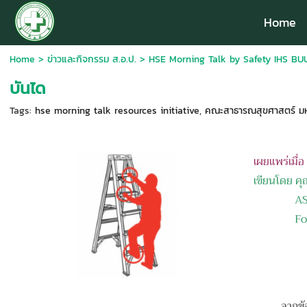
Home
Home
>
ข่าวและกิจกรรม ส.อ.ป.
>
HSE Morning Talk by Safety IHS BUU
บันได
Tags:
hse morning talk resources initiative
,
คณะสาธารณสุขศาสตร์ มหา
เผยแพร่เมื่
เขียนโดย ค
ASEAN 
Ford Ser
จากข้อมูลอ