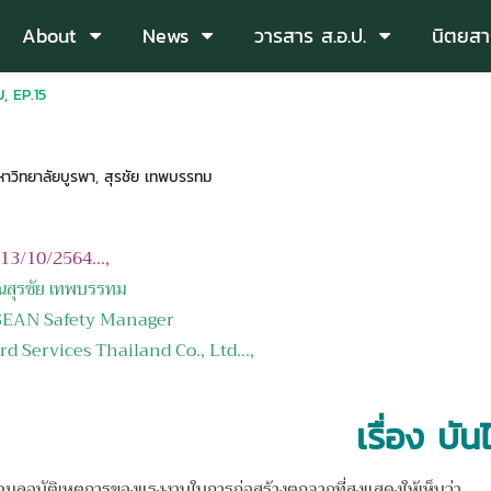
About
News
วารสาร ส.อ.ป.
นิตยสา
, EP.15
วิทยาลัยบูรพา
,
สุรชัย เทพบรรทม
อ 13/10/2564...,
ุณสุรชัย เทพบรรทม
Safety Manager
vices Thailand Co., Ltd
.
..,
เรื่อง บัน
ุบัติเหตุการของแรงงานในการก่อสร้างตกจากที่สูงแสดงให้เห็นว่า