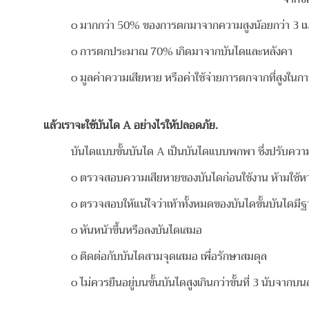
o
มากกว่า 50% ของการตกมาจากความสูงน้อยกว่า 3 เ
o
การตกประมาณ 70% เกิดมาจากบันไดและหลังคา
o
มูลค่าความเสียหาย หรือค่าใช้จ่ายการตกจากที่สูงในกา
แล้วเราจะใช้บันได
A อย่างไรให้ปลอดภัย.
บันไดแบบขั้นบันได A เป็นบันไดแบบพกพา ซึ่งปรับความยาวไม่ไ
o ตรวจสอบความเสียหายของบันไดก่อนใช้งาน ห้ามใช้หาก
o
ตรวจสอบให้แน่ใจว่าเท้าทั้งหมดของบันไดขั้นบันไดมีฐา
o
หันหน้าขึ้นหรือลงบันไดเสมอ
o
ติดต่อกับบันไดสามจุดเสมอ เพื่อรักษาสมดุล
o
ไม่ควรยืนอยู่บนขั้นบันไดสูงเกินกว่าขั้นที่ 3 นับจากบ