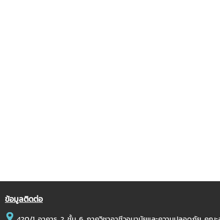
ข้อมูลติดต่อ
420/1 อาคาร 2 ชั้น 6 ภาควิชาอาชีวอนามัยและความปลอดภัย คณ