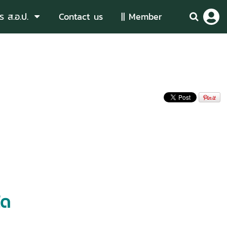
ร ส.อ.ป.
Contact us
|| Member
ได