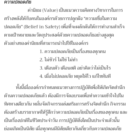
ความปลอดภัย
ค่านิยม (Value) เป็นแนวความคิดทางวิชาการในการ
สร้างพลังให้กับคนในองค์กรด้วยการปลูกฝัง “ความเชื่อในความ
ปลอดภัย” (Belief in Safety) เพื่อที่จะผลักดันให้การทำงานสำเร็จ
ตามเป้าหมายและวัตถุประสงค์ด้วยความปลอดภัยอย่างสูงสุด
ตัวอย่างของค่านิยมที่สามารถนำไปใช้ในองค์กร
1.
ความปลอดภัยเป็นเรื่องของทุกคน
2.
ไม่ชัวร์ ไม่ใช่ ไม่ทำ
3.
เตือนตัว เตือนสติ อย่าคิดว่าไม่เป็นไร
4.
เมื่อไม่ปลอดภัย หยุดให้ไว แก้ไขทันที
ทั้งนี้เมื่อองค์กรกำหนดแนวทางการปฏิบัติเพื่อให้เกิดจิตสำนึก
ด้านความปลอดภัยแล้ว ต้องมีการจัดอบรมเพื่อทำความเข้าใจไปใน
ทิศทางเดียวกัน หมั่นจัดกิจกรรมส่งเสริมการสร้างจิตสำนึก กิจกรรม
ต้องสร้างบรรยากาศให้รู้สึกว่าความปลอดภัยเป็นเรื่องของทุกคน และ
เป็นเรื่องปกติในชีวิตประจำวัน การปฏิบัติสิ่งใดเป็นประจำแล้วนั้น
ย่อมเกิดเป็นนิสัย เมื่อทุกคนมีนิสัยเดียวกันเกี่ยวกับความปลอดภัย