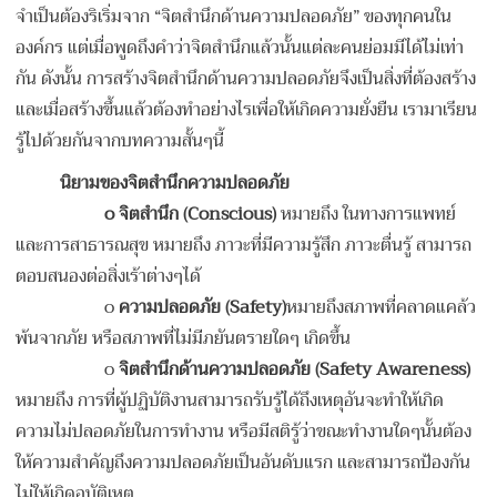
จำเป็นต้องริเริ่มจาก “จิตสำนึกด้านความปลอดภัย” ของทุกคนใน
องค์กร แต่เมื่อพูดถึงคำว่าจิตสำนึกแล้วนั้นแต่ละคนย่อมมีได้ไม่เท่า
กัน ดังนั้น การสร้างจิตสำนึกด้านความปลอดภัยจึงเป็นสิ่งที่ต้องสร้าง
และเมื่อสร้างขึ้นแล้วต้องทำอย่างไรเพื่อให้เกิดความยั่งยืน เรามาเรียน
รู้ไปด้วยกันจากบทความสั้นๆนี้
นิยามของจิตสำนึกความปลอดภัย
o
จิตสำนึก (
Conscious)
หมายถึง ในทางการแพทย์
และการสาธารณสุข หมายถึง ภาวะที่มีความรู้สึก ภาวะตื่นรู้ สามารถ
ตอบสนองต่อสิ่งเร้าต่างๆได้
o
ความปลอดภัย (
Safety)
หมายถึงสภาพที่คลาดแคล้ว
พ้นจากภัย หรือสภาพที่ไม่มีภยันตรายใดๆ เกิดขึ้น
o
จิตสำนึกด้านความปลอดภัย (
Safety Awareness)
หมายถึง การที่ผู้ปฏิบัติงานสามารถรับรู้ได้ถึงเหตุอันจะทำให้เกิด
ความไม่ปลอดภัยในการทำงาน หรือมีสติรู้ว่าขณะทำงานใดๆนั้นต้อง
ให้ความสำคัญถึงความปลอดภัยเป็นอันดับแรก และสามารถป้องกัน
ไม่ให้เกิดอุบัติเหตุ