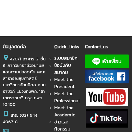
ข้อมูลติดต่อ
Quick Links
Contact us
ระบบสมาชิก
420/1 อาคาร 2 ชั้น
ข้อบังคับ
6 ภาควิชาอาชีวอนามัย
และความปลอดภัย คณะ
สมาคม
สาธารณสุขศาสตร์
Meet the
มหาวิทยาลัยมหิดล ถนน
President
ราชวิถี แขวงทุ่งพญาไท
Meet the
เขตราชเทวี กรุงเทพฯ
Professional
10400
Meet the
Academic
โทร.
(02) 644
ข่าวและ
4067-8
กิจกรรม