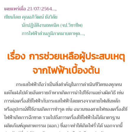
เผยแพร่เมื่อ 21/07/2564...,
เขียนโดย คุณอภิวัฒน์ ยังวิลัย
นักปฏิบัติงานเทคนิค
(
จป.วิชาชีพ
)
การไฟฟ้าส่วนภูมิภาคมาบตาพุด
...,
เรื่อง
การช่วยเหลือผู้ประสบเหตุ
จากไฟฟ้าเบื้องต้น
กระแสไฟฟ้าถือว่าเป็นสิ่งสำคัญในการดำเนินชีวิตของทุกคน
แต่ก็แฝงไปด้วยอันตรายถ้าหากเกิดการนำไปใช้งานอย่างผิดวิธี เช่น
การต่อเครื่องใช้ไฟฟ้ากับกระแสไฟฟ้าโดยตรงจากสายไฟเส้นหลัก
หรืออุปกรณ์ที่ใช้งานเกิดการชำรุด เช่น ฉนวนของสายไฟของเครื่องใช้
ไฟฟ้าเกิดการฉีกขาด รวมไปถึงการเครื่องใช้ไฟฟ้าไม่ได้มาตรฐาน
ผลิตภัณฑ์อุตสาหกรรม (มอก.) ซึ่งอาจทำให้เกิดไฟรั่วได้ นอกจากนี้