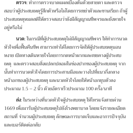
ตรวจ
: ทำการตรวจบาดแผลเบื้องต้นด้วยสายตา และตรวจ
สอบว่าผู้ประสบเหตุรู้สึกตัวหรือไม่โดยการเขย่าตัวและขานเรียก ถ้าผู้
ประสบเหตุหมดสติให้ตรวจสอบว่ายังมีสัญญาณชีพจรและยังหายใจ
อยู่หรือไม่
นวด
: ในกรณีที่ผู้ประสบเหตุไม่มีสัญญาณชีพจร ให้ทำการนวด
หัวใจเพื่อฟื้นคืนชีพ สามารถทำได้โดยการจัดให้ผู้ประสบเหตุนอน
หงาย เปิดทางเดินหายใจโดยการกดหน้าผากและเชยคางผู้ประสบ
เหตุ และตรวจสอบสิ่งแปลกปลอมในช่องปากของผู้ประสบเหตุ จาก
นั้นทำการนวดหัวใจโดยการประสานมือและวางไปที่แนวกึ่งกลาง
หน้าอกของผู้ประสบเหตุ และนวดหัวใจโดยให้หน้าอกยุบตัวลง
ประมาณ 1.5 – 2 นิ้ว ด้วยอัตราเร็วประมาณ 100 ครั้ง/นาที
ส่ง
: ในระหว่างที่นวดหัวใจผู้ประสบเหตุ ให้โทรแจ้งสายด่วน
1669 เพื่อมารับผู้ประสบเหตุไปยังโรงพยาบาล โดยแจ้งรายละเอียด
สถานที่ จำนวนผู้ประสบเหตุ ลักษณะการบาดเจ็บและอาการปัจจุบัน
และเบอร์ติดต่อกลับ