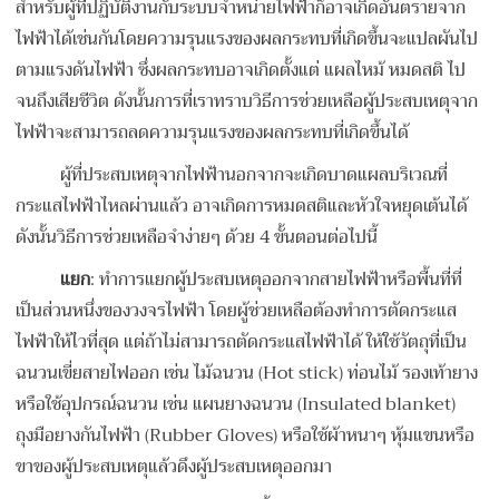
สำหรับผู้ที่ปฏิบัติงานกับระบบจำหน่ายไฟฟ้าก็อาจเกิดอันตรายจาก
ไฟฟ้าได้เช่นกันโดยความรุนแรงของผลกระทบที่เกิดขึ้นจะแปลผันไป
ตามแรงดันไฟฟ้า ซึ่งผลกระทบอาจเกิดตั้งแต่ แผลไหม้ หมดสติ ไป
จนถึงเสียชีวิต ดังนั้นการที่เราทราบวิธีการช่วยเหลือผู้ประสบเหตุจาก
ไฟฟ้าจะสามารถลดความรุนแรงของผลกระทบที่เกิดขึ้นได้
ผู้ที่ประสบเหตุจากไฟฟ้านอกจากจะเกิดบาดแผลบริเวณที่
กระแสไฟฟ้าไหลผ่านแล้ว อาจเกิดการหมดสติและหัวใจหยุดเต้นได้
ดังนั้นวิธีการช่วยเหลือจำง่ายๆ ด้วย 4 ขั้นตอนต่อไปนี้
แยก
: ทำการแยกผู้ประสบเหตุออกจากสายไฟฟ้าหรือพื้นที่ที่
เป็นส่วนหนึ่งของวงจรไฟฟ้า โดยผู้ช่วยเหลือต้องทำการตัดกระแส
ไฟฟ้าให้ไวที่สุด แต่ถ้าไม่สามารถตัดกระแสไฟฟ้าได้ ให้ใช้วัตถุที่เป็น
ฉนวนเขี่ยสายไฟออก เช่น ไม้ฉนวน (Hot stick) ท่อนไม้ รองเท้ายาง
หรือใช้อุปกรณ์ฉนวน เช่น แผนยางฉนวน (Insulated blanket)
ถุงมือยางกันไฟฟ้า (Rubber Gloves) หรือใช้ผ้าหนาๆ หุ้มแขนหรือ
ขาของผู้ประสบเหตุแล้วดึงผู้ประสบเหตุออกมา