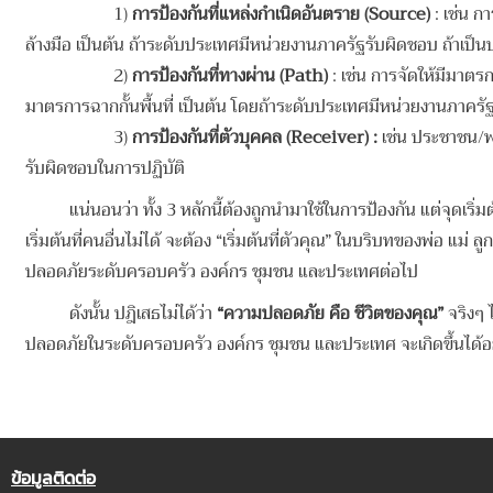
1)
การป้องกันที่แหล่งกำเนิดอันตราย
(Source)
: เช่น ก
ล้างมือ เป็นต้น
ถ้าระดับประเทศมีหน่วยงานภาครัฐรับผิดชอบ ถ้าเป็น
2)
การป้องกันที่ทางผ่าน (
Path)
: เช่น การจัดให้มีมาต
มาตรการฉากกั้นพื้นที่
เป็นต้น โดยถ้าระดับประเทศมีหน่วยงานภาครัฐ
3)
การป้องกันที่ตัวบุคคล
(Receiver) :
เช่น ประชาชน/พน
รับผิดชอบในการปฏิบัติ
แน่นอนว่า ทั้ง 3 หลักนี้ต้องถูกนำมาใช้ในการป้องกัน แต่จุดเริ่
เริ่มต้นที่คนอื่นไม่ได้ จะต้อง “เริ่มต้นที่ตัวคุณ” ในบริบทของพ่อ
ปลอดภัยระดับครอบครัว องค์กร ชุมชน และประเทศต่อไป
ดังนั้น ปฎิเสธไม่ได้ว่า
“ความปลอดภัย คือ ชีวิตของคุณ”
จริงๆ 
ปลอดภัยในระดับครอบครัว องค์กร ชุมชน และประเทศ จะเกิดขึ้นได้อย่
ข้อมูลติดต่อ