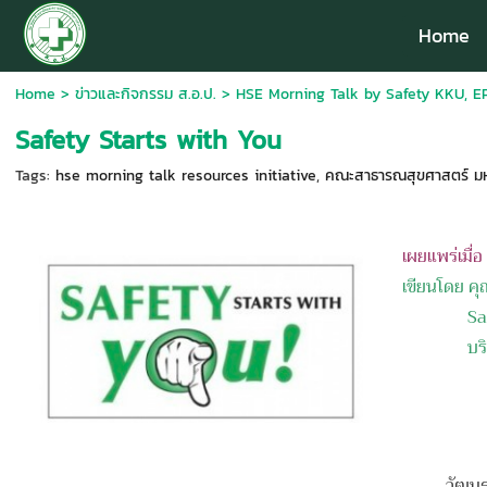
Home
Home
>
ข่าวและกิจกรรม ส.อ.ป.
>
HSE Morning Talk by Safety KKU, E
Safety Starts with You
Tags:
hse morning talk resources initiative
,
คณะสาธารณสุขศาสตร์ มห
เผยแพร่เมื่
เขียนโดย คุ
Safety
บร
วัฒนธรรมควา