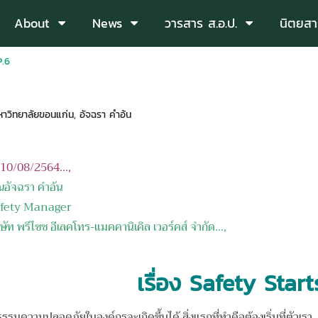
About
News
วารสาร ส.อ.ป.
นิตยสา
P.6
าวิทยาลัยขอนแก่น
,
อัจฉรา คำอ้น
อ 10/08/2564...,
ณอัจฉรา คำอ้น
 Manager
ิษัท พรีไซซ อีเลคโทร
-
แมคคานิเคิล เวอร์คส์ จำกัด
...,
เรื่อง Safety Star
มปลอดภัยในองค์กรจะเกิดขึ้นได้ สิ่งแรกที่ทำคือต้องเริ่มที่ตัวเรา (