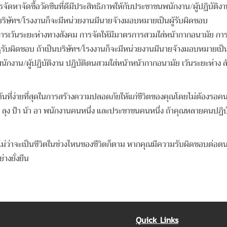
ารจัดหาจัดซื้อวัคซีนที่ดีมีประสิทธิภาพให้กับประชาชนพนักงาน/ผู้ปฏิบัต
บริษัทฯ/โรงงานก็จะมีหน่วยงานมีนายจ้างมอบหมายเป็นผู้รับผิดชอบ
รการเว้นระยะห่างทางสังคม การจัดให้มีมาตรการสวมใส่หน้ากากอนามัย กา
รับผิดชอบ ถ้าเป็นบริษัทฯ/โรงงานก็จะมีหน่วยงานมีนายจ้างมอบหมายเป็น
ักงาน/ผู้ปฏิบัติงาน ปฏิบัติตนสวมใส่หน้าหน้ากากอนามัย เว้นระยะห่าง 
มต้นที่ง่ายที่สุดในการสร้างความปลอดภัยให้แก่ชีวิตของคุณโดยไม่ต้องรอคนอื
 แม่ ลูก ลุง ป้า น้า อา พนักงานคนหนึ่ง และประชาชนคนหนึ่ง ถ้าคุณหลายค
ไม่ว่าจะเป็นชีวิตในช่วงไหนของชีวิตก็ตาม หากคุณมีความรับผิดชอบต่อต
างยั่งยืน
Quick Links