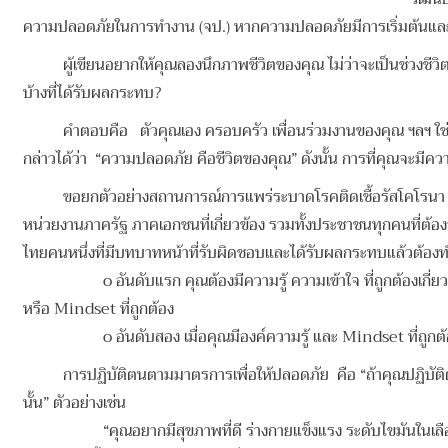
ความปลอดภัยในการทำงาน (จป.) หากความปลอดภัยมีการเริ่มต้นและท
ผู้เขียนอยากให้คุณลองนึกภาพชีวิตของคุณ ไม่ว่าจะเป็นช่วงชีวิตใ
บ้างที่ได้รับผลกระทบ?
คำตอบคือ ตัวคุณเอง ครอบครัว เพื่อนร่วมงานของคุณ ฯลฯ ใช่หรือไ
กล่าวได้ว่า “ความปลอดภัย คือชีวิตของคุณ” ดังนั้น การที่คุณจะมีค
ขอยกตัวอย่างสถานการณ์การแพร่ระบาดโรคติดเชื้อรัสโคโรนา 20
หน่วยงานภาครัฐ ภาคเอกชนที่เกี่ยวข้อง รวมทั้งประชาชนทุกคนที่ต้อ
ไทยคนหนึ่งที่มีบทบาทหน้าที่รับผิดชอบและได้รับผลกระทบ
แล้วต้อง
o
อันดับแรก คุณต้องมีความรู้ ความเข้าใจ ที่ถูกต้องเก
หรือ Mindset ที่ถูกต้อง
o
อันดับสอง เมื่อคุณมีองค์ความรู้ และ Mindset ที่ถู
การปฏิบัติตนตามมาตรการเพื่อให้ปลอดภัย คือ “ถ้าคุณปฏิบัติตน
นั้น” ตัวอย่างเช่น
“คุณอยากมีสุขภาพที่ดี ร่างกายแข็งแรง ระดับไขมันในเลือ