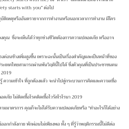
 “Safety starts with you” ต่อไป
ับอุบัติเหตุหรืออันตรายจากการทำงานหรือนอกเวลาการทำงาน มีใคร
ุณ ซึ่งจะเห็นได้ว่าทุกช่วงชีวิตต้องการความปลอดภัย หรืออาจ
ข้างเพิ่มสูงขึ้น เพราะฉะนั้นเป็นเรื่องสำคัญและเป็นหน้าที่ของ
ระเทศไทยสามารถผ่านพ้นวิฤตินี้ไปได้ ซึ่งตัวคุณที่เป็นประชาชนคน
นา 2019
รู้ ความเข้าใจ ที่ถูกต้องแล้ว จะนำไปสู่กระบวนการคิดและความเชื่อ
ดภัย ไม่ติดเชื้อโรคติดเชื้อไวรัสโรโรนา 2019
มมาตรการ คุณก็จะไม่ได้รับความปลอดภัยหรือ “ทำอะไรก็ได้อย่าง
กำลังกาย พักผ่อนไม่เพียงพอ ทั้ง ๆ ที่รู้ว่าพฤติกรรมนี้ไม่ดีต่อ