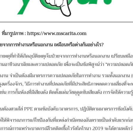
ที่มารูปภาพ : https://www.mscarita.com
บป่วยจากการทำงานหรือนอกงาน เหมือนหรือต่างกันอย่างไร?
หตุที่ทำให้เกิดอุบัติเหตุเจ็บป่วยจากการทำงานหรือนอกงาน เปรียบเสมือ
นอาชีวอนามัยและความปลอดภัย เพื่อจะเป็นข้อพิสูจน์ว่า “ความปลอดภัย 
 จำเป็นต้องมีมาตรการความปลอดภัยในการทำงาน รวมทั้งนอกงาน (เท่าที
งเครื่องจักร, วิธีการทำงานที่ปลอดภัยที่มีประสิทธิภาพลดความเสี่ยงที่จ
 เช่น การกั้นห้องที่มีเสียงดัง ติดตั้งแผ่นวัสดุดูดซับเสียงดัง การจัดให้
ิบัติงานต้องสวมใส่ PPE ตามข้อบังคับ/มาตรการ, ปฏิบัติตามมาตรการข้อบังคั
อ แต่ให้พิจารณาการแก้ไขป้องกันที่แหล่งกำเนิดของอันตรายเป็นลำดับแรกก
านการณ์การแพร่ระบาดกรณีโรคติดเชื้อไวรัสโคโรนา 2019 จะได้ตามหลักว่