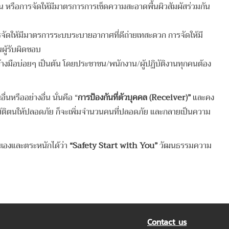
ิงาน หรือการจัดให้มีมาตรการการเช็ดความสะอาดพื้นผิวสัมผัสร่วมกัน
รจัดให้มีมาตรการระบบระบายอากาศที่ดีถ่ายเทสะดวก การจัดให้มี
ผู้รับผิดชอบ
ล้างมือบ่อยๆ เป็นต้น โดยประชาชน/พนักงาน/ผู้ปฏิบัติงานทุกคนต้อง
่นหรืออย่างอื่น นั่นคือ “
การป้องกันที่ตัวบุคคล (Receiver)”
และคง
นปฏิบัติตนให้ปลอดภัย ก็จะเพิ่มจำนวนคนที่ปลอดภัย และกลายเป็นความ
นเองและตระหนักได้ว่า
“Safety Start with You”
วัฒนธรรมความ
Contact us