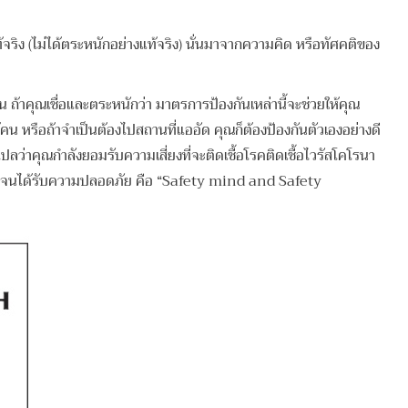
้จริง (ไม่ได้ตระหนักอย่างแท้จริง) นั่นมาจากความคิด หรือทัศคติของ
าคุณเชื่อและตระหนักว่า มาตรการป้องกันเหล่านี้จะช่วยให้คุณ
้คน หรือถ้าจำเป็นต้องไปสถานที่แออัด คุณก็ต้องป้องกันตัวเองอย่างดี
ลว่าคุณกำลังยอมรับความเสี่ยงที่จะติดเชื้อโรคติดเชื้อไวรัสโคโรนา
รการจนได้รับความปลอดภัย คือ “Safety mind and Safety