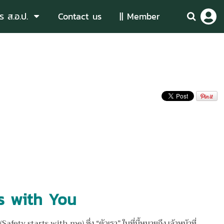
ร ส.อ.ป.
Contact us
|| Member
ts with You
Safety starts with me) ซึ่ง “ตัวเรา”
ในที่นี้หมายถึง เจ้าหน้าที่