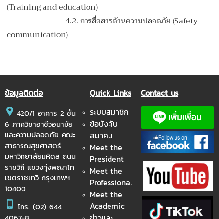
(Training and education)
4.2. การสื่อสารด้านความปลอดภัย (Safety
communication)
ข้อมูลติดต่อ
Quick Links
Contact us
ระบบสมาชิก
420/1 อาคาร 2 ชั้น
ข้อบังคับ
6 ภาควิชาอาชีวอนามัย
และความปลอดภัย คณะ
สมาคม
สาธารณสุขศาสตร์
Meet the
มหาวิทยาลัยมหิดล ถนน
President
ราชวิถี แขวงทุ่งพญาไท
Meet the
เขตราชเทวี กรุงเทพฯ
Professional
10400
Meet the
Academic
โทร.
(02) 644
ข่าวและ
4067-8