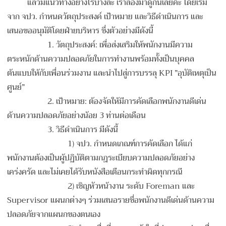
แล้วมีแนวทางอย่างไรบ้างล่ะ เราลองมาดูกันเลยค่ะ โดยเริ่ม
จาก จปว. กำหนดวัตถุประสงค์ เป้าหมาย และวิธีดำเนินการ และ
เสนอขออนุมัติโดยฝ่ายบริหาร ซึ่งตัวอย่างมีดังนี้
1.
วัตถุประสงค์: เพื่อส่งเสริมให้พนักงานมีความ
ตระหนักด้านความปลอดภัยในการทำงานพร้อมทั้งเป็นบุคคล
ต้นแบบให้กับเพื่อนร่วมงาน และนำไปสู่การบรรลุ KPI ”อุบัติเหตุเป็น
ศูนย์”
2.
เป้าหมาย: ต้องจัดให้มีการคัดเลือกพนักงานดีเด่น
ด้านความปลอดภัยอย่างน้อย 3 ท่านต่อเดือน
3.
วิธีดำเนินการ มีดังนี้
1) จปว. กำหนดเกณฑ์การคัดเลือก ได้แก่
พนักงานต้องเป็นผู้ปฏิบัติตามกฎระเบียบความปลอดภัยอย่าง
เคร่งครัด และไม่เคยได้รับหนังสือเตือนกระทำผิดทุกกรณี
2) เชิญหัวหน้างาน ระดับ Foreman และ
Supervisor แผนกต่างๆ ร่วมเสนอรายชื่อพนักงานดีเด่นด้านความ
ปลอดภัยจากแผนกของตนเอง