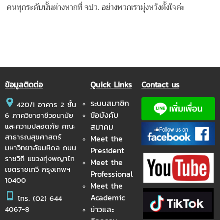
คนทุกระดับนั้นต่างหากที่ จปว. อย่างพวกเรามุ่งหวังตั้งใจค่ะ
ข้อมูลติดต่อ
Quick Links
Contact us
ระบบสมาชิก
420/1 อาคาร 2 ชั้น
ข้อบังคับ
6 ภาควิชาอาชีวอนามัย
และความปลอดภัย คณะ
สมาคม
สาธารณสุขศาสตร์
Meet the
มหาวิทยาลัยมหิดล ถนน
President
ราชวิถี แขวงทุ่งพญาไท
Meet the
เขตราชเทวี กรุงเทพฯ
Professional
10400
Meet the
Academic
โทร.
(02) 644
ข่าวและ
4067-8