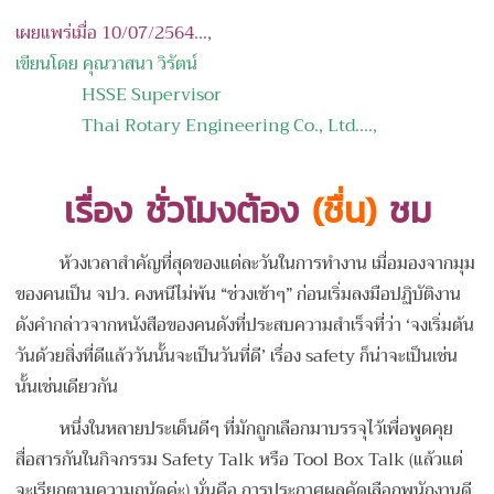
เผยแพร่เมื่อ 10/07/2564...,
เขียนโดย
คุณวาสนา วิรัตน์
HSSE Supervisor
Thai Rotary Engineering Co., Ltd.
...,
เรื่อง
ชั่วโมงต้อง
(
ชื่น
)
ชม
ห้วงเวลาสำคัญที่สุดของแต่ละวันในการทำงาน เมื่อมองจากมุม
ของคนเป็น จปว. คงหนีไม่พ้น “ช่วงเช้าๆ” ก่อนเริ่มลงมือปฏิบัติงาน
ดังคำกล่าวจากหนังสือของคนดังที่ประสบความสำเร็จที่ว่า ‘จงเริ่มต้น
วันด้วยสิ่งที่ดีแล้ววันนั้นจะเป็นวันที่ดี’ เรื่อง safety ก็น่าจะเป็นเช่น
นั้นเช่นเดียวกัน
หนึ่งในหลายประเด็นดีๆ ที่มักถูกเลือกมาบรรจุไว้เพื่อพูดคุย
สื่อสารกันในกิจกรรม Safety Talk หรือ Tool Box Talk (แล้วแต่
จะเรียกตามความถนัดค่ะ) นั่นคือ การประกาศผลคัดเลือกพนักงานดี