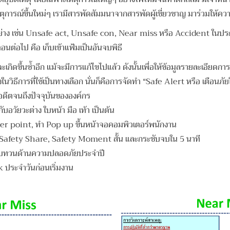
ารณ์ขึ้นใหม่ๆ เรามีสารพัดสัมมนาจากสารพัดผู้เชี่ยวชาญ มาร่วมให้ความรู
วอย่าง เช่น Unsafe act, Unsafe con, Near miss หรือ Accident ในประส
นตอนต่อไป คือ เก็บเข้าแฟ้มเป็นอันจบพิธี
จะเกิดขึ้นซ้ำอีก แม้จะมีการแก้ไขไปแล้ว ดังนั้นเพื่อให้ข้อมูลรายละเอียดการเ
ในวิธีการที่ใช้เป็นทางเลือก นั่นก็คือการจัดทำ “Safe Alert หรือ เตือนภัยในอ
นอดีตจนถึงปัจจุบันขององค์กร
ับอวัยวะต่าง ใบหน้า มือ เท้า เป็นต้น
wer point, ทำ Pop up ขึ้นหน้าจอคอมพิวเตอร์พนักงาน
บบ Safety Share, Safety Moment สั้น และกระชับจบใน 5 นาที
รมทบทวนด้านความปลอดภัยประจำปี
 ประจำวันก่อนเริ่มงาน