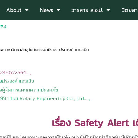
About
News
วารสาร ส.อ.ป.
นิตยสา
EP.4
พ มหาวิทยาลัยสุโขทัยธรรมาธิราช
,
ประสงค์ แถวเนิน
อ 24/07/2564...,
ณ
ประสงค์ แถวเนิน
งผู้จัดการแผนกความปลอดภัย
ิษัท
Thai Rotary Engineering Co., Ltd.
...,
เรื่อง Safety Alert 
บัติเหตุ โดยเฉพาะเหตุการณ์ใหญ่ๆ อย่างไฟไหม้จนทำตึกถล่ม มีเจ้าหน้าที