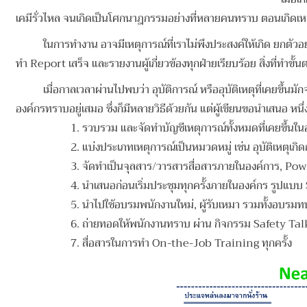
เคมีรั่วไหล จนเกิดเป็นโศกนาฎกรรมอย่างที่หลายคนทราบ ตอนเกิดเหตุก
ในการทำงาน อาจมีเหตุการณ์ที่เราไม่พึงประสงค์ให้เกิด ยกตั
ทำ Report เสร็จ และรายงานผู้เกี่ยวข้องทุกฝ่ายเรียบร้อย สิ่งที่ทำขั้
เมื่อกาลเวลาผ่านไปพบว่า อุบัติการณ์ หรืออุบัติเหตุที่เคยขึ้นมัก
องค์กรทราบอยู่เสมอ ซึ่งก็มีหลายวิธีด้วยกัน
แต่ผู้เขียนขอนำเสนอ หนึ่ง
1. รวบรวม และจัดทำบัญชีเหตุการณ์ทั้งหมดที่เคยขึ้นใ
2. แบ่งประเภทเหตุการณ์เป็นหมวดหมู่ เช่น อุบัติเหตุเกิดก
3. จัดทำเป็นจุลสาร/วารสารสื่อสารภายในองค์การ, Po
4
. นำเสนอก่อนเริ่มประชุมทุกครั้งภายในองค์กร รูปแ
5
. นำไปใช้อบรมพนักงานใหม่, ผู้รับเหมา รวมทั้งอบ
6
. ถ่ายทอดให้พนักงานทราบ ผ่าน กิจกรรม Safety Talk
7
. สื่อสารในการทำ On-the-Job Training ทุกครั้ง