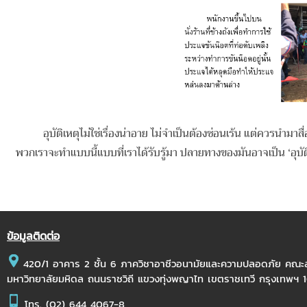
อุบัติเหตุไม่ใช่เรื่องน่าอาย ไม่จำเป็นต้องซ่อนเร้น แต่ควรนำมาสื่อสา
พวกเราจะทำแบบนี้แบบที่เราได้รับรู้มา ปลายทางของมันอาจเป็น ‘อุบัติเห
ข้อมูลติดต่อ
420/1 อาคาร 2 ชั้น 6 ภาควิชาอาชีวอนามัยและความปลอดภัย คณ
มหาวิทยาลัยมหิดล ถนนราชวิถี แขวงทุ่งพญาไท เขตราชเทวี กรุงเทพฯ
โทร.
(02) 644 4067-8