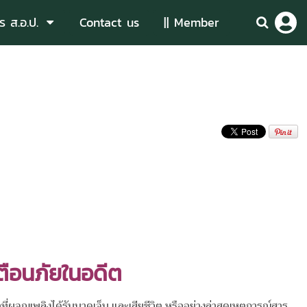
ร ส.อ.ป.
Contact us
|| Member
เตือนภัยในอดีต
่ผจญเพลิงได้รับบาดเจ็บ และเสียชีวิต หรืออย่างล่าสุดเหตุการณ์สาร