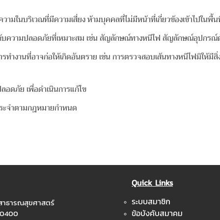
เวณที่มีความเสี่ยง ห้ามบุคคลที่ไม่มีหน้าที่เกี่ยวข้องเข้าไปในพื้นที่
มปลอดภัยที่เหมาะสม เช่น สัญลักษณ์ทางหนีไฟ สัญลักษณ์อุปกรณ์ดับ
ารทำงานที่อาจก่อให้เกิดอันตราย เช่น การตรวจสอบเส้นทางหนีไฟมิให้
ลอดภัย เพื่อดำเนินการแก้ไข
ป็นประจำตามกฎหมายกำหนด
Quick Links
ระบบสมาชิก
ะสาธารณสุขศาสตร์
ข้อบังคับสมาคม
 10400