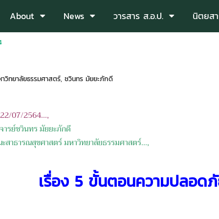
About
News
วารสาร ส.อ.ป.
นิตยสา
4
าวิทยาลัยธรรมศาสตร์
,
ชวินทร มัยยะภักดี
อ 22/07/2564...,
จารย์ชวินทร มัยยะภักดี
ณสุขศาสตร์ มหาวิทยาลัยธรรมศาสตร์
...,
เรื่อง 5 ขั้นตอนความปลอดภั